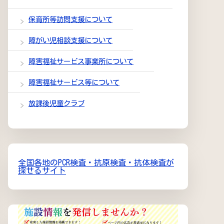
保育所等訪問支援について
障がい児相談支援について
障害福祉サービス事業所について
障害福祉サービス等について
放課後児童クラブ
全国各地のPCR検査・抗原検査・抗体検査が
探せるサイト