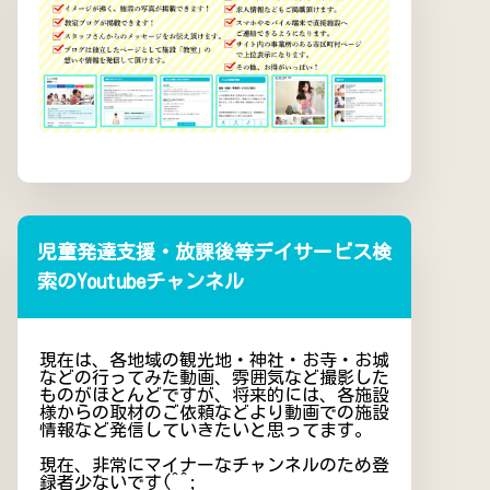
児童発達支援・放課後等デイサービス検
索のYoutubeチャンネル
現在は、各地域の観光地・神社・お寺・お城
などの行ってみた動画、雰囲気など撮影した
ものがほとんどですが、将来的には、各施設
様からの取材のご依頼などより動画での施設
情報など発信していきたいと思ってます。
現在、非常にマイナーなチャンネルのため登
録者少ないです(^^;