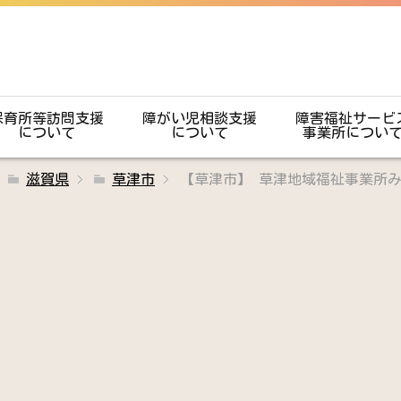
保育所等訪問支援
障がい児相談支援
障害福祉サービ
について
について
事業所につい
滋賀県
草津市
【草津市】 草津地域福祉事業所