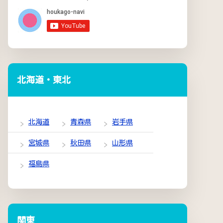
北海道・東北
北海道
青森県
岩手県
宮城県
秋田県
山形県
福島県
関東