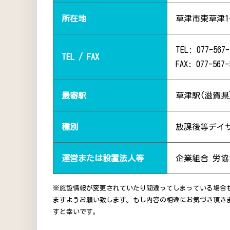
所在地
草津市東草津1-
TEL: 077-567-
TEL / FAX
FAX: 077-567-
最寄駅
草津駅(滋賀県
種別
放課後等デイ
運営または設置法人等
企業組合 労
※施設情報が変更されていたり間違ってしまっている場合
ますようお願い致します。もし内容の相違にお気づき頂き
すと幸いです。