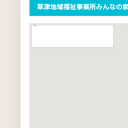
草津地域福祉事業所みんなの家