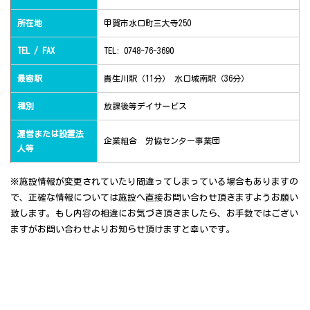
所在地
甲賀市水口町三大寺250
TEL / FAX
TEL: 0748-76-3690
最寄駅
貴生川駅（11分） 水口城南駅（36分）
種別
放課後等デイサービス
運営または設置法
企業組合 労協センター事業団
人等
※施設情報が変更されていたり間違ってしまっている場合もありますの
で、正確な情報については施設へ直接お問い合わせ頂きますようお願い
致します。もし内容の相違にお気づき頂きましたら、お手数ではござい
ますがお問い合わせよりお知らせ頂けますと幸いです。