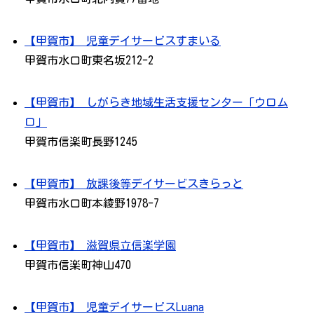
【甲賀市】 児童デイサービスすまいる
甲賀市水口町東名坂212-2
【甲賀市】 しがらき地域生活支援センター「ウロム
ロ」
甲賀市信楽町長野1245
【甲賀市】 放課後等デイサービスきらっと
甲賀市水口町本綾野1978-7
【甲賀市】 滋賀県立信楽学園
甲賀市信楽町神山470
【甲賀市】 児童デイサービスLuana