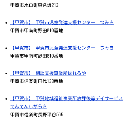
甲賀市水口町東名坂213
【甲賀市】 甲賀市児童発達支援センター つみき
甲賀市甲南町野田810番地
【甲賀市】 甲賀市児童発達支援センター つみき
甲賀市甲南町野田810番地
【甲賀市】 相談支援事業所はれるや
甲賀市信楽町田代133番地
【甲賀市】 甲賀地域福祉事業所放課後等デイサービス
てんてんしがらき
甲賀市信楽町長野平谷565