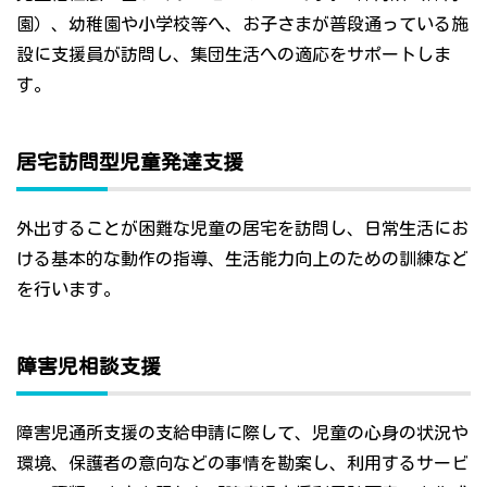
園）、幼稚園や小学校等へ、お子さまが普段通っている施
設に支援員が訪問し、集団生活への適応をサポートしま
す。
居宅訪問型児童発達支援
外出することが困難な児童の居宅を訪問し、日常生活にお
ける基本的な動作の指導、生活能力向上のための訓練など
を行います。
障害児相談支援
障害児通所支援の支給申請に際して、児童の心身の状況や
環境、保護者の意向などの事情を勘案し、利用するサービ