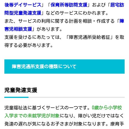
後等デイサービス
」「
保育所等訪問支援
」および「
居宅訪
問型児童発達支援
」などのサービスにわかれます。
また、サービスの利用に関する計画を相談・作成する「
障
害児相談支援
」があります。
支援を受けるにあたっては、「障害児通所受給者証」を取
得する必要があります。
障害児通所支援の種類について
児童発達支援
児童福祉法に基づくサービスの一つです。
0歳から小学校
入学までの未就学児が対象
になり、障がい児だけではなく
発達の遅れが気になるお子さまが対象になります。療育手