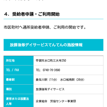
４．受給者申請・ご利用開始
市区町村へ通所受給者申請、ご利用の開始です。
放課後等デイサービスてんてんの施設情報
所在地
甲賀市水口町三大寺250
TEL / FAX
TEL: 0748-76-3690
最寄駅
貴生川駅（11分） 水口城南駅（36分）
種別
放課後等デイサービス
運営または設置法
企業組合 労協センター事業団
人等