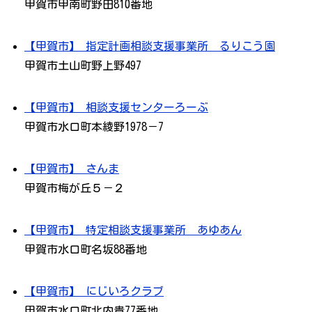
甲賀市甲南町野田810番地
【甲賀市】 指定計画相談支援事業所 るりこう園
甲賀市土山町野上野497
【甲賀市】 相談支援センターろーぶ
甲賀市水口町本綾野1978－7
【甲賀市】 さんま
甲賀市梅が丘５－２
【甲賀市】 特定相談支援事業所 あゆあん
甲賀市水口町名坂88番地
【甲賀市】 にじいろクラブ
甲賀市水口町北内貴77番地