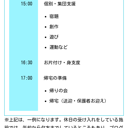
15:00
個別・集団支援
宿題
創作
遊び
運動など
16:30
お片付け・身支度
17:00
帰宅の準備
帰りの会
帰宅（送迎・保護者お迎え）
※上記は、一例になります。休日の受け入れをしている施
設では、午前から夕方までしているところもあり、プログ