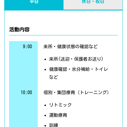
平日
休日・祝日
活動内容
9:00
来所・健康状態の確認など
来所(送迎・保護者お送り)
健康確認・水分補給・トイレ
など
10:00
個別・集団療育（トレーニング）
リトミック
運動療育
訓練