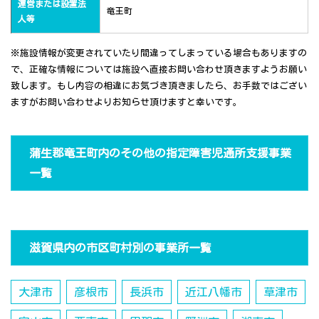
運営または設置法
竜王町
人等
※施設情報が変更されていたり間違ってしまっている場合もありますの
で、正確な情報については施設へ直接お問い合わせ頂きますようお願い
致します。もし内容の相違にお気づき頂きましたら、お手数ではござい
ますがお問い合わせよりお知らせ頂けますと幸いです。
蒲生郡竜王町内のその他の指定障害児通所支援事業
一覧
滋賀県内の市区町村別の事業所一覧
大津市
彦根市
長浜市
近江八幡市
草津市