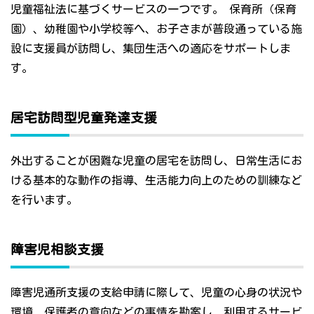
児童福祉法に基づくサービスの一つです。 保育所（保育
園）、幼稚園や小学校等へ、お子さまが普段通っている施
設に支援員が訪問し、集団生活への適応をサポートしま
す。
居宅訪問型児童発達支援
外出することが困難な児童の居宅を訪問し、日常生活にお
ける基本的な動作の指導、生活能力向上のための訓練など
を行います。
障害児相談支援
障害児通所支援の支給申請に際して、児童の心身の状況や
環境、保護者の意向などの事情を勘案し、利用するサービ