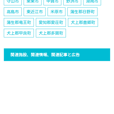
守山市
栗東市
甲賀市
野洲市
湖南市
高島市
東近江市
米原市
蒲生郡日野町
蒲生郡竜王町
愛知郡愛荘町
犬上郡豊郷町
犬上郡甲良町
犬上郡多賀町
関連施設、関連情報、関連記事と広告