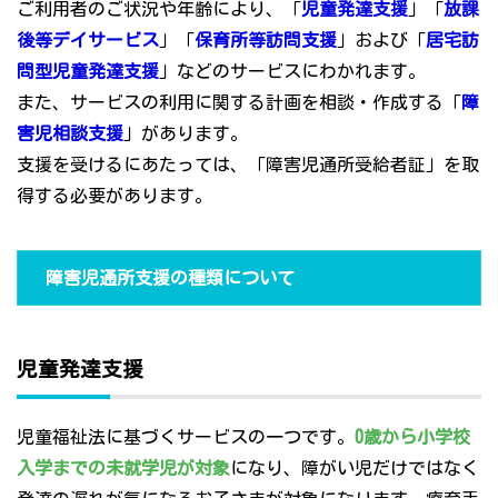
ご利用者のご状況や年齢により、「
児童発達支援
」「
放課
後等デイサービス
」「
保育所等訪問支援
」および「
居宅訪
問型児童発達支援
」などのサービスにわかれます。
また、サービスの利用に関する計画を相談・作成する「
障
害児相談支援
」があります。
支援を受けるにあたっては、「障害児通所受給者証」を取
得する必要があります。
障害児通所支援の種類について
児童発達支援
児童福祉法に基づくサービスの一つです。
0歳から小学校
入学までの未就学児が対象
になり、障がい児だけではなく