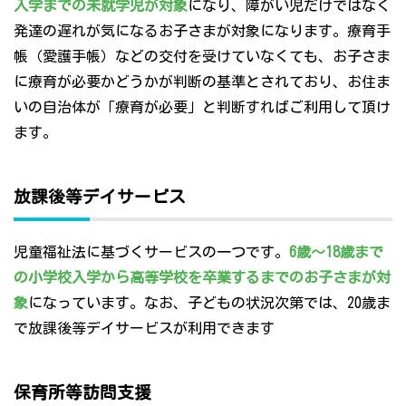
入学までの未就学児が対象
になり、障がい児だけではなく
発達の遅れが気になるお子さまが対象になります。療育手
帳（愛護手帳）などの交付を受けていなくても、お子さま
に療育が必要かどうかが判断の基準とされており、お住ま
いの自治体が「療育が必要」と判断すればご利用して頂け
ます。
放課後等デイサービス
児童福祉法に基づくサービスの一つです。
6歳～18歳まで
の小学校入学から高等学校を卒業するまでのお子さまが対
象
になっています。なお、子どもの状況次第では、20歳ま
で放課後等デイサービスが利用できます
保育所等訪問支援