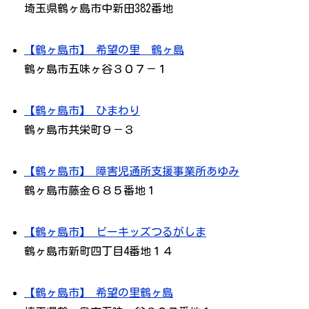
埼玉県鶴ヶ島市中新田382番地
【鶴ヶ島市】 希望の里 鶴ヶ島
鶴ヶ島市五味ヶ谷３０７－１
【鶴ヶ島市】 ひまわり
鶴ヶ島市共栄町９－３
【鶴ヶ島市】 障害児通所支援事業所あゆみ
鶴ヶ島市藤金６８５番地１
【鶴ヶ島市】 ビーキッズつるがしま
鶴ヶ島市新町四丁目4番地１４
【鶴ヶ島市】 希望の里鶴ヶ島