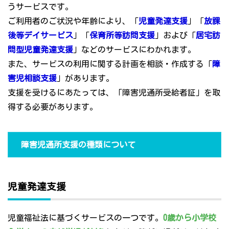
うサービスです。
ご利用者のご状況や年齢により、「
児童発達支援
」「
放課
後等デイサービス
」「
保育所等訪問支援
」および「
居宅訪
問型児童発達支援
」などのサービスにわかれます。
また、サービスの利用に関する計画を相談・作成する「
障
害児相談支援
」があります。
支援を受けるにあたっては、「障害児通所受給者証」を取
得する必要があります。
障害児通所支援の種類について
児童発達支援
児童福祉法に基づくサービスの一つです。
0歳から小学校