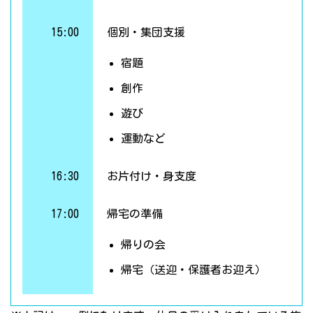
15:00
個別・集団支援
宿題
創作
遊び
運動など
16:30
お片付け・身支度
17:00
帰宅の準備
帰りの会
帰宅（送迎・保護者お迎え）