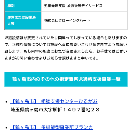
種別
児童発達支援 放課後等デイサービス
運営または設置法
株式会社グローイングハート
人等
※施設情報が変更されていたり間違ってしまっている場合もありますの
で、正確な情報については施設へ直接お問い合わせ頂きますようお願い
致します。もし内容の相違にお気づき頂きましたら、お手数ではござい
ますがお問い合わせよりお知らせ頂けますと幸いです。
鶴ヶ島市内のその他の指定障害児通所支援事業一覧
【鶴ヶ島市】 相談支援センターひるがお
埼玉県鶴ヶ島市大字脚折１４９７番地２３
【鶴ヶ島市】 多機能型事業所ブランカ