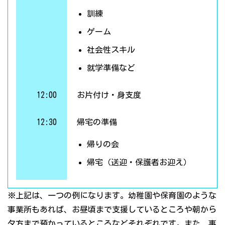
訓練
ゲーム
社会性スキル
就学準備など
12:00
お片付け・身支度
12:30
帰宅の準備
帰りの会
帰宅（送迎・保護者お迎え）
※上記は、一つの例になります。幼稚園や保育園のような
事業所もあれば、お昼頃まで支援しているところや朝から
夕方まで預かっているところなどそれぞれです。また、事