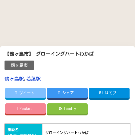
【鶴ヶ島市】 グローイングハートわかば
鶴ヶ島市
鶴ヶ島駅
,
若葉駅
ツイート
シェア
B!
はてブ
Pocket
feedly
施設名
グローイングハートわかば