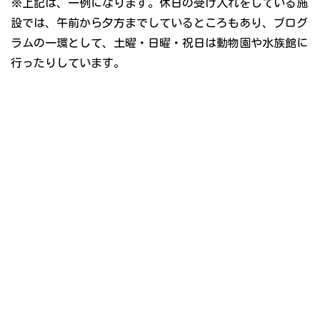
※上記は、一例になります。休日の受け入れをしている施
設では、午前から夕方までしているところもあり、プログ
ラムの一環として、土曜・日曜・祝日は動物園や水族館に
行ったりしています。