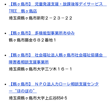
【鶴ヶ島市】 児童発達支援・放課後等デイサービス
TREE 鶴ヶ島店
埼玉県鶴ヶ島市新町２－２３－２２
【鶴ヶ島市】 多機能型事業所あゆみ
鶴ヶ島市藤金６８２番地１
【鶴ヶ島市】 社会福祉法人鶴ヶ島市社会福祉協議会
障害者相談支援事業所
埼玉県鶴ヶ島市大字三ツ木１６－１
【鶴ヶ島市】 ＮＰＯ法人カローレ相談支援センタ
ー“ほのぼの”
埼玉県鶴ヶ島市大字上広谷654-5