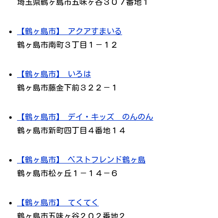
埼玉県鶴ヶ島市五味ヶ谷３０７番地１
【鶴ヶ島市】 アクアすまいる
鶴ヶ島市南町３丁目１－１２
【鶴ヶ島市】 いろは
鶴ヶ島市藤金下前３２２－１
【鶴ヶ島市】 デイ・キッズ のんのん
鶴ヶ島市新町四丁目４番地１４
【鶴ヶ島市】 ベストフレンド鶴ヶ島
鶴ヶ島市松ヶ丘１－１４－６
【鶴ヶ島市】 てくてく
鶴ヶ島市五味ヶ谷２０２番地２