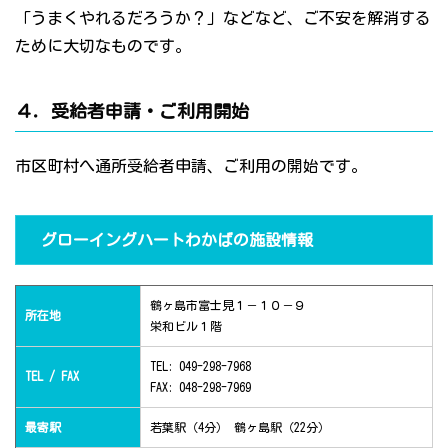
「うまくやれるだろうか？」などなど、ご不安を解消する
ために大切なものです。
４．受給者申請・ご利用開始
市区町村へ通所受給者申請、ご利用の開始です。
グローイングハートわかばの施設情報
鶴ヶ島市富士見１－１０－９
所在地
栄和ビル１階
TEL: 049-298-7968
TEL / FAX
FAX: 048-298-7969
最寄駅
若葉駅（4分） 鶴ヶ島駅（22分）