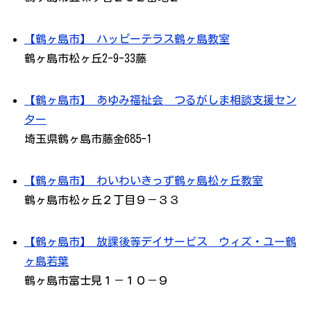
【鶴ヶ島市】 ハッピーテラス鶴ヶ島教室
鶴ヶ島市松ヶ丘2-9-33藤
【鶴ヶ島市】 あゆみ福祉会 つるがしま相談支援セン
ター
埼玉県鶴ヶ島市藤金685-1
【鶴ヶ島市】 わいわいきっず鶴ヶ島松ヶ丘教室
鶴ヶ島市松ヶ丘２丁目９－３３
【鶴ヶ島市】 放課後等デイサービス ウィズ・ユー鶴
ヶ島若葉
鶴ヶ島市富士見１－１０－９