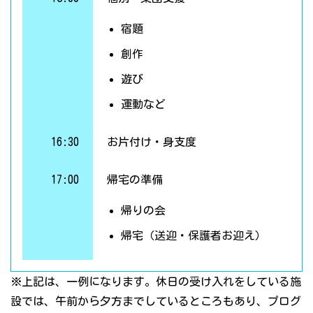
宿題
創作
遊び
運動など
16:30
お片付け・身支度
17:00
帰宅の準備
帰りの会
帰宅（送迎・保護者お迎え）
※上記は、一例になります。休日の受け入れをしている施
設では、午前から夕方までしているところもあり、プログ