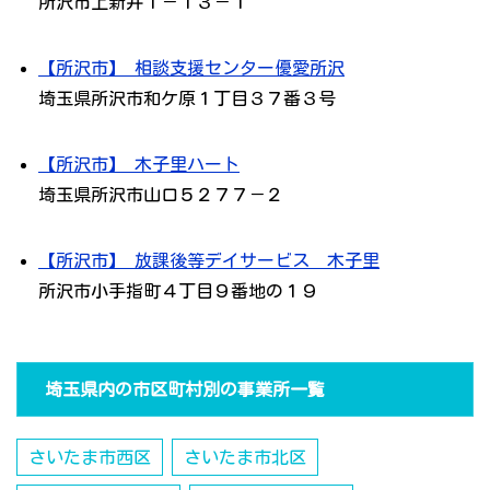
所沢市上新井１－１３－１
【所沢市】 相談支援センター優愛所沢
埼玉県所沢市和ケ原１丁目３７番３号
【所沢市】 木子里ハート
埼玉県所沢市山口５２７７－２
【所沢市】 放課後等デイサービス 木子里
所沢市小手指町４丁目９番地の１９
埼玉県内の市区町村別の事業所一覧
さいたま市西区
さいたま市北区