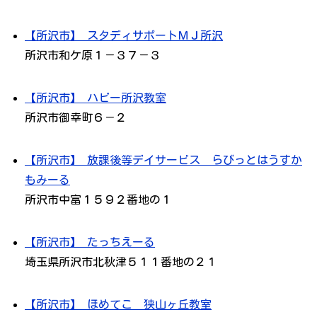
【所沢市】 スタディサポートＭＪ所沢
所沢市和ケ原１－３７－３
【所沢市】 ハビー所沢教室
所沢市御幸町６－２
【所沢市】 放課後等デイサービス らびっとはうすか
もみーる
所沢市中富１５９２番地の１
【所沢市】 たっちえーる
埼玉県所沢市北秋津５１１番地の２１
【所沢市】 ほめてこ 狭山ヶ丘教室