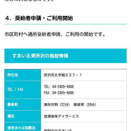
４．受給者申請・ご利用開始
市区町村へ通所受給者申請、ご利用の開始です。
すまいる東所沢の施設情報
所在地
所沢市大字城５２７－１
TEL: 04-2935-4908
TEL / FAX
FAX: 04-2935-4908
最寄駅
東所沢駅（22分） 新座駅（38分）
種別
放課後等デイサービス
運営または設置法
有限会社すまいる