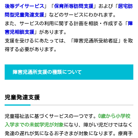
後等デイサービス
」「
保育所等訪問支援
」および「
居宅訪
問型児童発達支援
」などのサービスにわかれます。
また、サービスの利用に関する計画を相談・作成する「
障
害児相談支援
」があります。
支援を受けるにあたっては、「障害児通所受給者証」を取
得する必要があります。
障害児通所支援の種類について
児童発達支援
児童福祉法に基づくサービスの一つです。
0歳から小学校
入学までの未就学児が対象
になり、障がい児だけではなく
発達の遅れが気になるお子さまが対象になります。療育手