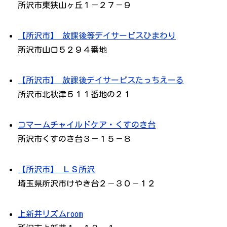
所沢市東狭山ヶ丘１－２７－９
【所沢市】 放課後等デイサービスひまわり
所沢市山口５２９４番地
【所沢市】 放課後デイサービスたっちえーる
所沢市北秋津５１１番地の２１
コマームチャイルドケア・くすのき台
所沢市くすのき台３－１５－８
【所沢市】 ＬＳ所沢
埼玉県所沢市けやき台２－３０－１２
上新井リズムroom