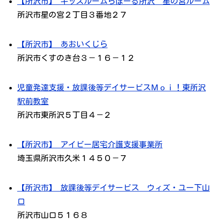
【所沢市】 キッズルームらぽーる所沢 星の宮ルーム
所沢市星の宮２丁目３番地２７
【所沢市】 あおいくじら
所沢市くすのき台３－１６－１２
児童発達支援・放課後等デイサービスＭｏｉ！東所沢
駅前教室
所沢市東所沢５丁目４－２
【所沢市】 アイビー居宅介護支援事業所
埼玉県所沢市久米１４５０－７
【所沢市】 放課後等デイサービス ウィズ・ユー下山
口
所沢市山口５１６８