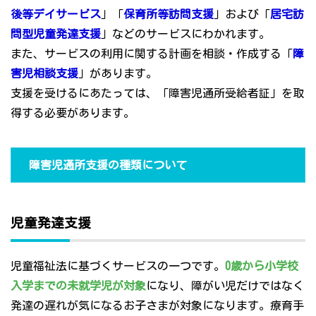
後等デイサービス
」「
保育所等訪問支援
」および「
居宅訪
問型児童発達支援
」などのサービスにわかれます。
また、サービスの利用に関する計画を相談・作成する「
障
害児相談支援
」があります。
支援を受けるにあたっては、「障害児通所受給者証」を取
得する必要があります。
障害児通所支援の種類について
児童発達支援
児童福祉法に基づくサービスの一つです。
0歳から小学校
入学までの未就学児が対象
になり、障がい児だけではなく
発達の遅れが気になるお子さまが対象になります。療育手