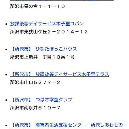
所沢市星の宮１－１－１０
放課後等デイサービス木子里コパン
所沢市東狭山ケ丘２－２９１４－１２
【所沢市】 ひなたぼっこハウス
所沢市上新井一丁目１３番１号
【所沢市】 放課後等デイサービス木子里テラス
所沢市山口５２７７－２
【所沢市】 つばさ学童クラブ
所沢市南永井６１９－７
【所沢市】 障害者生活支援センター 所沢しあわせの