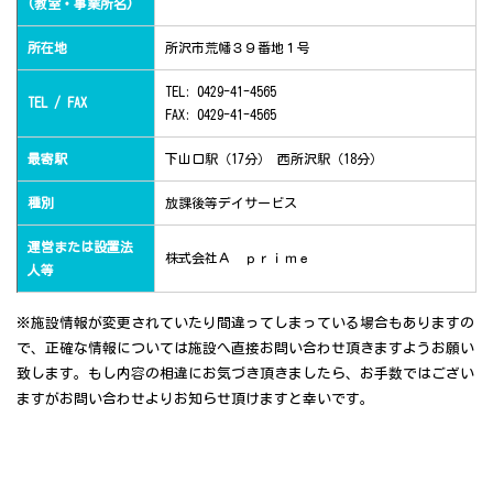
(教室・事業所名)
所在地
所沢市荒幡３９番地１号
TEL: 0429-41-4565
TEL / FAX
FAX: 0429-41-4565
最寄駅
下山口駅（17分） 西所沢駅（18分）
種別
放課後等デイサービス
運営または設置法
株式会社Ａ ｐｒｉｍｅ
人等
※施設情報が変更されていたり間違ってしまっている場合もありますの
で、正確な情報については施設へ直接お問い合わせ頂きますようお願い
致します。もし内容の相違にお気づき頂きましたら、お手数ではござい
ますがお問い合わせよりお知らせ頂けますと幸いです。