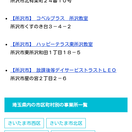
所沢市北有楽町２４番１０号
【所沢市】 コペルプラス 所沢教室
所沢市くすのき台３－４－２
【所沢市】 ハッピーテラス東所沢教室
所沢市東所沢和田１丁目１８－５
【所沢市】 放課後等デイサービストラストＬＥＯ
所沢市星の宮２丁目２－６
埼玉県内の市区町村別の事業所一覧
さいたま市西区
さいたま市北区