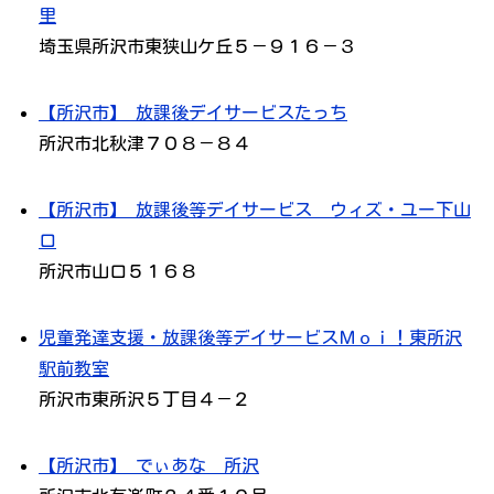
里
埼玉県所沢市東狭山ケ丘５－９１６－３
【所沢市】 放課後デイサービスたっち
所沢市北秋津７０８－８４
【所沢市】 放課後等デイサービス ウィズ・ユー下山
口
所沢市山口５１６８
児童発達支援・放課後等デイサービスＭｏｉ！東所沢
駅前教室
所沢市東所沢５丁目４－２
【所沢市】 でぃあな 所沢