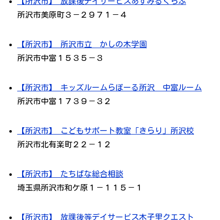
【所沢市】 放課後デイサービスあすみるくらぶ
所沢市美原町３－２９７１－４
【所沢市】 所沢市立 かしの木学園
所沢市中富１５３５－３
【所沢市】 キッズルームらぽーる所沢 中富ルーム
所沢市中富１７３９－３２
【所沢市】 こどもサポート教室「きらり」所沢校
所沢市北有楽町２２－１２
【所沢市】 たちばな総合相談
埼玉県所沢市和ケ原１－１１５－１
【所沢市】 放課後等デイサービス木子里クエスト