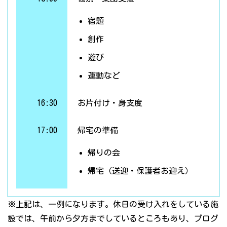
宿題
創作
遊び
運動など
16:30
お片付け・身支度
17:00
帰宅の準備
帰りの会
帰宅（送迎・保護者お迎え）
※上記は、一例になります。休日の受け入れをしている施
設では、午前から夕方までしているところもあり、プログ