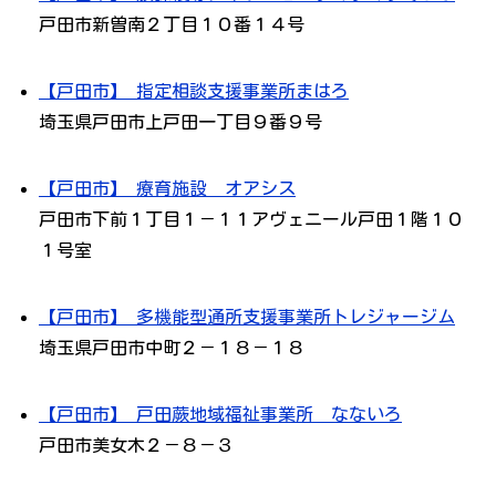
戸田市新曽南２丁目１０番１４号
【戸田市】 指定相談支援事業所まはろ
埼玉県戸田市上戸田一丁目９番９号
【戸田市】 療育施設 オアシス
戸田市下前１丁目１－１１アヴェニール戸田１階１０
１号室
【戸田市】 多機能型通所支援事業所トレジャージム
埼玉県戸田市中町２－１８－１８
【戸田市】 戸田蕨地域福祉事業所 なないろ
戸田市美女木２－８－３