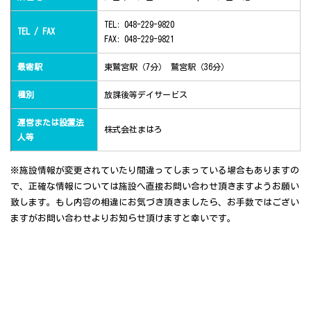
TEL: 048-229-9820
TEL / FAX
FAX: 048-229-9821
最寄駅
東鷲宮駅（7分） 鷲宮駅（36分）
種別
放課後等デイサービス
運営または設置法
株式会社まはろ
人等
※施設情報が変更されていたり間違ってしまっている場合もありますの
で、正確な情報については施設へ直接お問い合わせ頂きますようお願い
致します。もし内容の相違にお気づき頂きましたら、お手数ではござい
ますがお問い合わせよりお知らせ頂けますと幸いです。