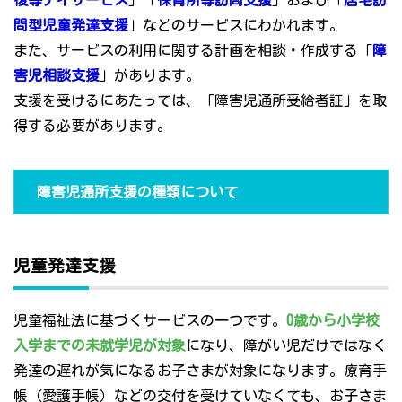
後等デイサービス
」「
保育所等訪問支援
」および「
居宅訪
問型児童発達支援
」などのサービスにわかれます。
また、サービスの利用に関する計画を相談・作成する「
障
害児相談支援
」があります。
支援を受けるにあたっては、「障害児通所受給者証」を取
得する必要があります。
障害児通所支援の種類について
児童発達支援
児童福祉法に基づくサービスの一つです。
0歳から小学校
入学までの未就学児が対象
になり、障がい児だけではなく
発達の遅れが気になるお子さまが対象になります。療育手
帳（愛護手帳）などの交付を受けていなくても、お子さま