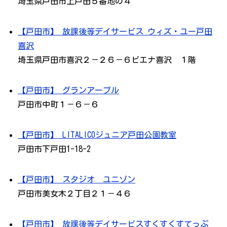
埼玉県戸田市上戸田５番地の４
【戸田市】 放課後等デイサービス ウィズ・ユー戸田
喜沢
埼玉県戸田市喜沢２－２６－６ビエナ喜沢 １階
【戸田市】 グランアーブル
戸田市中町１－６－６
【戸田市】 LITALICOジュニア戸田公園教室
戸田市下戸田1-18-2
【戸田市】 スタジオ ユニゾン
戸田市美女木２丁目２１－４６
【戸田市】 放課後等デイサービスすくすくすてっぷ