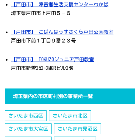
【戸田市】 障害者生活支援センターわかば
埼玉県戸田市上戸田５－６
【戸田市】 こぱんはうすさくら戸田公園教室
戸田市下前１丁目９番２３号
【戸田市】 TOKUZOジュニア戸田教室
戸田市新曽353-2MGRビル3階
埼玉県内の市区町村別の事業所一覧
さいたま市西区
さいたま市北区
さいたま市大宮区
さいたま市見沼区