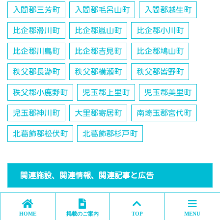
入間郡三芳町
入間郡毛呂山町
入間郡越生町
比企郡滑川町
比企郡嵐山町
比企郡小川町
比企郡川島町
比企郡吉見町
比企郡鳩山町
秩父郡長瀞町
秩父郡横瀬町
秩父郡皆野町
秩父郡小鹿野町
児玉郡上里町
児玉郡美里町
児玉郡神川町
大里郡寄居町
南埼玉郡宮代町
北葛飾郡松伏町
北葛飾郡杉戸町
関連施設、関連情報、関連記事と広告
HOME
掲載のご案内
TOP
MENU