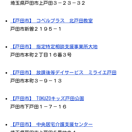
埼玉県戸田市上戸田３－２３－３２
【戸田市】 コペルプラス 北戸田教室
戸田市新曽２１９５－１
【戸田市】 指定特定相談支援事業所大地
戸田市本町２丁目１６番３号
【戸田市】 放課後等デイサービス ミライエ戸田
戸田市本町３－９－１３
【戸田市】 TOKUZOキッズ戸田公園
戸田市下戸田１－７－１６
【戸田市】 中央居宅介護支援センター