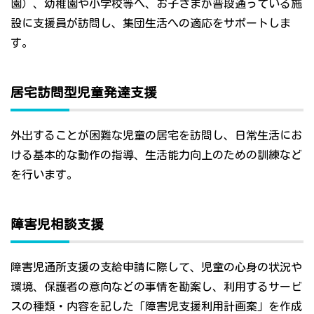
園）、幼稚園や小学校等へ、お子さまが普段通っている施
設に支援員が訪問し、集団生活への適応をサポートしま
す。
居宅訪問型児童発達支援
外出することが困難な児童の居宅を訪問し、日常生活にお
ける基本的な動作の指導、生活能力向上のための訓練など
を行います。
障害児相談支援
障害児通所支援の支給申請に際して、児童の心身の状況や
環境、保護者の意向などの事情を勘案し、利用するサービ
スの種類・内容を記した「障害児支援利用計画案」を作成