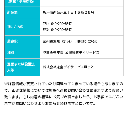
(教室・事業所名)
所在地
坂戸市西坂戸三丁目１５番２５号
TEL: 049-299-5847
TEL / FAX
FAX: 049-299-5847
最寄駅
武州長瀬駅（21分） 川角駅（24分）
種別
児童発達支援 放課後等デイサービス
運営または設置法
株式会社児童デイサービスほっと
人等
※施設情報が変更されていたり間違ってしまっている場合もありますの
で、正確な情報については施設へ直接お問い合わせ頂きますようお願い
致します。もし内容の相違にお気づき頂きましたら、お手数ではござい
ますがお問い合わせよりお知らせ頂けますと幸いです。