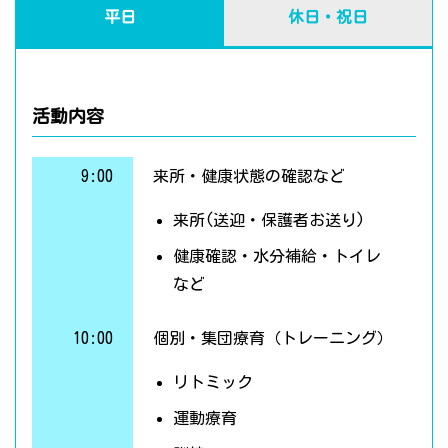
平日
休日・祝日
活動内容
9:00
来所・健康状態の確認など
来所(送迎・保護者お送り)
健康確認・水分補給・トイレ
など
10:00
個別・集団療育（トレーニング）
リトミック
運動療育