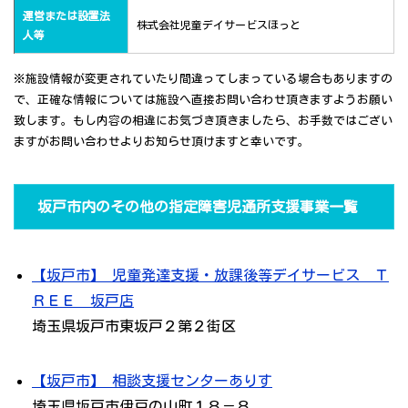
運営または設置法
株式会社児童デイサービスほっと
人等
※施設情報が変更されていたり間違ってしまっている場合もありますの
で、正確な情報については施設へ直接お問い合わせ頂きますようお願い
致します。もし内容の相違にお気づき頂きましたら、お手数ではござい
ますがお問い合わせよりお知らせ頂けますと幸いです。
坂戸市内のその他の指定障害児通所支援事業一覧
【坂戸市】 児童発達支援・放課後等デイサービス Ｔ
ＲＥＥ 坂戸店
埼玉県坂戸市東坂戸２第２街区
【坂戸市】 相談支援センターありす
埼玉県坂戸市伊豆の山町１８－８