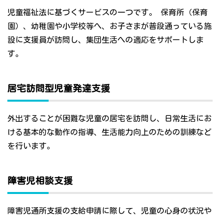
児童福祉法に基づくサービスの一つです。 保育所（保育
園）、幼稚園や小学校等へ、お子さまが普段通っている施
設に支援員が訪問し、集団生活への適応をサポートしま
す。
居宅訪問型児童発達支援
外出することが困難な児童の居宅を訪問し、日常生活にお
ける基本的な動作の指導、生活能力向上のための訓練など
を行います。
障害児相談支援
障害児通所支援の支給申請に際して、児童の心身の状況や