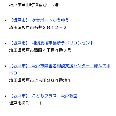
坂戸市芦山町13番地6 2階
【坂戸市】 ケサポートゆうゆう
埼玉県坂戸市石井２８１２－２
【坂戸市】 相談支援事業所ラボリコンセント
埼玉県坂戸市関間４丁目４番７号
【坂戸市】 坂戸市障害者相談支援センター ぽんてポ
ポロ
埼玉県坂戸市上吉田３６４番地１
【坂戸市】 こどもプラス 坂戸教室
坂戸市柳町１－１