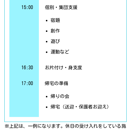
15:00
個別・集団支援
宿題
創作
遊び
運動など
16:30
お片付け・身支度
17:00
帰宅の準備
帰りの会
帰宅（送迎・保護者お迎え）
※上記は、一例になります。休日の受け入れをしている施