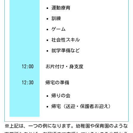
運動療育
訓練
ゲーム
社会性スキル
就学準備など
12:00
お片付け・身支度
12:30
帰宅の準備
帰りの会
帰宅（送迎・保護者お迎え）
※上記は、一つの例になります。幼稚園や保育園のような