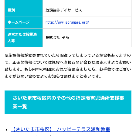
種別
放課後等デイサービス
ホームページ
http://www.soramame.org/
運営または設置法
株式会社 そら
人等
※施設情報が変更されていたり間違ってしまっている場合もありますの
で、正確な情報については施設へ直接お問い合わせ頂きますようお願い
致します。もし内容の相違にお気づき頂きましたら、お手数ではござい
ますがお問い合わせよりお知らせ頂けますと幸いです。
さいたま市桜区内のその他の指定障害児通所支援事
業一覧
【さいたま市桜区】 ハッピーテラス浦和教室