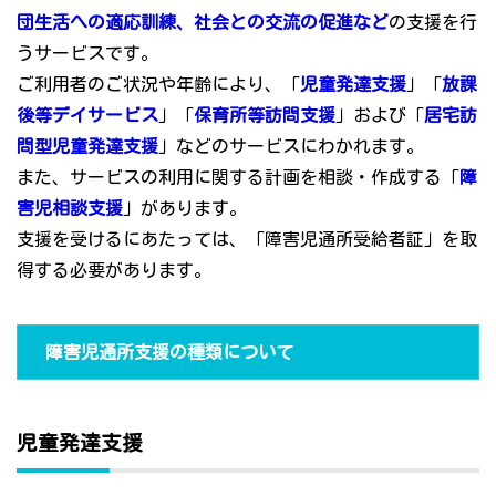
団生活への適応訓練、社会との交流の促進など
の支援を行
うサービスです。
ご利用者のご状況や年齢により、「
児童発達支援
」「
放課
後等デイサービス
」「
保育所等訪問支援
」および「
居宅訪
問型児童発達支援
」などのサービスにわかれます。
また、サービスの利用に関する計画を相談・作成する「
障
害児相談支援
」があります。
支援を受けるにあたっては、「障害児通所受給者証」を取
得する必要があります。
障害児通所支援の種類について
児童発達支援