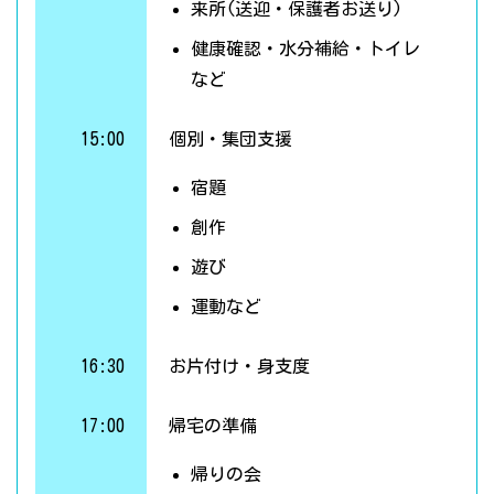
来所(送迎・保護者お送り)
健康確認・水分補給・トイレ
など
15:00
個別・集団支援
宿題
創作
遊び
運動など
16:30
お片付け・身支度
17:00
帰宅の準備
帰りの会