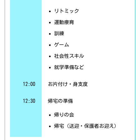
リトミック
運動療育
訓練
ゲーム
社会性スキル
就学準備など
12:00
お片付け・身支度
12:30
帰宅の準備
帰りの会
帰宅（送迎・保護者お迎え）