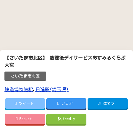
【さいたま市北区】 放課後デイサービスあすみるくらぶ
大宮
さいたま市北区
鉄道博物館駅
,
日進駅(埼玉県)
ツイート
シェア
B!
はてブ
Pocket
feedly