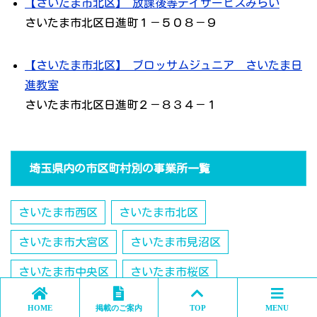
【さいたま市北区】 放課後等デイサービスみらい
さいたま市北区日進町１－５０８－９
【さいたま市北区】 ブロッサムジュニア さいたま日
進教室
さいたま市北区日進町２－８３４－１
埼玉県内の市区町村別の事業所一覧
さいたま市西区
さいたま市北区
さいたま市大宮区
さいたま市見沼区
さいたま市中央区
さいたま市桜区
さいたま市浦和区
さいたま市南区
HOME
掲載のご案内
TOP
MENU