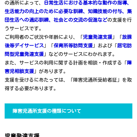
の通所によって、
日常生活における基本的な動作の指導、
生活能力の向上のために必要な訓練、知識技能の付与、集
団生活への適応訓練、社会との交流の促進など
の支援を行
うサービスです。
ご利用者のご状況や年齢により、「
児童発達支援
」「
放課
後等デイサービス
」「
保育所等訪問支援
」および「
居宅訪
問型児童発達支援
」などのサービスにわかれます。
また、サービスの利用に関する計画を相談・作成する「
障
害児相談支援
」があります。
支援を受けるにあたっては、「障害児通所受給者証」を取
得する必要があります。
障害児通所支援の種類について
児童発達支援