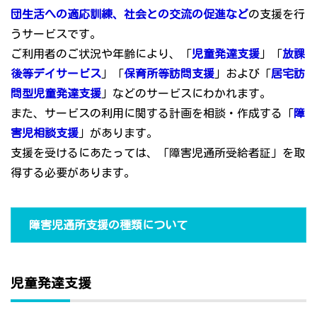
団生活への適応訓練、社会との交流の促進など
の支援を行
うサービスです。
ご利用者のご状況や年齢により、「
児童発達支援
」「
放課
後等デイサービス
」「
保育所等訪問支援
」および「
居宅訪
問型児童発達支援
」などのサービスにわかれます。
また、サービスの利用に関する計画を相談・作成する「
障
害児相談支援
」があります。
支援を受けるにあたっては、「障害児通所受給者証」を取
得する必要があります。
障害児通所支援の種類について
児童発達支援