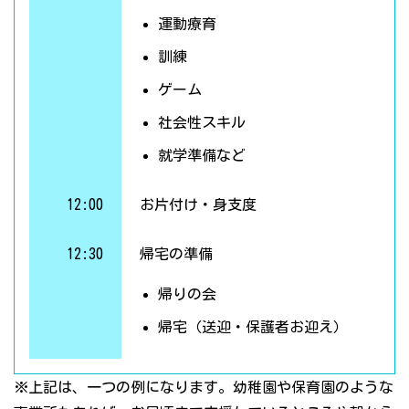
運動療育
訓練
ゲーム
社会性スキル
就学準備など
12:00
お片付け・身支度
12:30
帰宅の準備
帰りの会
帰宅（送迎・保護者お迎え）
※上記は、一つの例になります。幼稚園や保育園のような