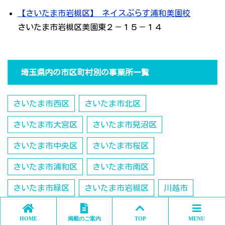
【さいたま市岩槻区】 ネイスぷらす浦和美園校
さいたま市岩槻区美園東２－１５－１４
埼玉県内の市区町村別の事業所一覧
さいたま市西区
さいたま市北区
さいたま市大宮区
さいたま市見沼区
さいたま市中央区
さいたま市桜区
さいたま市浦和区
さいたま市南区
さいたま市緑区
さいたま市岩槻区
川越市
熊谷市
川口市
行田市
秩父市
所沢市
HOME
掲載のご案内
TOP
MENU