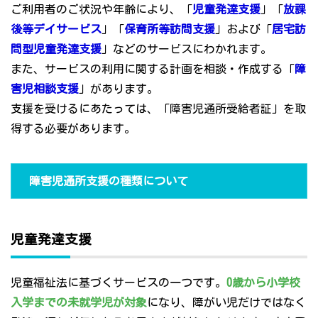
ご利用者のご状況や年齢により、「
児童発達支援
」「
放課
後等デイサービス
」「
保育所等訪問支援
」および「
居宅訪
問型児童発達支援
」などのサービスにわかれます。
また、サービスの利用に関する計画を相談・作成する「
障
害児相談支援
」があります。
支援を受けるにあたっては、「障害児通所受給者証」を取
得する必要があります。
障害児通所支援の種類について
児童発達支援
児童福祉法に基づくサービスの一つです。
0歳から小学校
入学までの未就学児が対象
になり、障がい児だけではなく