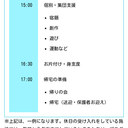
15:00
個別・集団支援
宿題
創作
遊び
運動など
16:30
お片付け・身支度
17:00
帰宅の準備
帰りの会
帰宅（送迎・保護者お迎え）
※上記は、一例になります。休日の受け入れをしている施