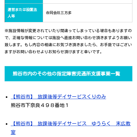
運営または設置法
合同会社三方多
人等
※施設情報が変更されていたり間違ってしまっている場合もありますの
で、正確な情報については施設へ直接お問い合わせ頂きますようお願い
致します。もし内容の相違にお気づき頂きましたら、お手数ではござい
ますがお問い合わせよりお知らせ頂けますと幸いです。
熊谷市内のその他の指定障害児通所支援事業一覧
【熊谷市】 放課後等デイサービスくりのみ
熊谷市下奈良４９８番地１
【熊谷市】 放課後等デイサービス ゆうらく 末広教
室