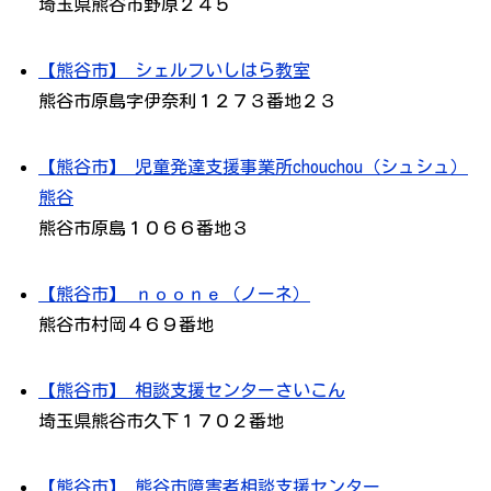
埼玉県熊谷市野原２４５
【熊谷市】 シェルフいしはら教室
熊谷市原島字伊奈利１２７３番地２３
【熊谷市】 児童発達支援事業所chouchou（シュシュ）
熊谷
熊谷市原島１０６６番地３
【熊谷市】 ｎｏｏｎｅ（ノーネ）
熊谷市村岡４６９番地
【熊谷市】 相談支援センターさいこん
埼玉県熊谷市久下１７０２番地
【熊谷市】 熊谷市障害者相談支援センター