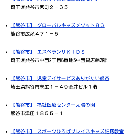
埼玉県熊谷市宮町２－６５
【熊谷市】 グローバルキッズメゾット８６
熊谷市広瀬４７１－５
【熊谷市】 エスペランサＫＩＤＳ
埼玉県熊谷市中西2丁目8番地5中西貸店舗2階
【熊谷市】 児童デイサービスありがたい熊谷
埼玉県熊谷市末広１－４９金井ビル１階
【熊谷市】 福祉医療センター太陽の園
熊谷市津田１８５５－１
【熊谷市】 スポーツひろばプレイスキッズ肥塚教室