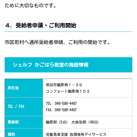
ために大切なものです。
４．受給者申請・ご利用開始
市区町村へ通所受給者申請、ご利用の開始です。
シェルフ かごはら教室の施設情報
熊谷市籠原南１－３９
所在地
コンフォート籠原南１０３
TEL: 048-598-4497
TEL / FAX
FAX: 048-598-4497
最寄駅
籠原駅（3分） 大麻生駅（48分）
種別
児童発達支援 放課後等デイサービス