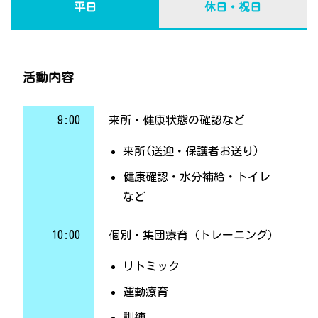
平日
休日・祝日
活動内容
9:00
来所・健康状態の確認など
来所(送迎・保護者お送り)
健康確認・水分補給・トイレ
など
10:00
個別・集団療育（トレーニング）
リトミック
運動療育
訓練