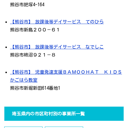
熊谷市肥塚4-164
【熊谷市】 放課後等デイサービス てのひら
熊谷市新島２００－６１
【熊谷市】 放課後等デイサービス なでしこ
熊谷市柿沼９２１－８
【熊谷市】 児童発達支援ＢＡＭＯＯＨＡＴ ＫＩＤＳ
かごはら教室
熊谷市新堀新田614番地1
埼玉県内の市区町村別の事業所一覧