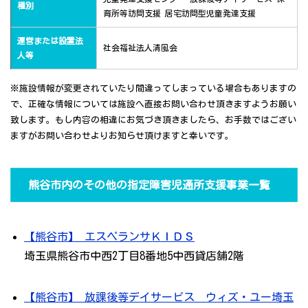
種別
育所等訪問支援 居宅訪問型児童発達支援
運営または設置法
社会福祉法人清風会
人等
※施設情報が変更されていたり間違ってしまっている場合もありますの
で、正確な情報については施設へ直接お問い合わせ頂きますようお願い
致します。もし内容の相違にお気づき頂きましたら、お手数ではござい
ますがお問い合わせよりお知らせ頂けますと幸いです。
熊谷市内のその他の指定障害児通所支援事業一覧
【熊谷市】 エスペランサＫＩＤＳ
埼玉県熊谷市中西2丁目8番地5中西貸店舗2階
【熊谷市】 放課後等デイサービス ウィズ・ユー埼玉