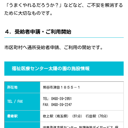
「うまくやれるだろうか？」などなど、ご不安を解消する
ために大切なものです。
４．受給者申請・ご利用開始
市区町村へ通所受給者申請、ご利用の開始です。
福祉医療センター太陽の園の施設情報
所在地
熊谷市津田１８５５－１
TEL: 0493-39-2851
TEL / FAX
FAX: 0493-39-2247
最寄駅
吹上駅（埼玉県）（61分） 行田駅（76分）
児童発達支援センター 放課後等デイサービス 保