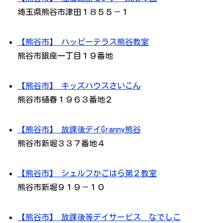
埼玉県熊谷市津田１８５５－１
【熊谷市】 ハッピーテラス熊谷教室
熊谷市銀座一丁目１９番地
【熊谷市】 キッズハウスさいこん
熊谷市樋春１９６３番地２
【熊谷市】 放課後デイGranny熊谷
熊谷市新堀３３７番地４
【熊谷市】 シェルフかごはら第２教室
熊谷市新堀９１９－１０
【熊谷市】 放課後等デイサービス なでしこ