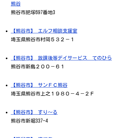
熊谷
熊谷市肥塚697番地3
【熊谷市】 エルフ相談支援室
埼玉県熊谷市村岡５３２－１
【熊谷市】 放課後等デイサービス てのひら
熊谷市新島２００－６１
【熊谷市】 サンＦＣ熊谷
埼玉県熊谷市上之１９８０－４－２Ｆ
【熊谷市】 すり～る
熊谷市新堀337-4