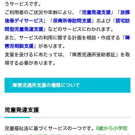
うサービスです。
ご利用者のご状況や年齢により、「
児童発達支援
」「
放課
後等デイサービス
」「
保育所等訪問支援
」および「
居宅訪
問型児童発達支援
」などのサービスにわかれます。
また、サービスの利用に関する計画を相談・作成する「
障
害児相談支援
」があります。
支援を受けるにあたっては、「障害児通所受給者証」を取
得する必要があります。
障害児通所支援の種類について
児童発達支援
児童福祉法に基づくサービスの一つです。
0歳から小学校