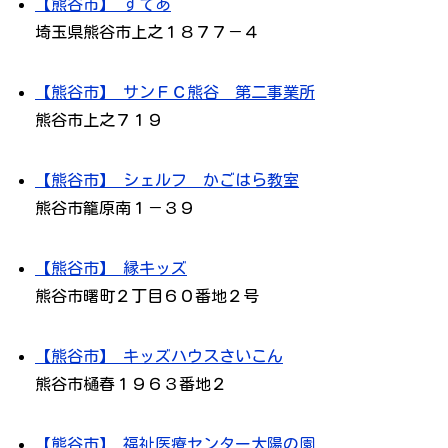
【熊谷市】 すてあ
埼玉県熊谷市上之１８７７－４
【熊谷市】 サンＦＣ熊谷 第二事業所
熊谷市上之７１９
【熊谷市】 シェルフ かごはら教室
熊谷市籠原南１－３９
【熊谷市】 縁キッズ
熊谷市曙町２丁目６０番地２号
【熊谷市】 キッズハウスさいこん
熊谷市樋春１９６３番地２
【熊谷市】 福祉医療センター太陽の園