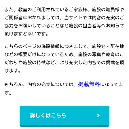
また、教室のご利用されているご家族様、施設の職員様や
ご関係者におかれましては、当サイトでは内容の充実のご
協力をお願いしていることなど施設の担当者等へお知らせ
頂けますと幸いです。
こちらのページの施設情報につきまして、施設名・所在地
などの概要だけになっているため、施設の写真や療育のこ
だわりや施設の特徴など、より充実した内容での掲載を頂
けます。
掲載無料
もちろん、内容の充実については、
になってま
す。
詳しくはこちら