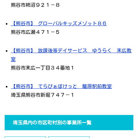
熊谷市柿沼９２１－８
【熊谷市】 グローバルキッズメゾット８６
熊谷市広瀬４７１－５
【熊谷市】 放課後等デイサービス ゆうらく 末広教
室
熊谷市末広一丁目３４番地１
【熊谷市】 てらぴぁぽけっと 籠原駅前教室
埼玉県熊谷市新堀７４７－１
埼玉県内の市区町村別の事業所一覧