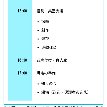
15:00
個別・集団支援
宿題
創作
遊び
運動など
16:30
お片付け・身支度
17:00
帰宅の準備
帰りの会
帰宅（送迎・保護者お迎え）