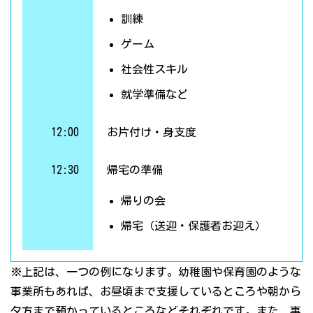
訓練
ゲーム
社会性スキル
就学準備など
12:00
お片付け・身支度
12:30
帰宅の準備
帰りの会
帰宅（送迎・保護者お迎え）
※上記は、一つの例になります。幼稚園や保育園のような
事業所もあれば、お昼頃まで支援しているところや朝から
夕方まで預かっているところなどそれぞれです。また、事