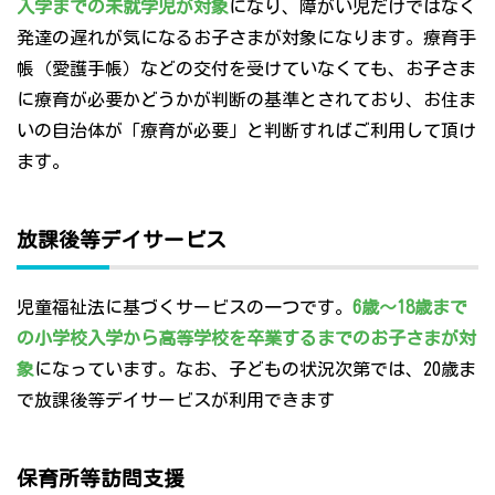
入学までの未就学児が対象
になり、障がい児だけではなく
発達の遅れが気になるお子さまが対象になります。療育手
帳（愛護手帳）などの交付を受けていなくても、お子さま
に療育が必要かどうかが判断の基準とされており、お住ま
いの自治体が「療育が必要」と判断すればご利用して頂け
ます。
放課後等デイサービス
児童福祉法に基づくサービスの一つです。
6歳～18歳まで
の小学校入学から高等学校を卒業するまでのお子さまが対
象
になっています。なお、子どもの状況次第では、20歳ま
で放課後等デイサービスが利用できます
保育所等訪問支援