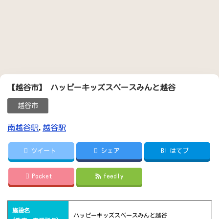
【越谷市】 ハッピーキッズスペースみんと越谷
越谷市
南越谷駅
,
越谷駅
ツイート
シェア
B!
はてブ
Pocket
feedly
施設名
ハッピーキッズスペースみんと越谷