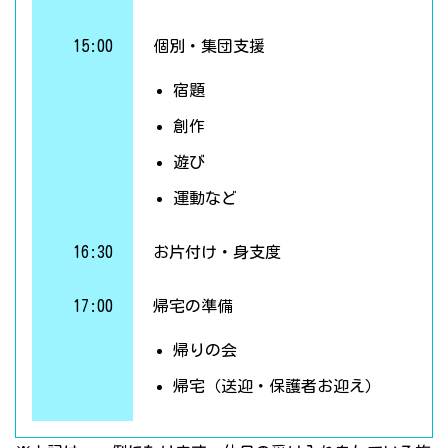
15:00
個別・集団支援
宿題
創作
遊び
運動など
16:30
お片付け・身支度
17:00
帰宅の準備
帰りの会
帰宅（送迎・保護者お迎え）