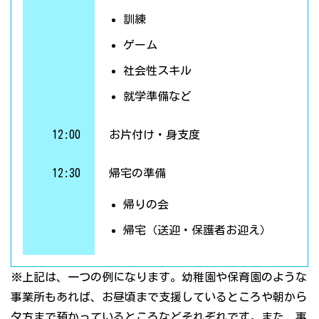
訓練
ゲーム
社会性スキル
就学準備など
12:00
お片付け・身支度
12:30
帰宅の準備
帰りの会
帰宅（送迎・保護者お迎え）
※上記は、一つの例になります。幼稚園や保育園のような
事業所もあれば、お昼頃まで支援しているところや朝から
夕方まで預かっているところなどそれぞれです。また、事