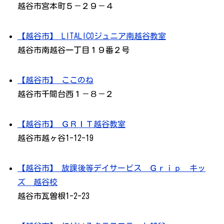
越谷市宮本町５－２９－４
【越谷市】 LITALICOジュニア南越谷教室
越谷市南越谷一丁目１９番２号
【越谷市】 ここのね
越谷市千間台西１－８－２
【越谷市】 ＧＲＩＴ越谷教室
越谷市越ヶ谷1-12-19
【越谷市】 放課後等デイサービス Ｇｒｉｐ キッ
ズ 越谷校
越谷市瓦曽根1-2-23