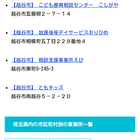
【越谷市】 こども療育相談センター こしがや
越谷市瓦曽根２－７－１４
【越谷市】 放課後等デイサービスおりひめ
越谷市相模町五丁目２２８番地４
【越谷市】 相談支援事業所えぴ
越谷市東町5-245-3
【越谷市】 ともキッズ
越谷市南越谷５－２－２０
埼玉県内の市区町村別の事業所一覧