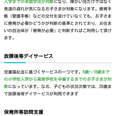
入学までの未就学児が対象
になり、障がい児だけではなく
発達の遅れが気になるお子さまが対象になります。療育手
帳（愛護手帳）などの交付を受けていなくても、お子さま
に療育が必要かどうかが判断の基準とされており、お住ま
いの自治体が「療育が必要」と判断すればご利用して頂け
ます。
放課後等デイサービス
児童福祉法に基づくサービスの一つです。
6歳～18歳まで
の小学校入学から高等学校を卒業するまでのお子さまが対
象
になっています。なお、子どもの状況次第では、20歳ま
で放課後等デイサービスが利用できます
保育所等訪問支援