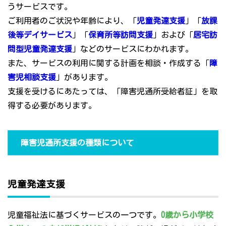
うサービスです。
ご利用者のご状況や年齢により、「
児童発達支援
」「
放課
後等デイサービス
」「
保育所等訪問支援
」および「
居宅訪
問型児童発達支援
」などのサービスにわかれます。
また、サービスの利用に関する計画を相談・作成する「
障
害児相談支援
」があります。
支援を受けるにあたっては、「障害児通所受給者証」を取
得する必要があります。
障害児通所支援の種類について
児童発達支援
児童福祉法に基づくサービスの一つです。
0歳から小学校