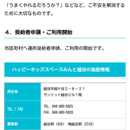
「うまくやれるだろうか？」などなど、ご不安を解消する
ために大切なものです。
４．受給者申請・ご利用開始
市区町村へ通所受給者申請、ご利用の開始です。
ハッピーキッズスペースみんと越谷の施設情報
越谷市越ケ谷２－８－２１
所在地
サンリット越谷ビル１階
TEL: 048-960-5025
TEL / FAX
FAX: 048-960-5026
最寄駅
越谷駅（6分） 南越谷駅（22分）