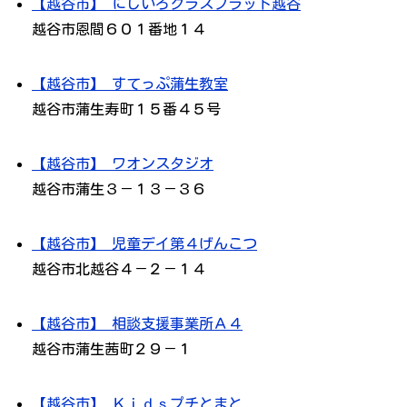
【越谷市】 にじいろクラスフラット越谷
越谷市恩間６０１番地１４
【越谷市】 すてっぷ蒲生教室
越谷市蒲生寿町１５番４５号
【越谷市】 ワオンスタジオ
越谷市蒲生３－１３－３６
【越谷市】 児童デイ第４げんこつ
越谷市北越谷４－２－１４
【越谷市】 相談支援事業所Ａ４
越谷市蒲生茜町２９－１
【越谷市】 Ｋｉｄｓプチとまと