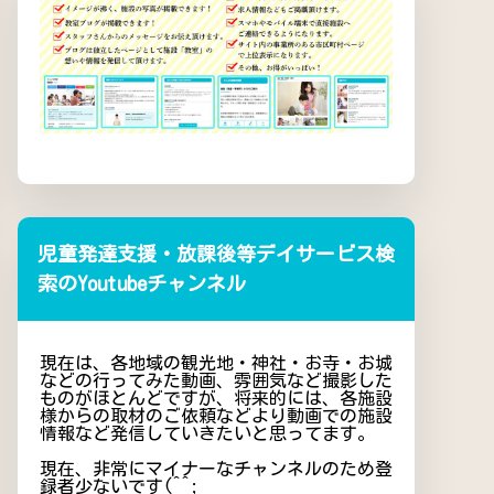
児童発達支援・放課後等デイサービス検
索のYoutubeチャンネル
現在は、各地域の観光地・神社・お寺・お城
などの行ってみた動画、雰囲気など撮影した
ものがほとんどですが、将来的には、各施設
様からの取材のご依頼などより動画での施設
情報など発信していきたいと思ってます。
現在、非常にマイナーなチャンネルのため登
録者少ないです(^^;