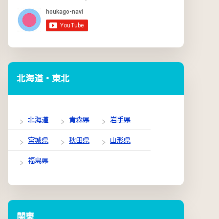
北海道・東北
北海道
青森県
岩手県
宮城県
秋田県
山形県
福島県
関東