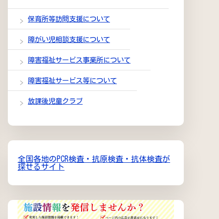
保育所等訪問支援について
障がい児相談支援について
障害福祉サービス事業所について
障害福祉サービス等について
放課後児童クラブ
全国各地のPCR検査・抗原検査・抗体検査が
探せるサイト