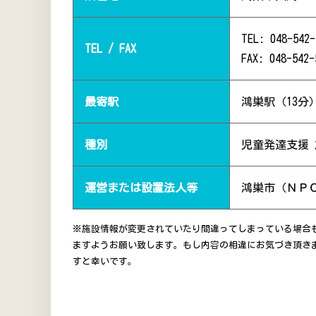
TEL: 048-542-
TEL / FAX
FAX: 048-542-
最寄駅
鴻巣駅（13分
種別
児童発達支援
運営または設置法人等
鴻巣市（ＮＰ
※施設情報が変更されていたり間違ってしまっている場合
ますようお願い致します。もし内容の相違にお気づき頂き
すと幸いです。