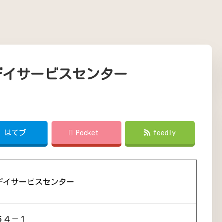
デイサービスセンター
!
はてブ
Pocket
feedly
デイサービスセンター
５４－１