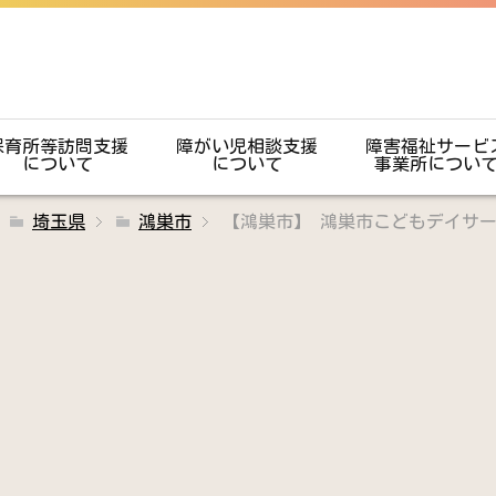
保育所等訪問支援
障がい児相談支援
障害福祉サービ
について
について
事業所につい
埼玉県
鴻巣市
【鴻巣市】 鴻巣市こどもデイサ