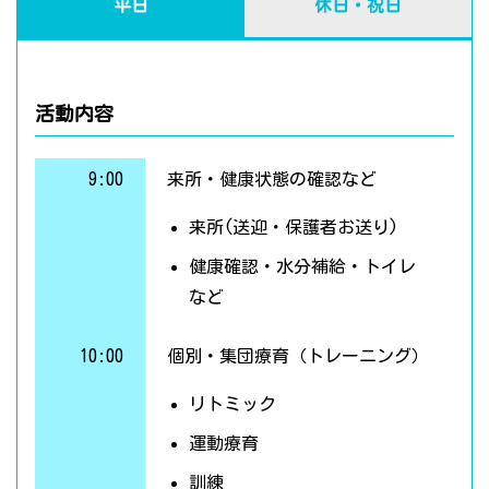
平日
休日・祝日
活動内容
9:00
来所・健康状態の確認など
来所(送迎・保護者お送り)
健康確認・水分補給・トイレ
など
10:00
個別・集団療育（トレーニング）
リトミック
運動療育
訓練