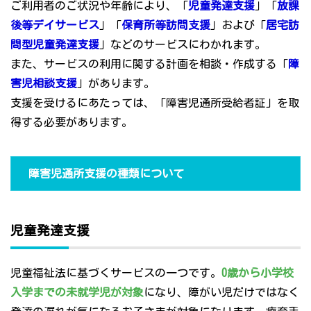
ご利用者のご状況や年齢により、「
児童発達支援
」「
放課
後等デイサービス
」「
保育所等訪問支援
」および「
居宅訪
問型児童発達支援
」などのサービスにわかれます。
また、サービスの利用に関する計画を相談・作成する「
障
害児相談支援
」があります。
支援を受けるにあたっては、「障害児通所受給者証」を取
得する必要があります。
障害児通所支援の種類について
児童発達支援
児童福祉法に基づくサービスの一つです。
0歳から小学校
入学までの未就学児が対象
になり、障がい児だけではなく