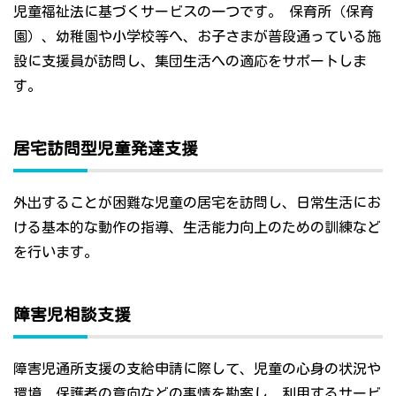
児童福祉法に基づくサービスの一つです。 保育所（保育
園）、幼稚園や小学校等へ、お子さまが普段通っている施
設に支援員が訪問し、集団生活への適応をサポートしま
す。
居宅訪問型児童発達支援
外出することが困難な児童の居宅を訪問し、日常生活にお
ける基本的な動作の指導、生活能力向上のための訓練など
を行います。
障害児相談支援
障害児通所支援の支給申請に際して、児童の心身の状況や
環境、保護者の意向などの事情を勘案し、利用するサービ