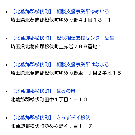
【北葛飾郡松伏町】 相談支援事業所ゆめいろ
埼玉県北葛飾郡松伏町ゆめみ野４丁目１８－１
【北葛飾郡松伏町】 松伏相談支援センター愛生
埼玉県北葛飾郡松伏町上赤岩７９９番地１
【北葛飾郡松伏町】 相談支援事業所はなまる
埼玉県北葛飾郡松伏町ゆめみ野東一丁目２番地１６
【北葛飾郡松伏町】 はるの風
北葛飾郡松伏町田中１丁目１－１６
【北葛飾郡松伏町】 きっずデイ松伏
北葛飾郡松伏町ゆめみ野４丁目１ー７