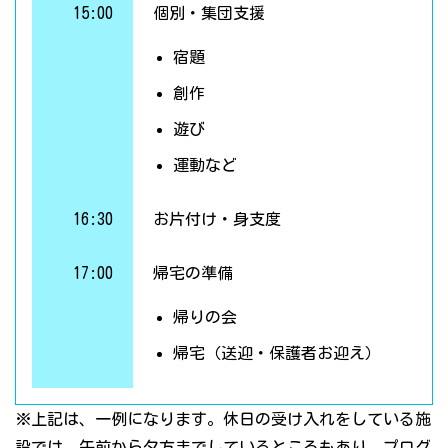
15:00
個別・集団支援
宿題
創作
遊び
運動など
16:30
お片付け・身支度
17:00
帰宅の準備
帰りの会
帰宅（送迎・保護者お迎え）
※上記は、一例になります。休日の受け入れをしている施
設では、午前から夕方までしているところもあり、プログ