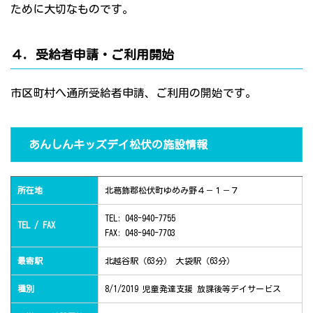
ために大切なものです。
４．受給者申請・ご利用開始
市区町村へ通所受給者申請、ご利用の開始です。
あんしんキッズデイ松伏の施設情報
所在地
北葛飾郡松伏町ゆめみ野４－１－７
TEL: 048-940-7755
TEL / FAX
FAX: 048-940-7703
最寄駅
北越谷駅（63分） 大袋駅（63分）
種別
8/1/2019 児童発達支援 放課後等デイサービス