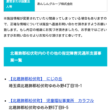
運営または設置法
あんしんグループ株式会社
人等
※施設情報が変更されていたり間違ってしまっている場合もありますの
で、正確な情報については施設へ直接お問い合わせ頂きますようお願い
致します。もし内容の相違にお気づき頂きましたら、お手数ではござい
ますがお問い合わせよりお知らせ頂けますと幸いです。
北葛飾郡松伏町内のその他の指定障害児通所支援事
業一覧
【北葛飾郡松伏町】 にじの丘
埼玉県北葛飾郡松伏町ゆめみ野4丁目18-1
【北葛飾郡松伏町】 児童福祉事業所 カラフル
北葛飾郡松伏町ゆめみ野5丁目9-5