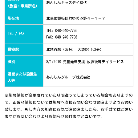
あんしんキッズデイ松伏
(教室・事業所名)
所在地
北葛飾郡松伏町ゆめみ野４－１－７
TEL: 048-940-7755
TEL / FAX
FAX: 048-940-7703
最寄駅
北越谷駅（63分） 大袋駅（63分）
種別
8/1/2019 児童発達支援 放課後等デイサービス
運営または設置法
あんしんグループ株式会社
人等
※施設情報が変更されていたり間違ってしまっている場合もありますの
で、正確な情報については施設へ直接お問い合わせ頂きますようお願い
致します。もし内容の相違にお気づき頂きましたら、お手数ではござい
ますがお問い合わせよりお知らせ頂けますと幸いです。