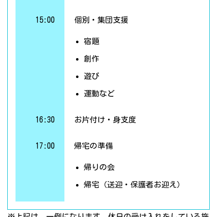
15:00
個別・集団支援
宿題
創作
遊び
運動など
16:30
お片付け・身支度
17:00
帰宅の準備
帰りの会
帰宅（送迎・保護者お迎え）
※上記は、一例になります。休日の受け入れをしている施