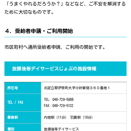
「うまくやれるだろうか？」などなど、ご不安を解消する
ために大切なものです。
４．受給者申請・ご利用開始
市区町村へ通所受給者申請、ご利用の開始です。
放課後等デイサービスじょぶの施設情報
所在地
北足立郡伊奈町大字小針新宿３６０番地１
TEL: 048-729-5968
TEL / FAX
FAX: 048-729-5132
最寄駅
内宿駅（11分） 羽貫駅（16分）
種別
放課後等デイサービス