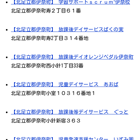
【北足立郡伊奈町】 学習サポートｓｃｒｕｍ⁺伊奈校
北足立郡伊奈町寿２丁目６１番
【北足立郡伊奈町】 放課後デイサービスばくの実
北足立郡伊奈町寿2丁目３１４番地
【北足立郡伊奈町】 放課後デイオレンジペダル伊奈町
北足立郡伊奈町西小針1丁目33番
【北足立郡伊奈町】 児童デイサービス あおば
北足立郡伊奈町小室１０３１６番地１
【北足立郡伊奈町】 放課後等デイサービス ぐっと
北足立郡伊奈町小針新宿３６３
【北足立郡伊奈町】 児童発達支援センター いずみ園