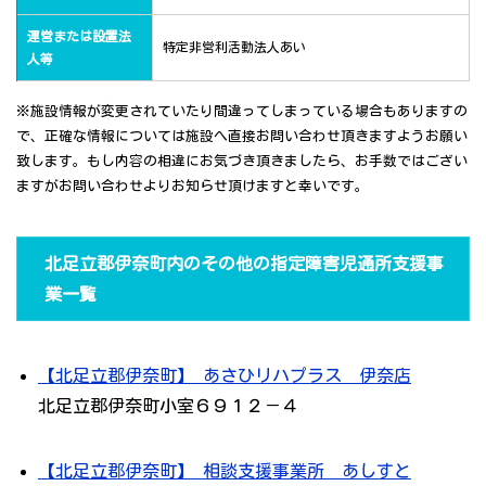
運営または設置法
特定非営利活動法人あい
人等
※施設情報が変更されていたり間違ってしまっている場合もありますの
で、正確な情報については施設へ直接お問い合わせ頂きますようお願い
致します。もし内容の相違にお気づき頂きましたら、お手数ではござい
ますがお問い合わせよりお知らせ頂けますと幸いです。
北足立郡伊奈町内のその他の指定障害児通所支援事
業一覧
【北足立郡伊奈町】 あさひリハプラス 伊奈店
北足立郡伊奈町小室６９１２－４
【北足立郡伊奈町】 相談支援事業所 あしすと