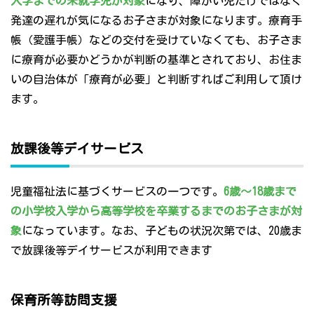
入学までの未就学児が対象
になり、障がい児だけではなく
発達の遅れが気になるお子さまが対象になります。療育手
帳（愛護手帳）などの交付を受けていなくても、お子さま
に療育が必要かどうかが判断の基準とされており、お住ま
いの自治体が「療育が必要」と判断すればご利用して頂け
ます。
放課後等デイサービス
児童福祉法に基づくサービスの一つです。
6歳～18歳まで
の小学校入学から高等学校を卒業するまでのお子さまが対
象
になっています。なお、子どもの状況次第では、20歳ま
で放課後等デイサービスが利用できます
保育所等訪問支援