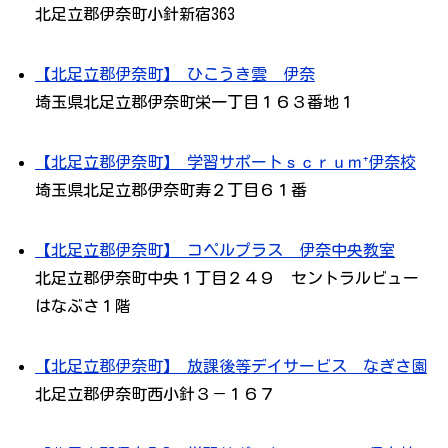
北足立郡伊奈町小針新宿363
【北足立郡伊奈町】 ひこうき雲 伊奈
埼玉県北足立郡伊奈町栄一丁目１６３番地１
【北足立郡伊奈町】 学習サポートｓｃｒｕｍ⁺伊奈校
埼玉県北足立郡伊奈町寿２丁目６１番
【北足立郡伊奈町】 コペルプラス 伊奈中央教室
北足立郡伊奈町中央１丁目２４９ セントラルビュー
はなぶさ１階
【北足立郡伊奈町】 放課後等デイサービス なぎさ園
北足立郡伊奈町西小針３－１６７