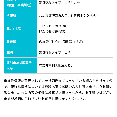
放課後等デイサービスじょぶ
(教室・事業所名)
所在地
北足立郡伊奈町大字小針新宿３６０番地１
TEL: 048-729-5968
TEL / FAX
FAX: 048-729-5132
最寄駅
内宿駅（11分） 羽貫駅（16分）
種別
放課後等デイサービス
運営または設置法
特定非営利活動法人あい
人等
※施設情報が変更されていたり間違ってしまっている場合もありますの
で、正確な情報については施設へ直接お問い合わせ頂きますようお願い
致します。もし内容の相違にお気づき頂きましたら、お手数ではござい
ますがお問い合わせよりお知らせ頂けますと幸いです。