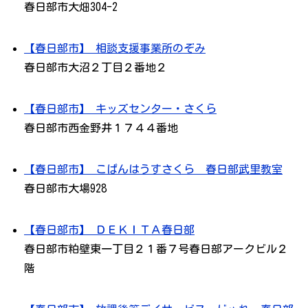
春日部市大畑304-2
【春日部市】 相談支援事業所のぞみ
春日部市大沼２丁目２番地２
【春日部市】 キッズセンター・さくら
春日部市西金野井１７４４番地
【春日部市】 こぱんはうすさくら 春日部武里教室
春日部市大場928
【春日部市】 ＤＥＫＩＴＡ春日部
春日部市粕壁東一丁目２１番７号春日部アークビル２
階