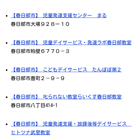
【春日部市】 児童発達支援センター まる
春日部市大場９２８ー１０
【春日部市】 児童デイサービス・発達ラボ春日部教室
春日部市粕壁６７７０－３
【春日部市】 こどもデイサービス たんぽぽ第２
春日部市豊町２－９－９
【春日部市】 叱られない教室らいくす春日部教室
春日部市八丁目414-1
【春日部市】 児童発達支援・放課後等デイサービス
ヒトツナ武里教室