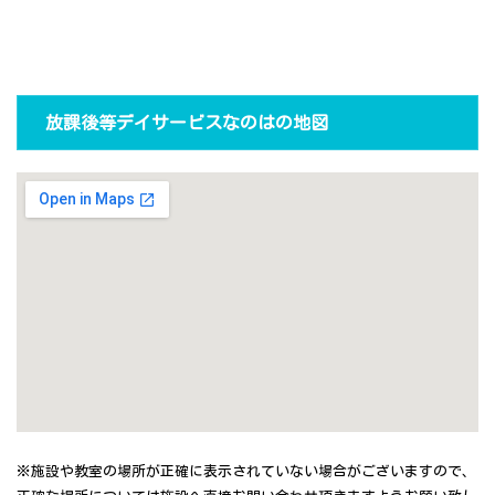
放課後等デイサービスなのはの地図
※施設や教室の場所が正確に表示されていない場合がございますので、