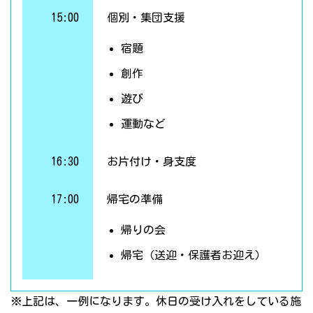
15:00
個別・集団支援
宿題
創作
遊び
運動など
16:30
お片付け・身支度
17:00
帰宅の準備
帰りの会
帰宅（送迎・保護者お迎え）
※上記は、一例になります。休日の受け入れをしている施