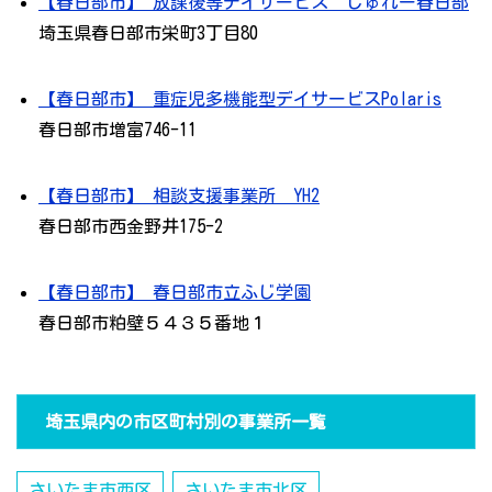
【春日部市】 放課後等デイサービス じゅれー春日部
埼玉県春日部市栄町3丁目80
【春日部市】 重症児多機能型デイサービスPolaris
春日部市増富746-11
【春日部市】 相談支援事業所 YH2
春日部市西金野井175-2
【春日部市】 春日部市立ふじ学園
春日部市粕壁５４３５番地１
埼玉県内の市区町村別の事業所一覧
さいたま市西区
さいたま市北区