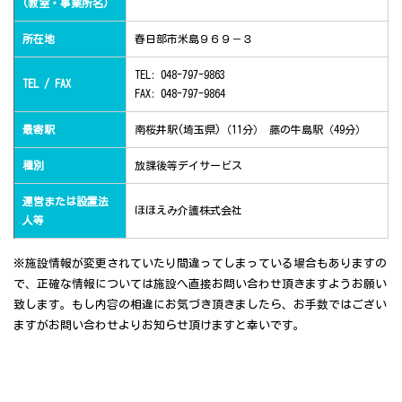
(教室・事業所名)
所在地
春日部市米島９６９－３
TEL: 048-797-9863
TEL / FAX
FAX: 048-797-9864
最寄駅
南桜井駅(埼玉県)（11分） 藤の牛島駅（49分）
種別
放課後等デイサービス
運営または設置法
ほほえみ介護株式会社
人等
※施設情報が変更されていたり間違ってしまっている場合もありますの
で、正確な情報については施設へ直接お問い合わせ頂きますようお願い
致します。もし内容の相違にお気づき頂きましたら、お手数ではござい
ますがお問い合わせよりお知らせ頂けますと幸いです。