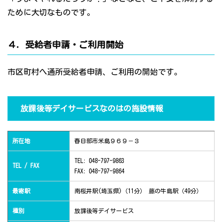
ために大切なものです。
４．受給者申請・ご利用開始
市区町村へ通所受給者申請、ご利用の開始です。
放課後等デイサービスなのはの施設情報
所在地
春日部市米島９６９－３
TEL: 048-797-9863
TEL / FAX
FAX: 048-797-9864
最寄駅
南桜井駅(埼玉県)（11分） 藤の牛島駅（49分）
種別
放課後等デイサービス