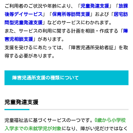
ご利用者のご状況や年齢により、「
児童発達支援
」「
放課
後等デイサービス
」「
保育所等訪問支援
」および「
居宅訪
問型児童発達支援
」などのサービスにわかれます。
また、サービスの利用に関する計画を相談・作成する「
障
害児相談支援
」があります。
支援を受けるにあたっては、「障害児通所受給者証」を取
得する必要があります。
障害児通所支援の種類について
児童発達支援
児童福祉法に基づくサービスの一つです。
0歳から小学校
入学までの未就学児が対象
になり、障がい児だけではなく