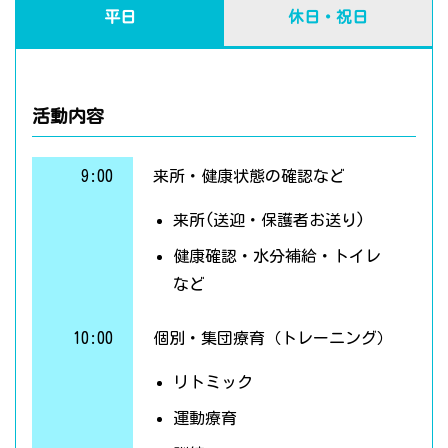
平日
休日・祝日
活動内容
9:00
来所・健康状態の確認など
来所(送迎・保護者お送り)
健康確認・水分補給・トイレ
など
10:00
個別・集団療育（トレーニング）
リトミック
運動療育