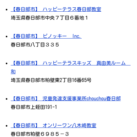
【春日部市】 ハッピーテラス春日部教室
埼玉県春日部市中央７丁目６番地１
【春日部市】 ピノッキー Inc.
春日部市八丁目３３５
【春日部市】 ハッピーテラスキッズ 真由美ルーム
和
埼玉県春日部市粕壁東2丁目16番65号
【春日部市】 児童発達支援事業所chouchou春日部
春日部市上蛭田191-1
【春日部市】 オンリーワン八木崎教室
春日部市粕壁６９８５－３