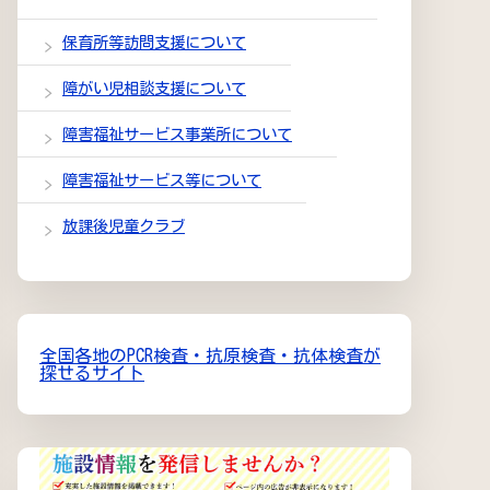
保育所等訪問支援について
障がい児相談支援について
障害福祉サービス事業所について
障害福祉サービス等について
放課後児童クラブ
全国各地のPCR検査・抗原検査・抗体検査が
探せるサイト