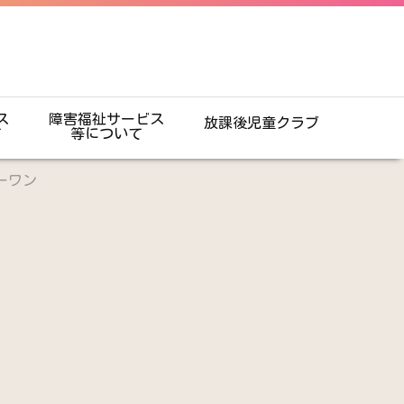
ス
障害福祉サービス
放課後児童クラブ
て
等について
ーワン