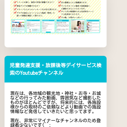
児童発達支援・放課後等デイサービス検
索のYoutubeチャンネル
現在は、各地域の観光地・神社・お寺・お城
などの行ってみた動画、雰囲気など撮影した
ものがほとんどですが、将来的には、各施設
様からの取材のご依頼などより動画での施設
情報など発信していきたいと思ってます。
現在、非常にマイナーなチャンネルのため登
録者少ないです(^^;