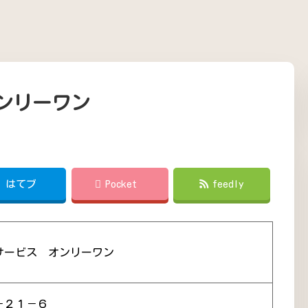
ンリーワン
!
はてブ
Pocket
feedly
サービス オンリーワン
－２１－６