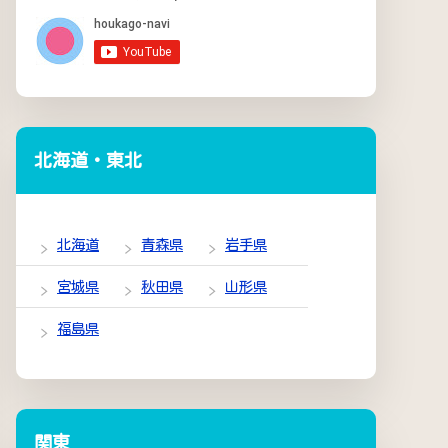
北海道・東北
北海道
青森県
岩手県
宮城県
秋田県
山形県
福島県
関東