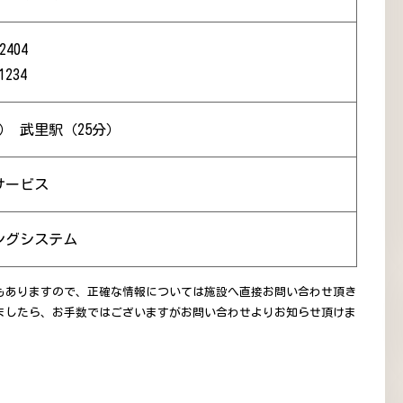
2404
1234
） 武里駅（25分）
サービス
ングシステム
もありますので、正確な情報については施設へ直接お問い合わせ頂き
ましたら、お手数ではございますがお問い合わせよりお知らせ頂けま