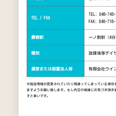
TEL: 048-745-
TEL / FAX
FAX: 048-718-
最寄駅
一ノ割駅（4分
種別
放課後等デイ
運営または設置法人等
有限会社ウイ
※施設情報が変更されていたり間違ってしまっている場合
ますようお願い致します。もし内容の相違にお気づき頂き
すと幸いです。