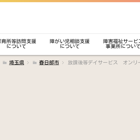
保育所等訪問支援
障がい児相談支援
障害福祉サービ
について
について
事業所につい
埼玉県
春日部市
放課後等デイサービス オンリ