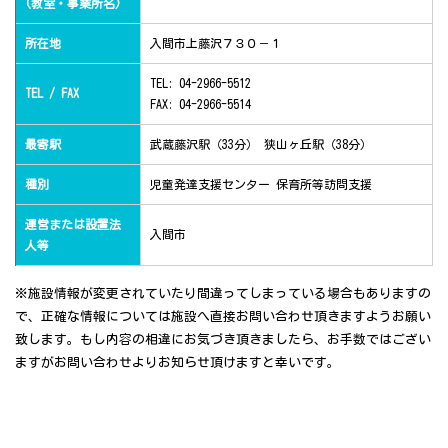
(教室・事業所名)
所在地
入間市上藤沢７３０－１
TEL: 04-2966-5512
TEL / FAX
FAX: 04-2966-5514
最寄駅
武蔵藤沢駅（33分） 狭山ヶ丘駅（38分）
種別
児童発達支援センター 保育所等訪問支援
運営または設置法
入間市
人等
※施設情報が変更されていたり間違ってしまっている場合もありますの
で、正確な情報については施設へ直接お問い合わせ頂きますようお願い
致します。もし内容の相違にお気づき頂きましたら、お手数ではござい
ますがお問い合わせよりお知らせ頂けますと幸いです。