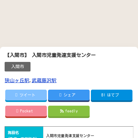
【入間市】 入間市児童発達支援センター
入間市
狭山ヶ丘駅
,
武蔵藤沢駅
ツイート
シェア
B!
はてブ
Pocket
feedly
施設名
入間市児童発達支援センター