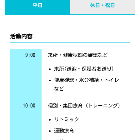
平日
休日・祝日
活動内容
9:00
来所・健康状態の確認など
来所(送迎・保護者お送り)
健康確認・水分補給・トイレ
など
10:00
個別・集団療育（トレーニング）
リトミック
運動療育