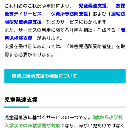
ご利用者のご状況や年齢により、「
児童発達支援
」「
放課
後等デイサービス
」「
保育所等訪問支援
」および「
居宅訪
問型児童発達支援
」などのサービスにわかれます。
また、サービスの利用に関する計画を相談・作成する「
障
害児相談支援
」があります。
支援を受けるにあたっては、「障害児通所受給者証」を取
得する必要があります。
障害児通所支援の種類について
児童発達支援
児童福祉法に基づくサービスの一つです。
0歳から小学校
入学までの未就学児が対象
になり、障がい児だけではなく