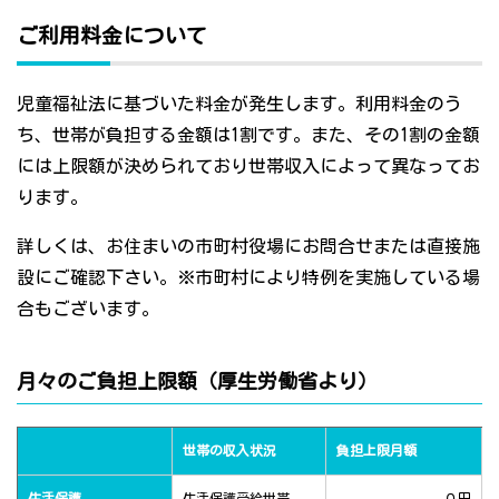
ご利用料金について
児童福祉法に基づいた料金が発生します。利用料金のう
ち、世帯が負担する金額は1割です。また、その1割の金額
には上限額が決められており世帯収入によって異なってお
ります。
詳しくは、お住まいの市町村役場にお問合せまたは直接施
設にご確認下さい。※市町村により特例を実施している場
合もございます。
月々のご負担上限額（厚生労働省より）
世帯の収入状況
負担上限月額
生活保護
生活保護受給世帯
０円