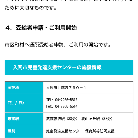
ために大切なものです。
４．受給者申請・ご利用開始
市区町村へ通所受給者申請、ご利用の開始です。
入間市児童発達支援センターの施設情報
所在地
入間市上藤沢７３０－１
TEL: 04-2966-5512
TEL / FAX
FAX: 04-2966-5514
最寄駅
武蔵藤沢駅（33分） 狭山ヶ丘駅（38分）
種別
児童発達支援センター 保育所等訪問支援