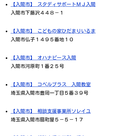
【入間市】 スタディサポートＭＪ入間
入間市下藤沢４４８－１
【入間市】 こどもの家ひだまりいるま
入間市仏子１４９５番地１０
【入間市】 オハナピース入間
入間市河原町１番２５号
【入間市】 コペルプラス 入間教室
埼玉県入間市豊岡一丁目５番３９号
【入間市】 相談支援事業所ソレイユ
埼玉県入間市扇町屋５－５－１７