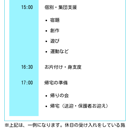
15:00
個別・集団支援
宿題
創作
遊び
運動など
16:30
お片付け・身支度
17:00
帰宅の準備
帰りの会
帰宅（送迎・保護者お迎え）
※上記は、一例になります。休日の受け入れをしている施