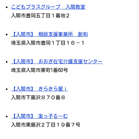
こどもプラスグループ 入間教室
入間市豊岡五丁目１番地２
【入間市】 相談支援事業所 創和
埼玉県入間市豊岡１丁目１６－１
【入間市】 おおぎ在宅介護支援センター
埼玉県入間市東町1番80号
【入間市】 きらきら星ｉ
入間市下藤沢８７０番８
【入間市】 楽っ子る～む
入間市東藤沢２丁目１９番７号