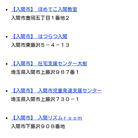
【入間市】 ほめてこ入間教室
入間市豊岡五丁目１番地２
【入間市】 はつらつ入間
入間市東藤沢５－４－１３
【入間市】 在宅支援センター大樹
埼玉県入間市上藤沢９８７番１
【入間市】 入間市児童発達支援センター
埼玉県入間市上藤沢７３０－１
【入間市】 入間リズムｒｏｏｍ
入間市下藤沢９０８番地