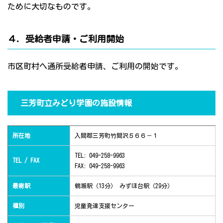
ために大切なものです。
４．受給者申請・ご利用開始
市区町村へ通所受給者申請、ご利用の開始です。
三芳町立みどり学園の施設情報
所在地
入間郡三芳町竹間沢５６６－１
TEL: 049-258-9963
TEL / FAX
FAX: 049-258-9963
最寄駅
鶴瀬駅（13分） みずほ台駅（29分）
種別
児童発達支援センター