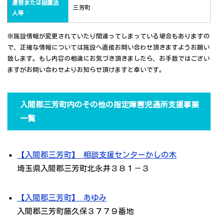
運営または設置法
三芳町
人等
※施設情報が変更されていたり間違ってしまっている場合もありますの
で、正確な情報については施設へ直接お問い合わせ頂きますようお願い
致します。もし内容の相違にお気づき頂きましたら、お手数ではござい
ますがお問い合わせよりお知らせ頂けますと幸いです。
入間郡三芳町内のその他の指定障害児通所支援事業
一覧
【入間郡三芳町】 相談支援センターかしの木
埼玉県入間郡三芳町北永井３８１－３
【入間郡三芳町】 あゆみ
入間郡三芳町藤久保３７７９番地