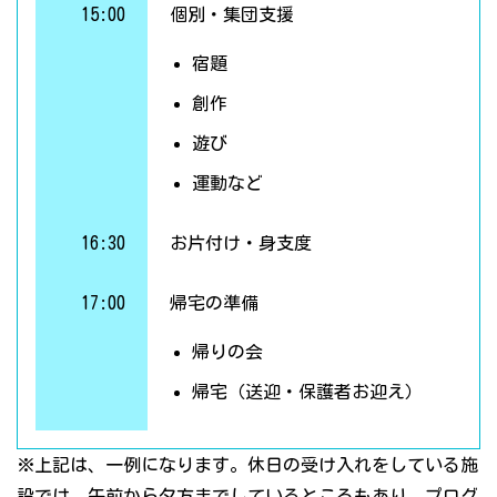
15:00
個別・集団支援
宿題
創作
遊び
運動など
16:30
お片付け・身支度
17:00
帰宅の準備
帰りの会
帰宅（送迎・保護者お迎え）
※上記は、一例になります。休日の受け入れをしている施
設では、午前から夕方までしているところもあり、プログ