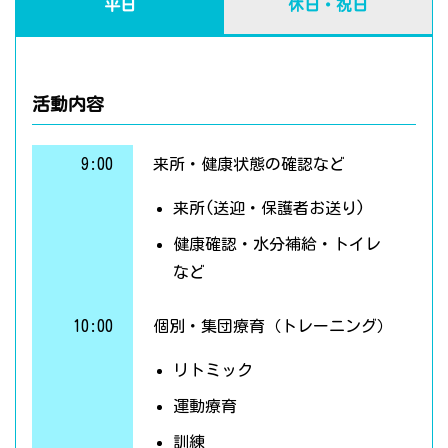
平日
休日・祝日
活動内容
9:00
来所・健康状態の確認など
来所(送迎・保護者お送り)
健康確認・水分補給・トイレ
など
10:00
個別・集団療育（トレーニング）
リトミック
運動療育
訓練