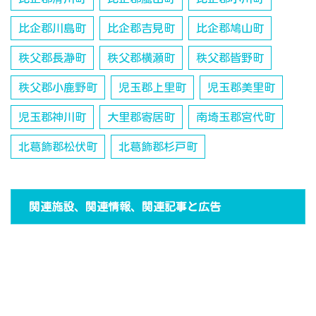
比企郡川島町
比企郡吉見町
比企郡鳩山町
秩父郡長瀞町
秩父郡横瀬町
秩父郡皆野町
秩父郡小鹿野町
児玉郡上里町
児玉郡美里町
児玉郡神川町
大里郡寄居町
南埼玉郡宮代町
北葛飾郡松伏町
北葛飾郡杉戸町
関連施設、関連情報、関連記事と広告