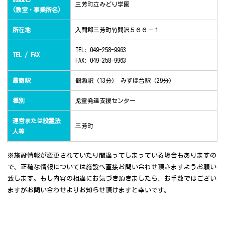
三芳町立みどり学園
(教室・事業所名)
所在地
入間郡三芳町竹間沢５６６－１
TEL: 049-258-9963
TEL / FAX
FAX: 049-258-9963
最寄駅
鶴瀬駅（13分） みずほ台駅（29分）
種別
児童発達支援センター
運営または設置法
三芳町
人等
※施設情報が変更されていたり間違ってしまっている場合もありますの
で、正確な情報については施設へ直接お問い合わせ頂きますようお願い
致します。もし内容の相違にお気づき頂きましたら、お手数ではござい
ますがお問い合わせよりお知らせ頂けますと幸いです。