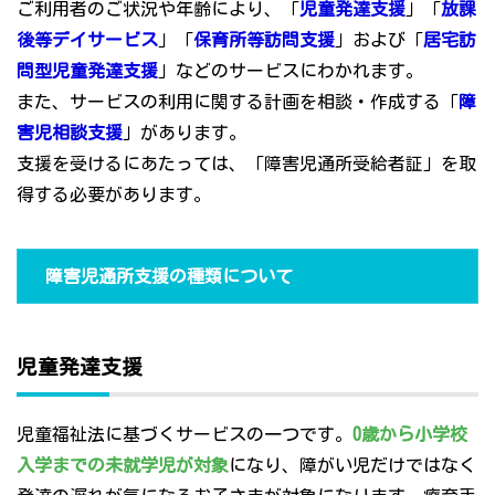
ご利用者のご状況や年齢により、「
児童発達支援
」「
放課
後等デイサービス
」「
保育所等訪問支援
」および「
居宅訪
問型児童発達支援
」などのサービスにわかれます。
また、サービスの利用に関する計画を相談・作成する「
障
害児相談支援
」があります。
支援を受けるにあたっては、「障害児通所受給者証」を取
得する必要があります。
障害児通所支援の種類について
児童発達支援
児童福祉法に基づくサービスの一つです。
0歳から小学校
入学までの未就学児が対象
になり、障がい児だけではなく