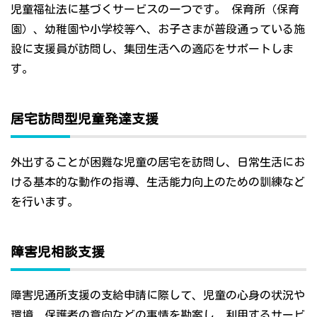
児童福祉法に基づくサービスの一つです。 保育所（保育
園）、幼稚園や小学校等へ、お子さまが普段通っている施
設に支援員が訪問し、集団生活への適応をサポートしま
す。
居宅訪問型児童発達支援
外出することが困難な児童の居宅を訪問し、日常生活にお
ける基本的な動作の指導、生活能力向上のための訓練など
を行います。
障害児相談支援
障害児通所支援の支給申請に際して、児童の心身の状況や
環境、保護者の意向などの事情を勘案し、利用するサービ