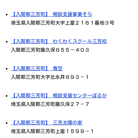
【入間郡三芳町】 相談支援事業そら
埼玉県入間郡三芳町大字上富２１６１番地３号
【入間郡三芳町】 わくわくスクール三芳校
入間郡三芳町藤久保８５５－４０３
【入間郡三芳町】 青空
入間郡三芳町大字北永井８９３－１
【入間郡三芳町】 相談支援センターぽるか
埼玉県入間郡三芳町藤久保２７－７
【入間郡三芳町】 三芳太陽の家
埼玉県入間郡三芳町上富１５９９－１