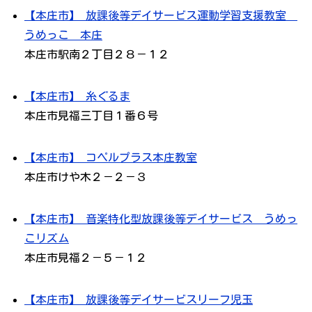
【本庄市】 放課後等デイサービス運動学習支援教室
うめっこ 本庄
本庄市駅南２丁目２８－１２
【本庄市】 糸ぐるま
本庄市見福三丁目１番６号
【本庄市】 コペルプラス本庄教室
本庄市けや木２－２－３
【本庄市】 音楽特化型放課後等デイサービス うめっ
こリズム
本庄市見福２－５－１２
【本庄市】 放課後等デイサービスリーフ児玉