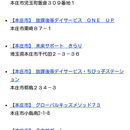
本庄市児玉町飯倉３０９番地１
【本庄市】 放課後等デイサービス ＯＮＥ ＵＰ
本庄市栗崎８７－１
【本庄市】 未来サポート きらり
埼玉県本庄市千代田２－３－３６
【本庄市】 放課後等デイサービス・ちびっ子ステーシ
ョン
本庄市都島２３４－３
【本庄市】 グローバルキッズメソッド７３
本庄市小島南2-1-8