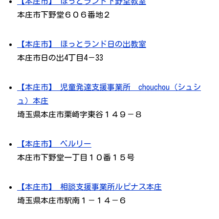
【本庄市】 ほっとランド下野堂教室
本庄市下野堂６０６番地２
【本庄市】 ほっとランド日の出教室
本庄市日の出4丁目4－33
【本庄市】 児童発達支援事業所 chouchou（シュシ
ュ）本庄
埼玉県本庄市栗崎字東谷１４９－８
【本庄市】 ベルリー
本庄市下野堂一丁目１０番１５号
【本庄市】 相談支援事業所ルピナス本庄
埼玉県本庄市駅南１－１４－６