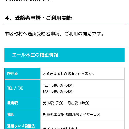
４．受給者申請・ご利用開始
市区町村へ通所受給者申請、ご利用の開始です。
エール本庄の施設情報
所在地
本庄市児玉町八幡山２０６番地２
TEL: 0495-37-0464
TEL / FAX
FAX: 0495-37-0464
最寄駅
児玉駅（7分） 丹荘駅（49分）
種別
児童発達支援 放課後等デイサービス
運営または設置法
ライフエール株式会社