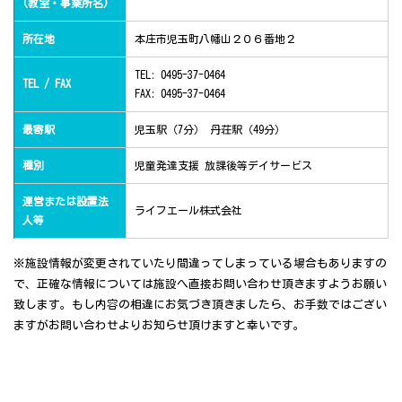
(教室・事業所名)
所在地
本庄市児玉町八幡山２０６番地２
TEL: 0495-37-0464
TEL / FAX
FAX: 0495-37-0464
最寄駅
児玉駅（7分） 丹荘駅（49分）
種別
児童発達支援 放課後等デイサービス
運営または設置法
ライフエール株式会社
人等
※施設情報が変更されていたり間違ってしまっている場合もありますの
で、正確な情報については施設へ直接お問い合わせ頂きますようお願い
致します。もし内容の相違にお気づき頂きましたら、お手数ではござい
ますがお問い合わせよりお知らせ頂けますと幸いです。