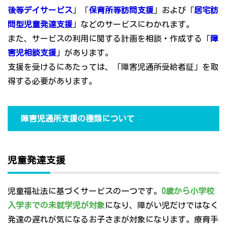
後等デイサービス
」「
保育所等訪問支援
」および「
居宅訪
問型児童発達支援
」などのサービスにわかれます。
また、サービスの利用に関する計画を相談・作成する「
障
害児相談支援
」があります。
支援を受けるにあたっては、「障害児通所受給者証」を取
得する必要があります。
障害児通所支援の種類について
児童発達支援
児童福祉法に基づくサービスの一つです。
0歳から小学校
入学までの未就学児が対象
になり、障がい児だけではなく
発達の遅れが気になるお子さまが対象になります。療育手