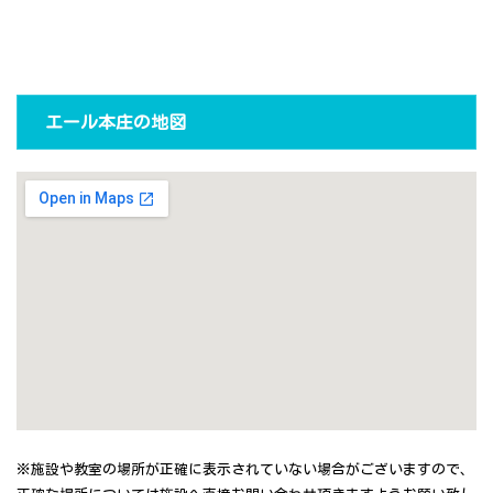
エール本庄の地図
※施設や教室の場所が正確に表示されていない場合がございますので、