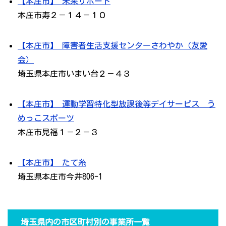
【本庄市】 未来サポート
本庄市寿２－１４－１０
【本庄市】 障害者生活支援センターさわやか（友愛
会）
埼玉県本庄市いまい台２－４３
【本庄市】 運動学習特化型放課後等デイサービス う
めっこスポーツ
本庄市見福１－２－３
【本庄市】 たて糸
埼玉県本庄市今井806-1
埼玉県内の市区町村別の事業所一覧