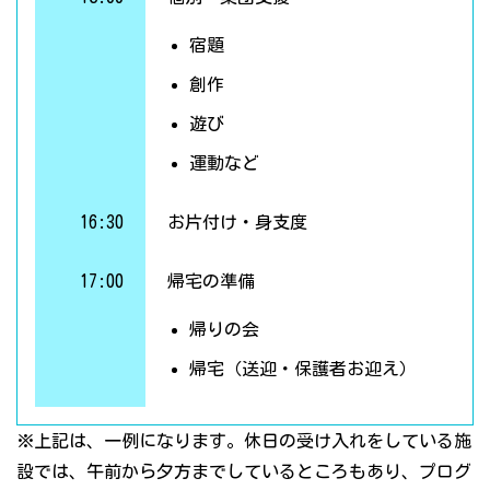
宿題
創作
遊び
運動など
16:30
お片付け・身支度
17:00
帰宅の準備
帰りの会
帰宅（送迎・保護者お迎え）
※上記は、一例になります。休日の受け入れをしている施
設では、午前から夕方までしているところもあり、プログ