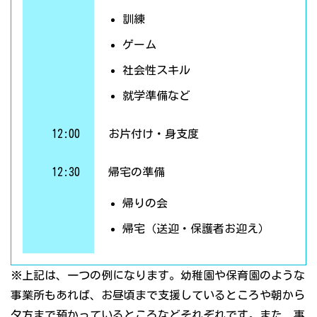
訓練
ゲーム
社会性スキル
就学準備など
12:00
お片付け・身支度
12:30
帰宅の準備
帰りの会
帰宅（送迎・保護者お迎え）
※上記は、一つの例になります。幼稚園や保育園のような
事業所もあれば、お昼頃まで支援しているところや朝から
夕方まで預かっているところなどそれぞれです。また、事