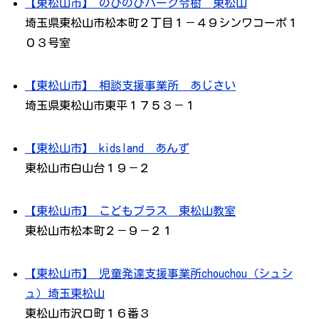
【東松山市】 のびのびパーク令樹 東松山
埼玉県東松山市松本町２丁目１－４９シンワコーポ１
０３号室
【東松山市】 相談支援事業所 あじさい
埼玉県東松山市東平１７５３－１
【東松山市】 kidsland あんず
東松山市白山台１９－２
【東松山市】 こどもプラス 東松山教室
東松山市松本町２－９－２１
【東松山市】 児童発達支援事業所chouchou（シュシ
ュ）埼玉東松山
東松山市沢口町１６番３