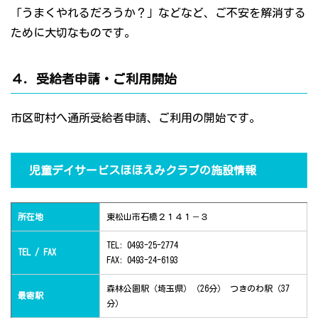
「うまくやれるだろうか？」などなど、ご不安を解消する
ために大切なものです。
４．受給者申請・ご利用開始
市区町村へ通所受給者申請、ご利用の開始です。
児童デイサービスほほえみクラブの施設情報
所在地
東松山市石橋２１４１－３
TEL: 0493-25-2774
TEL / FAX
FAX: 0493-24-6193
森林公園駅（埼玉県）（26分） つきのわ駅（37
最寄駅
分）