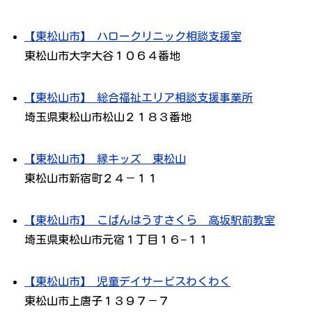
【東松山市】 ハロークリニック相談支援室
東松山市大字大谷１０６４番地
【東松山市】 総合福祉エリア相談支援事業所
埼玉県東松山市松山２１８３番地
【東松山市】 縁キッズ 東松山
東松山市新宿町２４－１１
【東松山市】 こぱんはうすさくら 高坂駅前教室
埼玉県東松山市元宿１丁目１６−１１
【東松山市】 児童デイサービスわくわく
東松山市上唐子１３９７－７