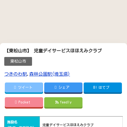
【東松山市】 児童デイサービスほほえみクラブ
東松山市
つきのわ駅
,
森林公園駅(埼玉県)
ツイート
シェア
B!
はてブ
Pocket
feedly
施設名
児童デイサービスほほえみクラブ