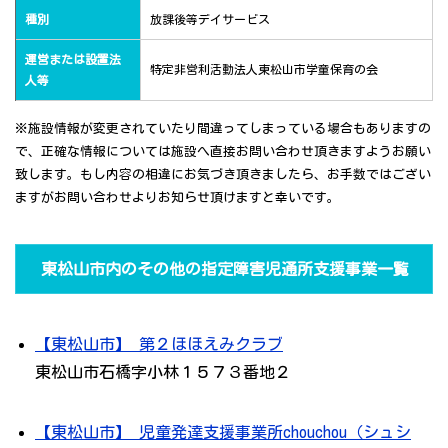
種別
放課後等デイサービス
運営または設置法
特定非営利活動法人東松山市学童保育の会
人等
※施設情報が変更されていたり間違ってしまっている場合もありますの
で、正確な情報については施設へ直接お問い合わせ頂きますようお願い
致します。もし内容の相違にお気づき頂きましたら、お手数ではござい
ますがお問い合わせよりお知らせ頂けますと幸いです。
東松山市内のその他の指定障害児通所支援事業一覧
【東松山市】 第２ほほえみクラブ
東松山市石橋字小林１５７３番地２
【東松山市】 児童発達支援事業所chouchou（シュシ