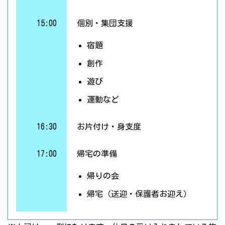
15:00
個別・集団支援
宿題
創作
遊び
運動など
16:30
お片付け・身支度
17:00
帰宅の準備
帰りの会
帰宅（送迎・保護者お迎え）