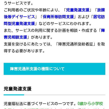
うサービスです。
ご利用者のご状況や年齢により、「
児童発達支援
」「
放課
後等デイサービス
」「
保育所等訪問支援
」および「
居宅訪
問型児童発達支援
」などのサービスにわかれます。
また、サービスの利用に関する計画を相談・作成する「
障
害児相談支援
」があります。
支援を受けるにあたっては、「障害児通所受給者証」を取
得する必要があります。
障害児通所支援の種類について
児童発達支援
児童福祉法に基づくサービスの一つです。
0歳から小学校