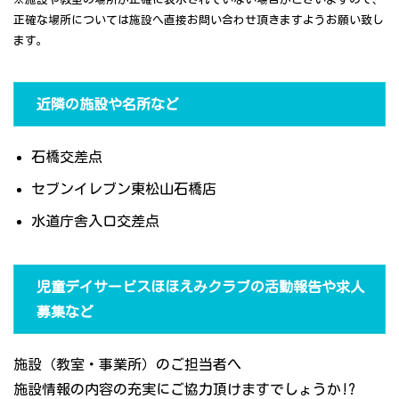
正確な場所については施設へ直接お問い合わせ頂きますようお願い致し
ます。
近隣の施設や名所など
石橋交差点
セブンイレブン東松山石橋店
水道庁舎入口交差点
児童デイサービスほほえみクラブの活動報告や求人
募集など
施設（教室・事業所）のご担当者へ
施設情報の内容の充実にご協力頂けますでしょうか!?