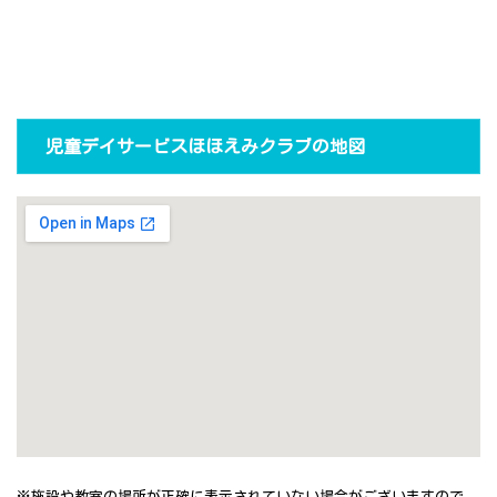
児童デイサービスほほえみクラブの地図
※施設や教室の場所が正確に表示されていない場合がございますので、