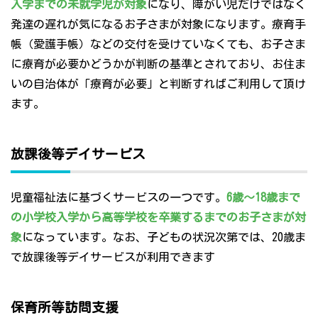
入学までの未就学児が対象
になり、障がい児だけではなく
発達の遅れが気になるお子さまが対象になります。療育手
帳（愛護手帳）などの交付を受けていなくても、お子さま
に療育が必要かどうかが判断の基準とされており、お住ま
いの自治体が「療育が必要」と判断すればご利用して頂け
ます。
放課後等デイサービス
児童福祉法に基づくサービスの一つです。
6歳～18歳まで
の小学校入学から高等学校を卒業するまでのお子さまが対
象
になっています。なお、子どもの状況次第では、20歳ま
で放課後等デイサービスが利用できます
保育所等訪問支援