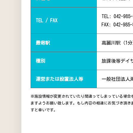
TEL: 042-985-
TEL / FAX
FAX: 042-985-
最寄駅
高麗川駅（1分
種別
放課後等デイ
運営または設置法人等
一般社団法人
※施設情報が変更されていたり間違ってしまっている場合
ますようお願い致します。もし内容の相違にお気づき頂き
すと幸いです。