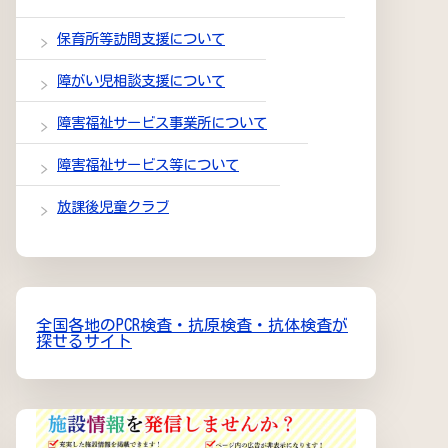
保育所等訪問支援について
障がい児相談支援について
障害福祉サービス事業所について
障害福祉サービス等について
放課後児童クラブ
全国各地のPCR検査・抗原検査・抗体検査が
探せるサイト