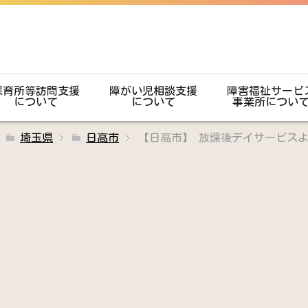
保育所等訪問支援
障がい児相談支援
障害福祉サービ
について
について
事業所につい
埼玉県
日高市
【日高市】 放課後デイサービス