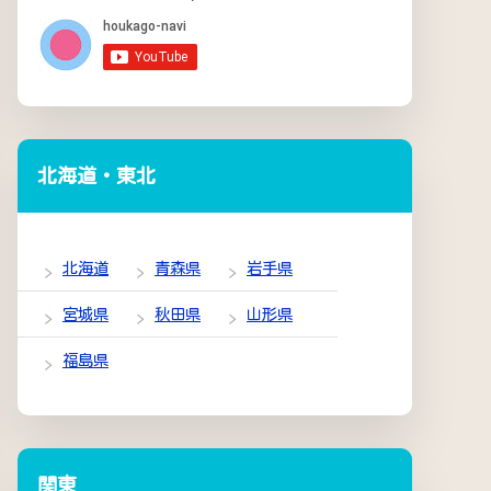
北海道・東北
北海道
青森県
岩手県
宮城県
秋田県
山形県
福島県
関東