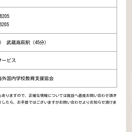
8205
8205
） 武蔵高萩駅（45分）
サービス
海外国内学校教育支援協会
もありますので、正確な情報については施設へ直接お問い合わせ頂き
ましたら、お手数ではございますがお問い合わせよりお知らせ頂けま