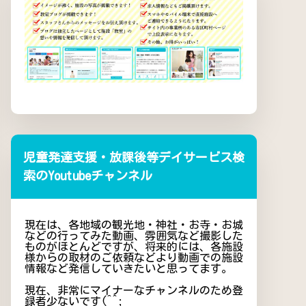
児童発達支援・放課後等デイサービス検
索のYoutubeチャンネル
現在は、各地域の観光地・神社・お寺・お城
などの行ってみた動画、雰囲気など撮影した
ものがほとんどですが、将来的には、各施設
様からの取材のご依頼などより動画での施設
情報など発信していきたいと思ってます。
現在、非常にマイナーなチャンネルのため登
録者少ないです(^^;