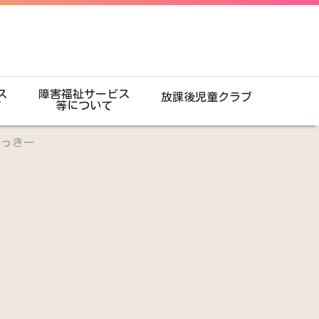
ス
障害福祉サービス
放課後児童クラブ
て
等について
よっきー