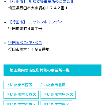
【行田市】 相談支援事業所のこのこⅡ
埼玉県行田市大字須加１７４２番１
【行田市】 コットンキャンディー
行田市栄町４番７号
行田園ポコ･ア･ポコ
行田市荒木１１９９番地
埼玉県内の市区町村別の事業所一覧
さいたま市西区
さいたま市北区
さいたま市大宮区
さいたま市見沼区
さいたま市中央区
さいたま市桜区