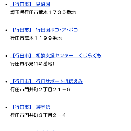
【行田市】 見沼園
埼玉県行田市荒木１７３５番地
【行田市】 行田園ポコ･ア･ポコ
行田市荒木１１９９番地
【行田市】 相談支援センター くじらぐも
行田市小見1141番地1
【行田市】 行田サポートほほえみ
行田市門井町２丁目２１－９
【行田市】 遊学館
行田市門井町３丁目２－４