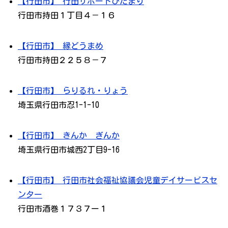
【行田市】 行田サポートひだまり
行田市持田１丁目４－１６
【行田市】 縁どうまめ
行田市持田２２５８－７
【行田市】 らりるれ・りょう
埼玉県行田市忍1-1-10
【行田市】 きんか ぎんか
埼玉県行田市城西2丁目9-16
【行田市】 行田市社会福祉協議会児童デイサービスセ
ンター
行田市酒巻１７３７ー１