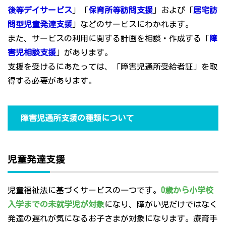
後等デイサービス
」「
保育所等訪問支援
」および「
居宅訪
問型児童発達支援
」などのサービスにわかれます。
また、サービスの利用に関する計画を相談・作成する「
障
害児相談支援
」があります。
支援を受けるにあたっては、「障害児通所受給者証」を取
得する必要があります。
障害児通所支援の種類について
児童発達支援
児童福祉法に基づくサービスの一つです。
0歳から小学校
入学までの未就学児が対象
になり、障がい児だけではなく
発達の遅れが気になるお子さまが対象になります。療育手