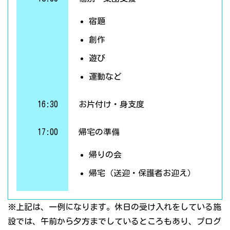
宿題
創作
遊び
運動など
16:30
お片付け・身支度
17:00
帰宅の準備
帰りの会
帰宅（送迎・保護者お迎え）
※上記は、一例になります。休日の受け入れをしている施
設では、午前から夕方までしているところもあり、プログ