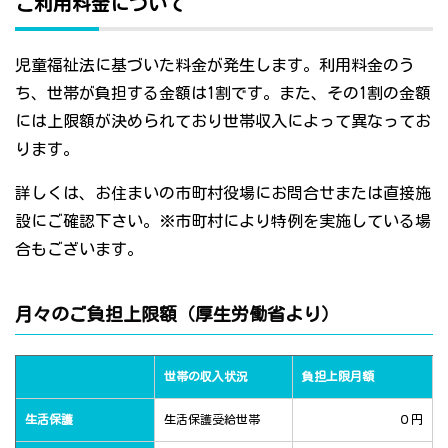
ご利用料金について
児童福祉法に基づいた料金が発生します。利用料金のう
ち、世帯が負担する金額は1割です。また、その1割の金額
には上限額が決められており世帯収入によって異なってお
ります。
詳しくは、お住まいの市町村役場にお問合せまたは直接施
設にご確認下さい。※市町村により特例を実施している場
合もございます。
月々のご負担上限額（厚生労働省より）
世帯の収入状況
負担上限月額
生活保護
生活保護受給世帯
０円