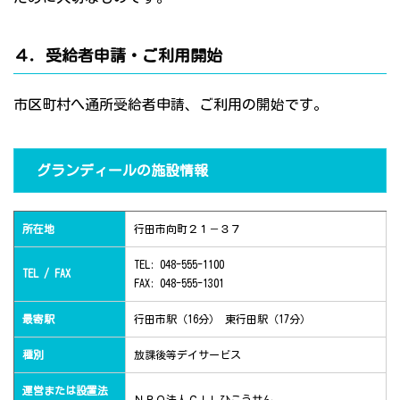
４．受給者申請・ご利用開始
市区町村へ通所受給者申請、ご利用の開始です。
グランディールの施設情報
所在地
行田市向町２１－３７
TEL: 048-555-1100
TEL / FAX
FAX: 048-555-1301
最寄駅
行田市駅（16分） 東行田駅（17分）
種別
放課後等デイサービス
運営または設置法
ＮＰＯ法人ＣＩＬひこうせん