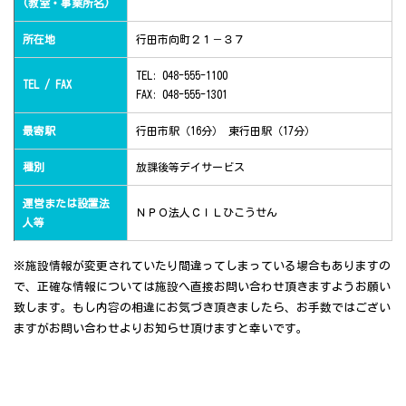
(教室・事業所名)
所在地
行田市向町２１－３７
TEL: 048-555-1100
TEL / FAX
FAX: 048-555-1301
最寄駅
行田市駅（16分） 東行田駅（17分）
種別
放課後等デイサービス
運営または設置法
ＮＰＯ法人ＣＩＬひこうせん
人等
※施設情報が変更されていたり間違ってしまっている場合もありますの
で、正確な情報については施設へ直接お問い合わせ頂きますようお願い
致します。もし内容の相違にお気づき頂きましたら、お手数ではござい
ますがお問い合わせよりお知らせ頂けますと幸いです。