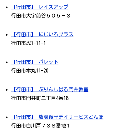
【行田市】 レイズアップ
行田市大字前谷５０５－３
【行田市】 にじいろプラス
行田市忍1-11-1
【行田市】 パレット
行田市本丸11-20
【行田市】 ぷりんしぱる門井教室
行田市門井町二丁目4番18
【行田市】 放課後等デイサービスとんぼ
行田市白川戸７３８番地１