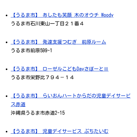
【うるま市】 あしたも笑顔 木のオウチ Woody
うるま市石川東山一丁目２１番４
【うるま市】 発達支援つむぎ 前原ルーム
うるま市前原599-1
【うるま市】 ローゼルこどもDayさぽーとⅢ
うるま市栄野比７９４－１４
【うるま市】 らいおんハートからだの児童デイサービ
ス赤道
沖縄県うるま市赤道2-15
【うるま市】 児童デイサービス ぷちたいむ