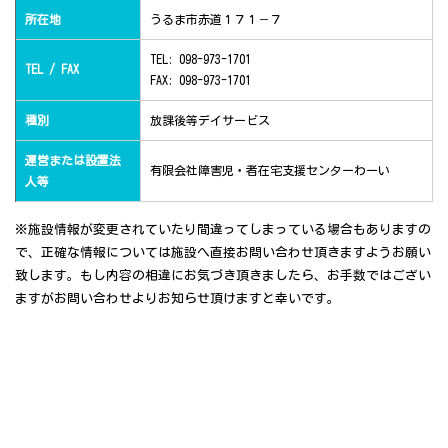
所在地
うるま市赤道１７１－７
TEL: 098-973-1701
TEL / FAX
FAX: 098-973-1701
種別
放課後等デイサービス
運営または設置法
有限会社障害児・者在宅支援センターわーい
人等
※施設情報が変更されていたり間違ってしまっている場合もありますの
で、正確な情報については施設へ直接お問い合わせ頂きますようお願い
致します。もし内容の相違にお気づき頂きましたら、お手数ではござい
ますがお問い合わせよりお知らせ頂けますと幸いです。