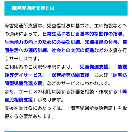
障害児通所支援とは
障害児通所支援は、児童福祉法に基づき、主に施設などへ
の通所によって、
日常生活における基本的な動作の指導、
生活能力の向上のために必要な訓練、知識技能の付与、集
団生活への適応訓練、社会との交流の促進など
の支援を行
うサービスです。
ご利用者のご状況や年齢により、「
児童発達支援
」「
放課
後等デイサービス
」「
保育所等訪問支援
」および「
居宅訪
問型児童発達支援
」などのサービスにわかれます。
また、サービスの利用に関する計画を相談・作成する「
障
害児相談支援
」があります。
支援を受けるにあたっては、「障害児通所受給者証」を取
得する必要があります。