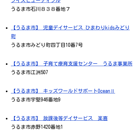
フイズビューティフル
うるま市石川８３８番地７
【うるま市】 児童デイサービス ひまわりkidsみどり
町
うるま市みどり町四丁目10番7号
【うるま市】 子育て療育支援センター うるま事業所
うるま市江洲507
【うるま市】 キッズワールドサポートOceanⅡ
うるま市宇堅946番地9
【うるま市】 放課後等デイサービス 楽喜
うるま市赤野1420番地1