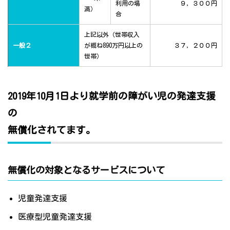
利用の場
９，３００円
満）
合
上記以外（世帯収入
一般２
が概ね890万円以上の
３７，２００円
世帯）
2019年10月1日より就学前の障がい児の発達支援
の
無償化されてます。
無償化の対象となるサービスについて
児童発達支援
医療型児童発達支援