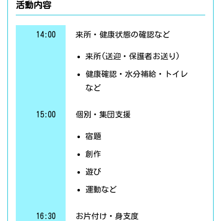
活動内容
14:00
来所・健康状態の確認など
来所(送迎・保護者お送り)
健康確認・水分補給・トイレ
など
15:00
個別・集団支援
宿題
創作
遊び
運動など
16:30
お片付け・身支度