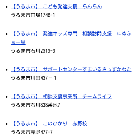
【うるま市】 こども発達支援 らんらん
うるま市田場1748-1
【うるま市】 発達キッズ専門 相談訪問支援 にぬふ
ぁー星
うるま市石川2313-3
【うるま市】 サポートセンターすまいるきっずかわた
うるま市川田437－１
【うるま市】 相談支援事業所 チームライフ
うるま市石川838番地7
【うるま市】 このひかり 赤野校
うるま市赤野477-7