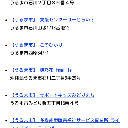
うるま市石川２丁目３６番４号
【うるま市】 支援センターはーとらいふ
うるま市石川山城1713番地12
【うるま市】 このひかり
うるま市西原847-1
【うるま市】 穂乃花 famille
沖縄県うるま市石川二丁目9番29号
【うるま市】 サポートキッズみどりまち
うるま市みどり町五丁目18番４号
【うるま市】 多機能型障害福祉サービス事業所 ライ