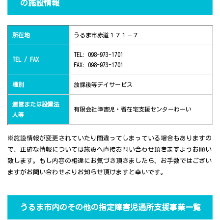
の施設情報
所在地
うるま市赤道１７１－７
TEL: 098-973-1701
TEL / FAX
FAX: 098-973-1701
種別
放課後等デイサービス
運営または設置法
有限会社障害児・者在宅支援センターわーい
人等
※施設情報が変更されていたり間違ってしまっている場合もありますの
で、正確な情報については施設へ直接お問い合わせ頂きますようお願い
致します。もし内容の相違にお気づき頂きましたら、お手数ではござい
ますがお問い合わせよりお知らせ頂けますと幸いです。
うるま市内のその他の指定障害児通所支援事業一覧