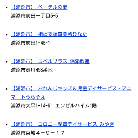
【浦添市】 ベーテルの夢
浦添市前田一丁目5-5
【浦添市】 相談支援事業所ひなた
浦添市前田1-48-1
【浦添市】 コペルプラス 浦添教室
浦添市港川458番地
【浦添市】 おれんじキッズ＆児童デイサービス・アニ
マートうらそえ
浦添市大平1-14-6 エンゼルハイム1階
【浦添市】 コロニー児童デイサービス みやぎ
浦添市宮城４－９－１７