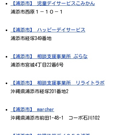
【浦添市】 児童デイサービスこみかん
浦添市西原１－１０－１
【浦添市】 ハッピーデイサービス
浦添市経塚349番地
【浦添市】 相談支援事業所 ぷらな
浦添市宮城4丁目22番6号
【浦添市】 相談支援事業所 リライトラボ
沖縄県浦添市経塚201番地2
【浦添市】 marcher
沖縄県浦添市前田1-48-1 コーポ石川102