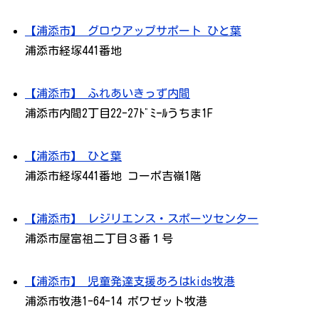
【浦添市】 グロウアップサポート ひと葉
浦添市経塚441番地
【浦添市】 ふれあいきっず内間
浦添市内間2丁目22-27ﾄﾞﾐｰﾙうちま1F
【浦添市】 ひと葉
浦添市経塚441番地 コーポ吉嶺1階
【浦添市】 レジリエンス・スポーツセンター
浦添市屋富祖二丁目３番１号
【浦添市】 児童発達支援あろはkids牧港
浦添市牧港1-64-14 ボワゼット牧港