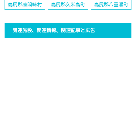
島尻郡座間味村
島尻郡久米島町
島尻郡八重瀬町
関連施設、関連情報、関連記事と広告