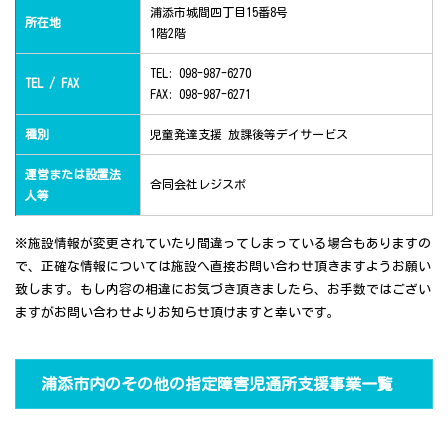
浦添市城間四丁目15番8号
所在地
1階2階
TEL: 098-987-6270
TEL / FAX
FAX: 098-987-6271
種別
児童発達支援 放課後等デイサービス
運営または設置法
合同会社レジスポ
人等
※施設情報が変更されていたり間違ってしまっている場合もありますの
で、正確な情報については施設へ直接お問い合わせ頂きますようお願い
致します。もし内容の相違にお気づき頂きましたら、お手数ではござい
ますがお問い合わせよりお知らせ頂けますと幸いです。
浦添市内のその他の指定障害児通所支援事業一覧