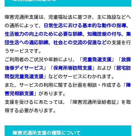
障害児通所支援は、児童福祉法に基づき、主に施設などへ
の通所によって、
日常生活における基本的な動作の指導、
生活能力の向上のために必要な訓練、知識技能の付与、集
団生活への適応訓練、社会との交流の促進など
の支援を行
うサービスです。
ご利用者のご状況や年齢により、「
児童発達支援
」「
放課
後等デイサービス
」「
保育所等訪問支援
」および「
居宅訪
問型児童発達支援
」などのサービスにわかれます。
また、サービスの利用に関する計画を相談・作成する「
障
害児相談支援
」があります。
支援を受けるにあたっては、「障害児通所受給者証」を取
得する必要があります。
障害児通所支援の種類について