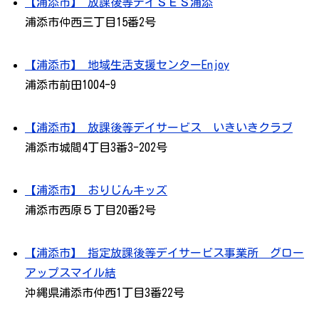
【浦添市】 放課後等デイＳＥＳ浦添
浦添市仲西三丁目15番2号
【浦添市】 地域生活支援センターEnjoy
浦添市前田1004-9
【浦添市】 放課後等デイサービス いきいきクラブ
浦添市城間4丁目3番3-202号
【浦添市】 おりじんキッズ
浦添市西原５丁目20番2号
【浦添市】 指定放課後等デイサービス事業所 グロー
アップスマイル結
沖縄県浦添市仲西1丁目3番22号