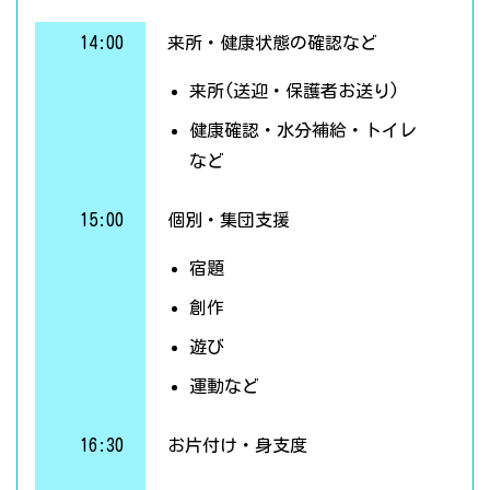
14:00
来所・健康状態の確認など
来所(送迎・保護者お送り)
健康確認・水分補給・トイレ
など
15:00
個別・集団支援
宿題
創作
遊び
運動など
16:30
お片付け・身支度