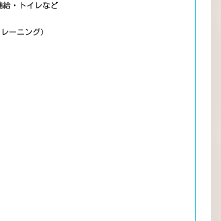
補給・トイレなど
トレーニング）