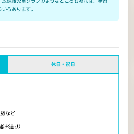
、放課後児童クラブのようなところもあれば、学習
ろいろあります。
休日・祝日
確認など
者お送り)