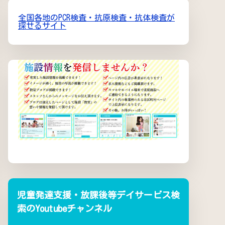
全国各地のPCR検査・抗原検査・抗体検査が
探せるサイト
児童発達支援・放課後等デイサービス検
索のYoutubeチャンネル