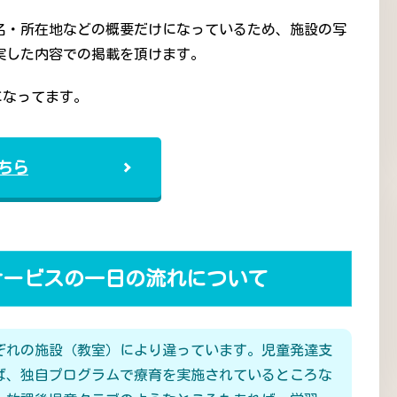
名・所在地などの概要だけになっているため、施設の写
実した内容での掲載を頂けます。
になってます。
ちら
サービスの一日の流れについて
ぞれの施設（教室）により違っています。児童発達支
ば、独自プログラムで療育を実施されているところな