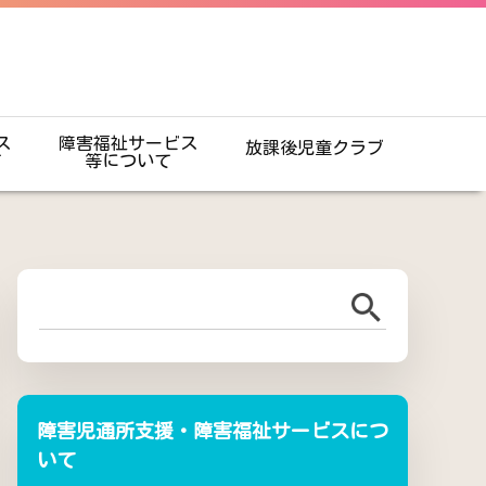
ス
障害福祉サービス
放課後児童クラブ
て
等について
障害児通所支援・障害福祉サービスにつ
いて