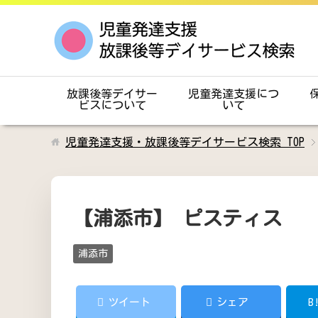
放課後等デイサー
児童発達支援につ
ビスについて
いて
児童発達支援・放課後等デイサービス検索
TOP
【浦添市】 ピスティス
浦添市
ツイート
シェア
B