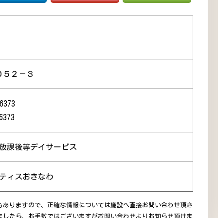
０５２－３
6373
6373
 放課後等デイサービス
スティスおきなわ
もありますので、正確な情報については施設へ直接お問い合わせ頂き
ましたら、お手数ではございますがお問い合わせよりお知らせ頂けま