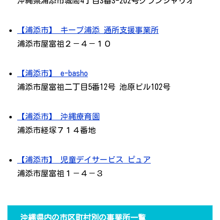
沖縄県浦添市城間4丁目3番3-202号グランシャリオ
【浦添市】 キープ浦添 通所支援事業所
浦添市屋富祖２－４－１０
【浦添市】 e-basho
浦添市屋富祖二丁目5番12号 池原ビル102号
【浦添市】 沖縄療育園
浦添市経塚７１４番地
【浦添市】 児童デイサービス ピュア
浦添市屋富祖１－４－３
沖縄県内の市区町村別の事業所一覧