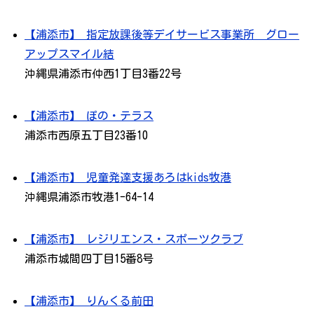
【浦添市】 指定放課後等デイサービス事業所 グロー
アップスマイル結
沖縄県浦添市仲西1丁目3番22号
【浦添市】 ぽの・テラス
浦添市西原五丁目23番10
【浦添市】 児童発達支援あろはkids牧港
沖縄県浦添市牧港1-64-14
【浦添市】 レジリエンス・スポーツクラブ
浦添市城間四丁目15番8号
【浦添市】 りんくる前田