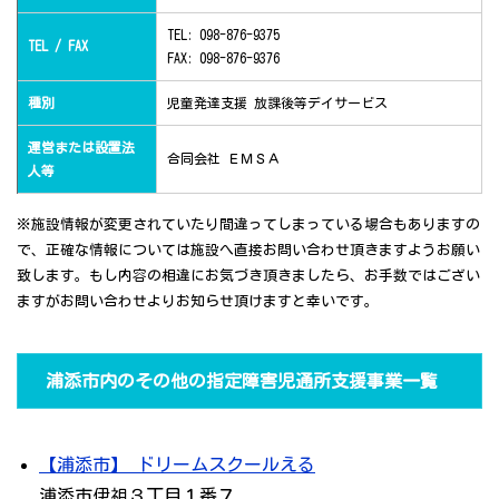
TEL: 098-876-9375
TEL / FAX
FAX: 098-876-9376
種別
児童発達支援 放課後等デイサービス
運営または設置法
合同会社 ＥＭＳＡ
人等
※施設情報が変更されていたり間違ってしまっている場合もありますの
で、正確な情報については施設へ直接お問い合わせ頂きますようお願い
致します。もし内容の相違にお気づき頂きましたら、お手数ではござい
ますがお問い合わせよりお知らせ頂けますと幸いです。
浦添市内のその他の指定障害児通所支援事業一覧
【浦添市】 ドリームスクールえる
浦添市伊祖３丁目１番７