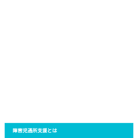
障害児通所支援とは