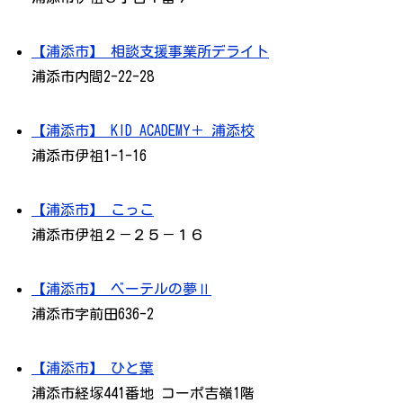
【浦添市】 相談支援事業所デライト
浦添市内間2-22-28
【浦添市】 KID ACADEMY＋ 浦添校
浦添市伊祖1-1-16
【浦添市】 こっこ
浦添市伊祖２－２５－１６
【浦添市】 ベーテルの夢Ⅱ
浦添市字前田636-2
【浦添市】 ひと葉
浦添市経塚441番地 コーポ吉嶺1階