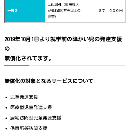
上記以外（世帯収入
一般２
が概ね890万円以上の
３７，２００円
世帯）
2019年10月1日より就学前の障がい児の発達支援
の
無償化されてます。
無償化の対象となるサービスについて
児童発達支援
医療型児童発達支援
居宅訪問型児童発達支援
保育所等訪問支援