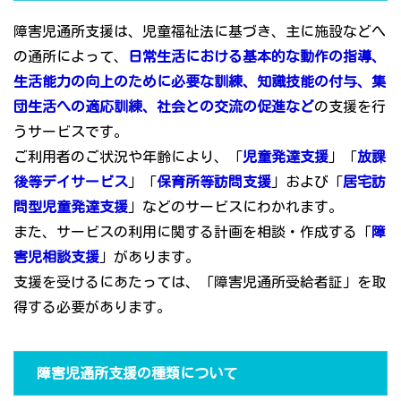
障害児通所支援は、児童福祉法に基づき、主に施設などへ
の通所によって、
日常生活における基本的な動作の指導、
生活能力の向上のために必要な訓練、知識技能の付与、集
団生活への適応訓練、社会との交流の促進など
の支援を行
うサービスです。
ご利用者のご状況や年齢により、「
児童発達支援
」「
放課
後等デイサービス
」「
保育所等訪問支援
」および「
居宅訪
問型児童発達支援
」などのサービスにわかれます。
また、サービスの利用に関する計画を相談・作成する「
障
害児相談支援
」があります。
支援を受けるにあたっては、「障害児通所受給者証」を取
得する必要があります。
障害児通所支援の種類について