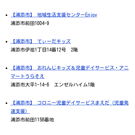
【浦添市】 地域生活支援センターEnjoy
浦添市前田1004-9
【浦添市】 てぃーだキッズ
浦添市伊祖1丁目14番12号 2階
【浦添市】 おれんじキッズ＆児童デイサービス・アニ
マートうらそえ
浦添市大平1-14-6 エンゼルハイム1階
【浦添市】 コロニー児童デイサービスまえだ（児童発
達支援）
浦添市前田1158番地