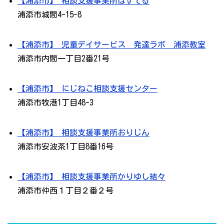
【浦添市】 相談支援事業所ぱすてる
浦添市城間4-15-8
【浦添市】 児童デイサービス 発達ラボ 浦添教室
浦添市内間一丁目2番21号
【浦添市】 にじねこ相談支援センター
浦添市牧港1丁目48-3
【浦添市】 相談支援事業所おりじん
浦添市安波茶1丁目8番16号
【浦添市】 相談支援事業所かりゆし結々
浦添市仲西１丁目２番２号