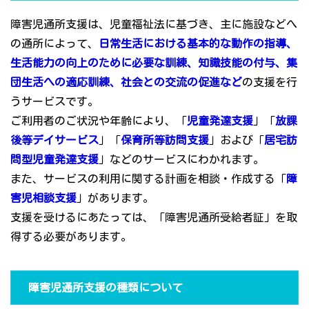
障害児通所支援は、児童福祉法に基づき、主に施設などへ
の通所によって、
日常生活における基本的な動作の指導、
生活能力の向上のために必要な訓練、知識技能の付与、集
団生活への適応訓練、社会との交流の促進など
の支援を行
うサービスです。
ご利用者のご状況や年齢により、「
児童発達支援
」「
放課
後等デイサービス
」「
保育所等訪問支援
」および「
居宅訪
問型児童発達支援
」などのサービスにわかれます。
また、サービスの利用に関する計画を相談・作成する「
障
害児相談支援
」があります。
支援を受けるにあたっては、「障害児通所受給者証」を取
得する必要があります。
障害児通所支援の種類について