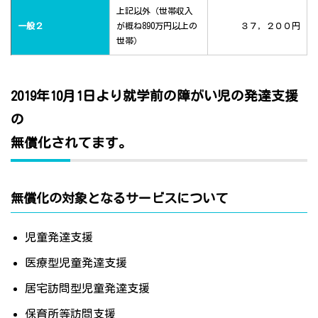
上記以外（世帯収入
一般２
が概ね890万円以上の
３７，２００円
世帯）
2019年10月1日より就学前の障がい児の発達支援
の
無償化されてます。
無償化の対象となるサービスについて
児童発達支援
医療型児童発達支援
居宅訪問型児童発達支援
保育所等訪問支援