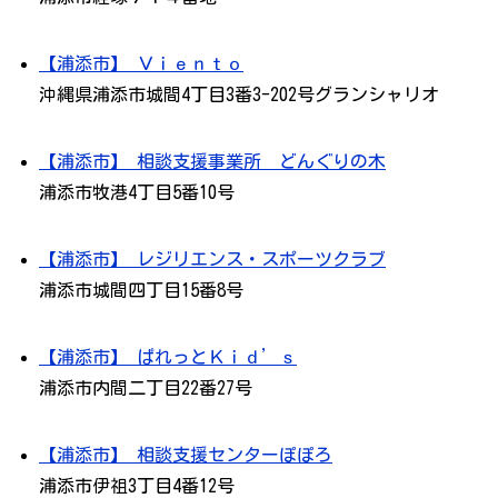
【浦添市】 Ｖｉｅｎｔｏ
沖縄県浦添市城間4丁目3番3-202号グランシャリオ
【浦添市】 相談支援事業所 どんぐりの木
浦添市牧港4丁目5番10号
【浦添市】 レジリエンス・スポーツクラブ
浦添市城間四丁目15番8号
【浦添市】 ぱれっとＫｉｄ’ｓ
浦添市内間二丁目22番27号
【浦添市】 相談支援センターぽぽろ
浦添市伊祖3丁目4番12号