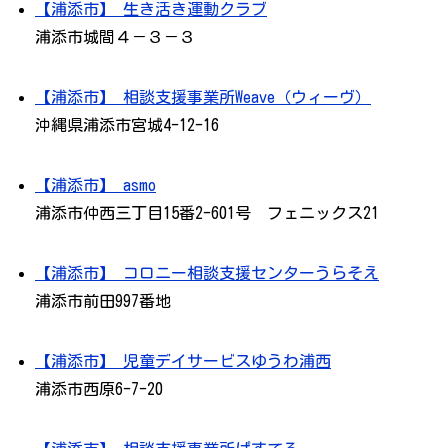
【浦添市】 生き活き運動クラブ
浦添市城間４－３－３
【浦添市】 相談支援事業所Weave（ウィーヴ）
沖縄県浦添市宮城4-12-16
【浦添市】 asmo
浦添市仲西三丁目15番2-601号 フェニックス21
【浦添市】 コロニー相談支援センターうらそえ
浦添市前田997番地
【浦添市】 児童デイサービスゆうわ浦西
浦添市西原6-7-20