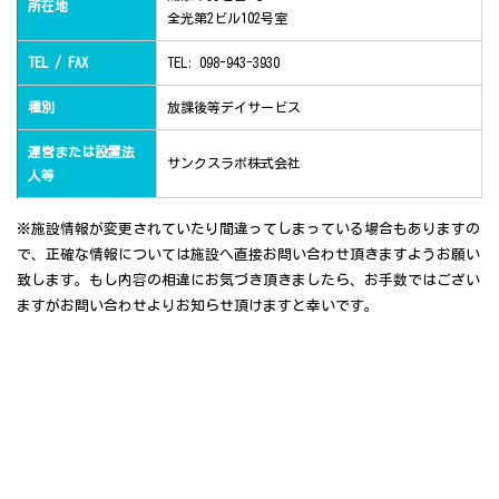
所在地
全光第2ビル102号室
TEL / FAX
TEL: 098-943-3930
種別
放課後等デイサービス
運営または設置法
サンクスラボ株式会社
人等
※施設情報が変更されていたり間違ってしまっている場合もありますの
で、正確な情報については施設へ直接お問い合わせ頂きますようお願い
致します。もし内容の相違にお気づき頂きましたら、お手数ではござい
ますがお問い合わせよりお知らせ頂けますと幸いです。