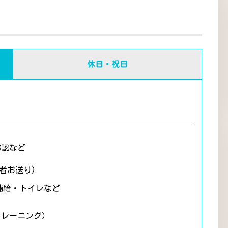
休日・祝日
確認など
者お送り)
補給・トイレなど
トレーニング）