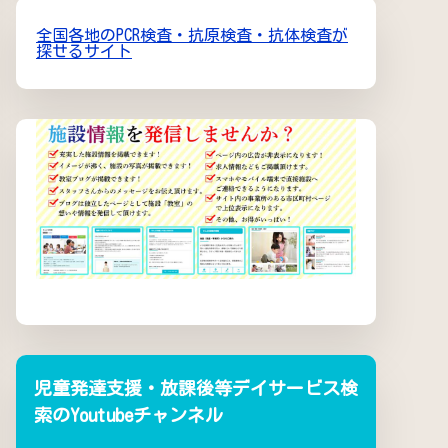
全国各地のPCR検査・抗原検査・抗体検査が
探せるサイト
児童発達支援・放課後等デイサービス検
索のYoutubeチャンネル