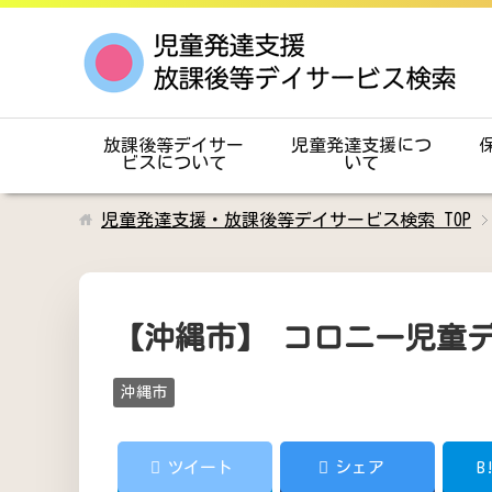
放課後等デイサー
児童発達支援につ
ビスについて
いて
児童発達支援・放課後等デイサービス検索
TOP
【沖縄市】 コロニー児童
沖縄市
ツイート
シェア
B