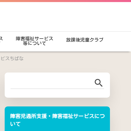
ス
障害福祉サービス
放課後児童クラブ
て
等について
ービスちばな
障害児通所支援・障害福祉サービスにつ
いて