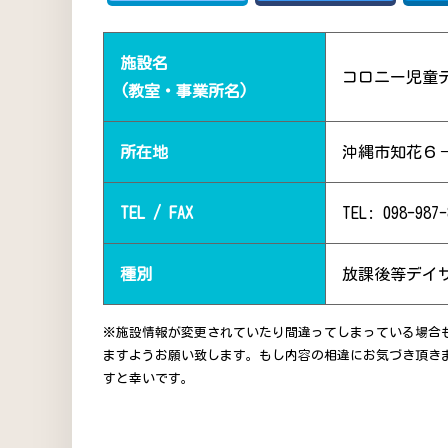
施設名
コロニー児童
(教室・事業所名)
所在地
沖縄市知花６
TEL / FAX
TEL: 098-987-
種別
放課後等デイ
※施設情報が変更されていたり間違ってしまっている場合
ますようお願い致します。もし内容の相違にお気づき頂き
すと幸いです。