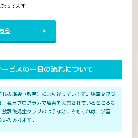
になってます。
ちら
サービスの一日の流れについて
ぞれの施設（教室）により違っています。児童発達支
ば、独自プログラムで療育を実施されているところな
、放課後児童クラブのようなところもあれば、学習
ろいろあります。