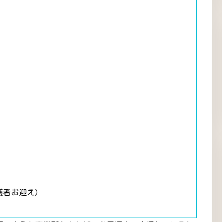
護者お迎え）