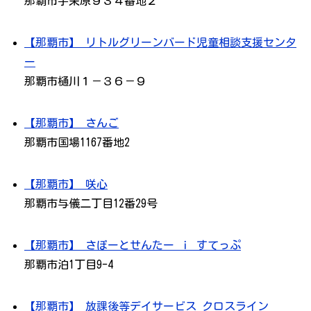
那覇市宇栄原９３４番地２
【那覇市】 リトルグリーンバード児童相談支援センタ
ー
那覇市樋川１－３６－９
【那覇市】 さんご
那覇市国場1167番地2
【那覇市】 咲心
那覇市与儀二丁目12番29号
【那覇市】 さぽーとせんたー ｉ すてっぷ
那覇市泊1丁目9-4
【那覇市】 放課後等デイサービス クロスライン