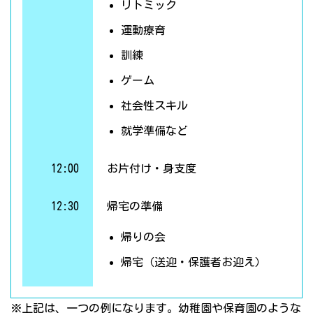
リトミック
運動療育
訓練
ゲーム
社会性スキル
就学準備など
12:00
お片付け・身支度
12:30
帰宅の準備
帰りの会
帰宅（送迎・保護者お迎え）
※上記は、一つの例になります。幼稚園や保育園のような