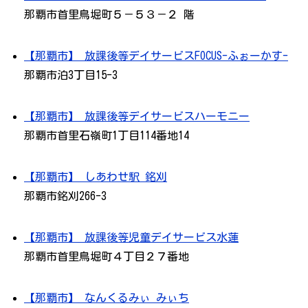
那覇市首里鳥堀町５－５３－２ 階
【那覇市】 放課後等デイサービスFOCUS-ふぉーかす-
那覇市泊3丁目15-3
【那覇市】 放課後等デイサービスハーモニー
那覇市首里石嶺町1丁目114番地14
【那覇市】 しあわせ駅 銘刈
那覇市銘刈266-3
【那覇市】 放課後等児童デイサービス水蓮
那覇市首里鳥堀町４丁目２７番地
【那覇市】 なんくるみぃ みぃち