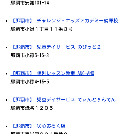
那覇市安謝101-14
【那覇市】 チャレンジ・キッズアカデミー鏡原校
那覇市小禄１丁目１１番３号
【那覇市】 児童デイサービス のびっと２
那覇市小禄5-16-3
【那覇市】 個別レッスン教室 ANO-ANO
那覇市小禄4-15-5
【那覇市】 児童デイサービス てぃんとぅんてん
那覇市識名１２０５
【那覇市】 咲心おろく店