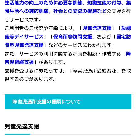
生活能力の向上のために必要な訓練、知識技能の付与、集
団生活への適応訓練、社会との交流の促進など
の支援を行
うサービスです。
ご利用者のご状況や年齢により、「
児童発達支援
」「
放課
後等デイサービス
」「
保育所等訪問支援
」および「
居宅訪
問型児童発達支援
」などのサービスにわかれます。
また、サービスの利用に関する計画を相談・作成する「
障
害児相談支援
」があります。
支援を受けるにあたっては、「障害児通所受給者証」を取
得する必要があります。
障害児通所支援の種類について
児童発達支援