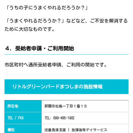
「うちの子にうまくやれるだろうか？」
「うまくやれるだろうか？」などなど、ご不安を解消する
ために大切なものです。
４．受給者申請・ご利用開始
市区町村へ通所受給者申請、ご利用の開始です。
リトルグリーンバードまつしまの施設情報
所在地
那覇市松島一丁目１番１５
TEL / FAX
TEL: 099-485-1902
種別
児童発達支援 | 放課後等デイサービス