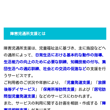
障害児通所支援とは
障害児通所支援は、児童福祉法に基づき、主に施設などへ
の通所によって、
日常生活における基本的な動作の指導、
生活能力の向上のために必要な訓練、知識技能の付与、集
団生活への適応訓練、社会との交流の促進など
の支援を行
うサービスです。
ご利用者のご状況や年齢により、「
児童発達支援
」「
放課
後等デイサービス
」「
保育所等訪問支援
」および「
居宅訪
問型児童発達支援
」などのサービスにわかれます。
また、サービスの利用に関する計画を相談・作成する「
障