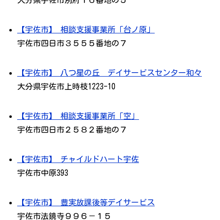
大分県宇佐市別府１６番地の５
【宇佐市】 相談支援事業所「台ノ原」
宇佐市四日市３５５５番地の７
【宇佐市】 八つ星の丘 デイサービスセンター和々
大分県宇佐市上時枝1223-10
【宇佐市】 相談支援事業所「空」
宇佐市四日市２５８２番地の７
【宇佐市】 チャイルドハート宇佐
宇佐市中原393
【宇佐市】 豊実放課後等デイサービス
宇佐市法鏡寺９９６－１５