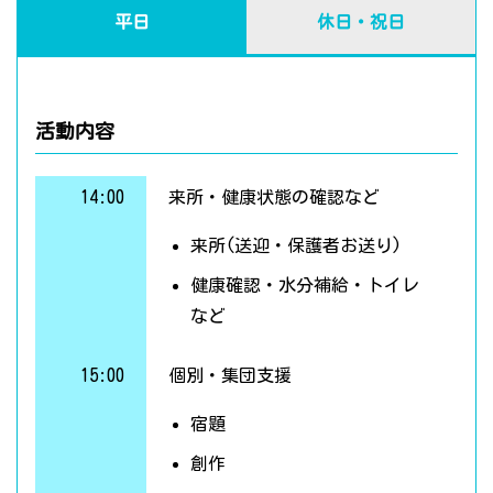
平日
休日・祝日
活動内容
14:00
来所・健康状態の確認など
来所(送迎・保護者お送り)
健康確認・水分補給・トイレ
など
15:00
個別・集団支援
宿題
創作