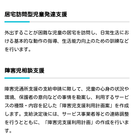
居宅訪問型児童発達支援
外出することが困難な児童の居宅を訪問し、日常生活にお
ける基本的な動作の指導、生活能力向上のための訓練など
を行います。
障害児相談支援
障害児通所支援の支給申請に際して、児童の心身の状況や
環境、保護者の意向などの事情を勘案し、利用するサービ
スの種類・内容を記した「障害児支援利用計画案」を作成
します。支給決定後には、サービス事業者等との連絡調整
を行うとともに、「障害児支援利用計画」の作成を行いま
す。