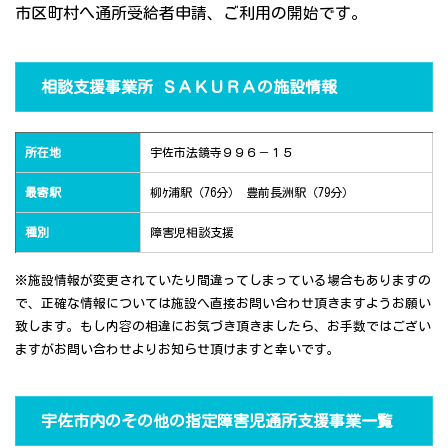
市区町村へ通所受給者申請、ご利用の開始です。
相談支援事業所 ＳＡＫＵＲＡの施設情報
所在地
宇佐市法鏡寺９９６－１５
最寄駅
柳ｹ浦駅（76分） 豊前長洲駅（79分）
種別
障害児相談支援
※施設情報が変更されていたり間違ってしまっている場合もありますの
で、正確な情報については施設へ直接お問い合わせ頂きますようお願い
致します。もし内容の相違にお気づき頂きましたら、お手数ではござい
ますがお問い合わせよりお知らせ頂けますと幸いです。
宇佐市内のその他の指定障害児通所支援事業一覧