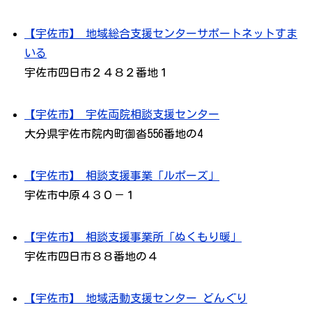
【宇佐市】 地域総合支援センターサポートネットすま
いる
宇佐市四日市２４８２番地１
【宇佐市】 宇佐両院相談支援センター
大分県宇佐市院内町御沓556番地の4
【宇佐市】 相談支援事業「ルポーズ」
宇佐市中原４３０－１
【宇佐市】 相談支援事業所「ぬくもり暖」
宇佐市四日市８８番地の４
【宇佐市】 地域活動支援センター どんぐり