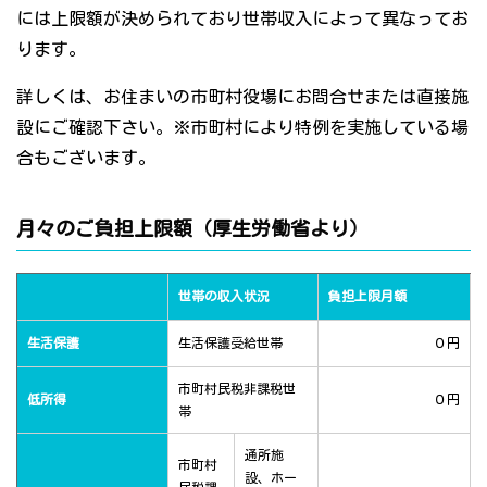
には上限額が決められており世帯収入によって異なってお
ります。
詳しくは、お住まいの市町村役場にお問合せまたは直接施
設にご確認下さい。※市町村により特例を実施している場
合もございます。
月々のご負担上限額（厚生労働省より）
世帯の収入状況
負担上限月額
生活保護
生活保護受給世帯
０円
市町村民税非課税世
低所得
０円
帯
通所施
市町村
設、ホー