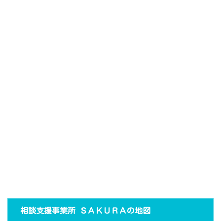
相談支援事業所 ＳＡＫＵＲＡの地図