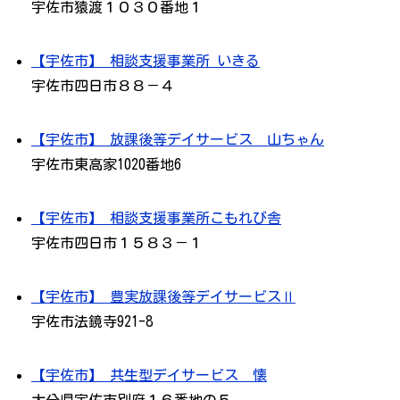
宇佐市猿渡１０３０番地１
【宇佐市】 相談支援事業所 いきる
宇佐市四日市８８－４
【宇佐市】 放課後等デイサービス 山ちゃん
宇佐市東高家1020番地6
【宇佐市】 相談支援事業所こもれび舎
宇佐市四日市１５８３－１
【宇佐市】 豊実放課後等デイサービスⅡ
宇佐市法鏡寺921-8
【宇佐市】 共生型デイサービス 懐