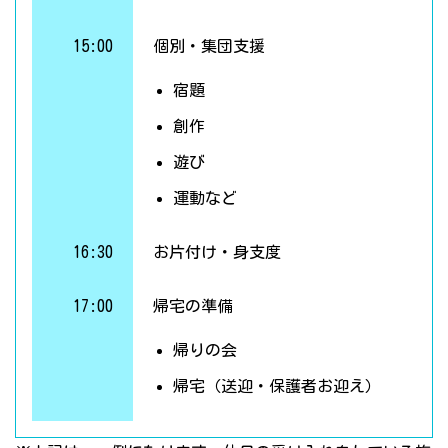
15:00
個別・集団支援
宿題
創作
遊び
運動など
16:30
お片付け・身支度
17:00
帰宅の準備
帰りの会
帰宅（送迎・保護者お迎え）