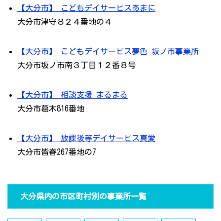
【大分市】 こどもデイサービスあまに
大分市津守８２４番地の４
【大分市】 こどもデイサービス夢色 坂ノ市事業所
大分市坂ノ市南３丁目１２番８号
【大分市】 相談支援 まるまる
大分市葛木816番地
【大分市】 放課後等デイサービス真愛
大分市皆春267番地の7
大分県内の市区町村別の事業所一覧