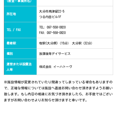
(教室・事業所名)
大分市南津留22-5
所在地
つる内田ビル1F
TEL: 097-558-0820
TEL / FAX
FAX: 097-558-0820
最寄駅
牧駅(大分県)（15分） 大分駅（32分）
種別
放課後等デイサービス
運営または設置法
株式会社 イーハトーヴ
人等
※施設情報が変更されていたり間違ってしまっている場合もありますの
で、正確な情報については施設へ直接お問い合わせ頂きますようお願い
致します。もし内容の相違にお気づき頂きましたら、お手数ではござい
ますがお問い合わせよりお知らせ頂けますと幸いです。