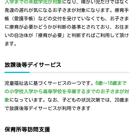
入学までの未就学児が対象
になり、障がい児だけではなく
発達の遅れが気になるお子さまが対象になります。療育手
帳（愛護手帳）などの交付を受けていなくても、お子さま
に療育が必要かどうかが判断の基準とされており、お住ま
いの自治体が「療育が必要」と判断すればご利用して頂け
ます。
放課後等デイサービス
児童福祉法に基づくサービスの一つです。
6歳～18歳まで
の小学校入学から高等学校を卒業するまでのお子さまが対
象
になっています。なお、子どもの状況次第では、20歳ま
で放課後等デイサービスが利用できます
保育所等訪問支援