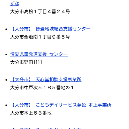
ずな
大分市高松１丁目４番２４号
【大分市】 博愛地域総合支援センター
大分市金池南１丁目９番５号
博愛児童発達支援 センター
大分市野田1111
【大分市】 天心堂相談支援事業所
大分市中戸次５１８５番地の１
【大分市】 こどもデイサービス夢色 木上事業所
大分市木上６３番地