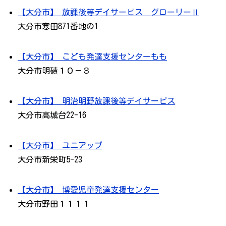
【大分市】 放課後等デイサービス グローリーⅡ
大分市寒田871番地の1
【大分市】 こども発達支援センターもも
大分市明磧１０－３
【大分市】 明治明野放課後等デイサービス
大分市高城台22-16
【大分市】 ユニアップ
大分市新栄町5-23
【大分市】 博愛児童発達支援センター
大分市野田１１１１