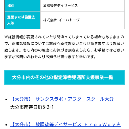
種別
放課後等デイサービス
運営または設置法
株式会社 イーハトーヴ
人等
※施設情報が変更されていたり間違ってしまっている場合もありますの
で、正確な情報については施設へ直接お問い合わせ頂きますようお願い
致します。もし内容の相違にお気づき頂きましたら、お手数ではござい
ますがお問い合わせよりお知らせ頂けますと幸いです。
大分市内のその他の指定障害児通所支援事業一覧
【大分市】 サンクスラボ・アフタースクール大分
大分市南春日町5-2-1
【大分市】 放課後等デイサービス ＦｒｅｅＷａｙき