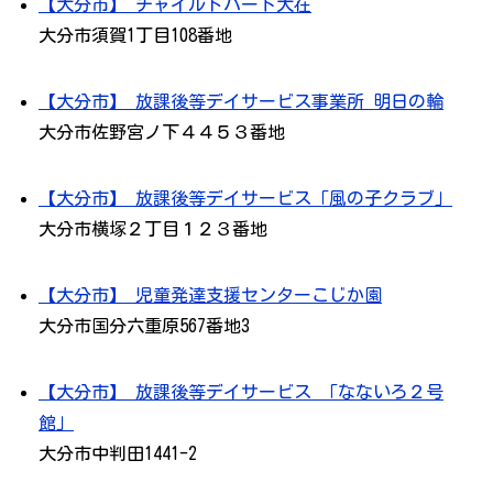
【大分市】 チャイルドハート大在
大分市須賀1丁目108番地
【大分市】 放課後等デイサービス事業所 明日の輪
大分市佐野宮ノ下４４５３番地
【大分市】 放課後等デイサービス「風の子クラブ」
大分市横塚２丁目１２３番地
【大分市】 児童発達支援センターこじか園
大分市国分六重原567番地3
【大分市】 放課後等デイサービス 「なないろ２号
館」
大分市中判田1441-2