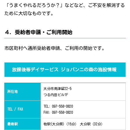
「うまくやれるだろうか？」などなど、ご不安を解消する
ために大切なものです。
４．受給者申請・ご利用開始
市区町村へ通所受給者申請、ご利用の開始です。
放課後等デイサービス ジョバンニの森の施設情報
大分市南津留22-5
所在地
つる内田ビル1F
TEL: 097-558-0820
TEL / FAX
FAX: 097-558-0820
最寄駅
牧駅(大分県)（15分） 大分駅（32分）