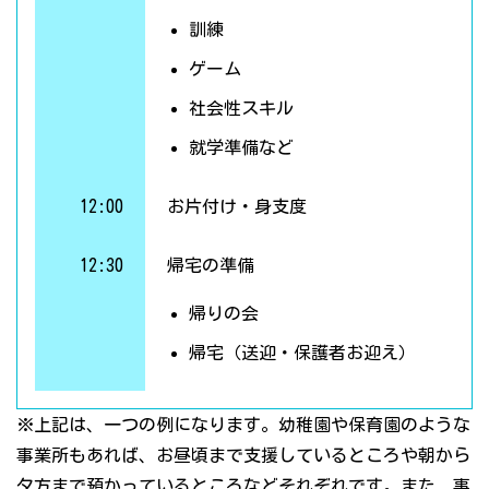
訓練
ゲーム
社会性スキル
就学準備など
12:00
お片付け・身支度
12:30
帰宅の準備
帰りの会
帰宅（送迎・保護者お迎え）
※上記は、一つの例になります。幼稚園や保育園のような
事業所もあれば、お昼頃まで支援しているところや朝から
夕方まで預かっているところなどそれぞれです。また、事