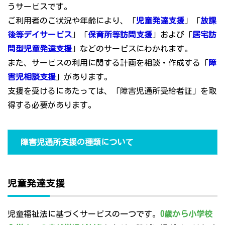
うサービスです。
ご利用者のご状況や年齢により、「
児童発達支援
」「
放課
後等デイサービス
」「
保育所等訪問支援
」および「
居宅訪
問型児童発達支援
」などのサービスにわかれます。
また、サービスの利用に関する計画を相談・作成する「
障
害児相談支援
」があります。
支援を受けるにあたっては、「障害児通所受給者証」を取
得する必要があります。
障害児通所支援の種類について
児童発達支援
児童福祉法に基づくサービスの一つです。
0歳から小学校