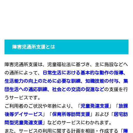
障害児通所支援とは
障害児通所支援は、児童福祉法に基づき、主に施設などへ
の通所によって、
日常生活における基本的な動作の指導、
生活能力の向上のために必要な訓練、知識技能の付与、集
団生活への適応訓練、社会との交流の促進など
の支援を行
うサービスです。
ご利用者のご状況や年齢により、「
児童発達支援
」「
放課
後等デイサービス
」「
保育所等訪問支援
」および「
居宅訪
問型児童発達支援
」などのサービスにわかれます。
また、サービスの利用に関する計画を相談・作成する「
障