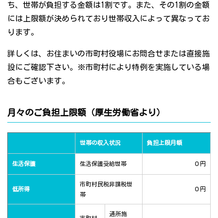
ち、世帯が負担する金額は1割です。また、その1割の金額
には上限額が決められており世帯収入によって異なってお
ります。
詳しくは、お住まいの市町村役場にお問合せまたは直接施
設にご確認下さい。※市町村により特例を実施している場
合もございます。
月々のご負担上限額（厚生労働省より）
世帯の収入状況
負担上限月額
生活保護
生活保護受給世帯
０円
市町村民税非課税世
低所得
０円
帯
通所施