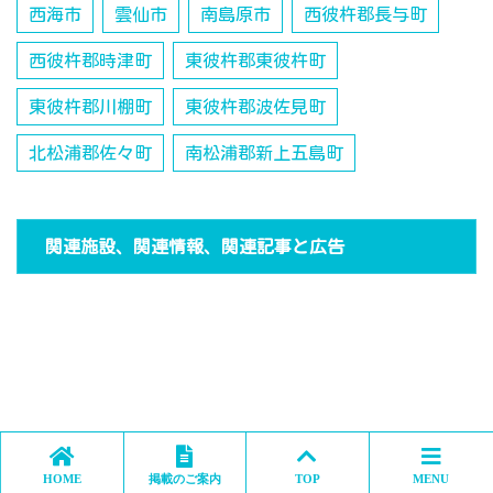
西海市
雲仙市
南島原市
西彼杵郡長与町
西彼杵郡時津町
東彼杵郡東彼杵町
東彼杵郡川棚町
東彼杵郡波佐見町
北松浦郡佐々町
南松浦郡新上五島町
関連施設、関連情報、関連記事と広告
HOME
掲載のご案内
TOP
MENU