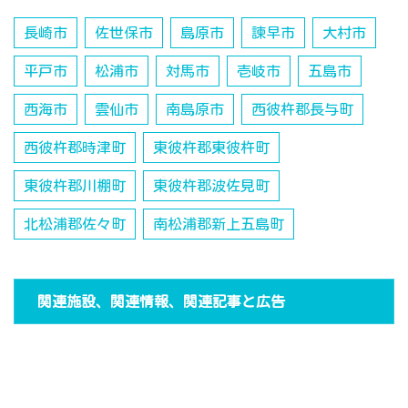
長崎市
佐世保市
島原市
諫早市
大村市
平戸市
松浦市
対馬市
壱岐市
五島市
西海市
雲仙市
南島原市
西彼杵郡長与町
西彼杵郡時津町
東彼杵郡東彼杵町
東彼杵郡川棚町
東彼杵郡波佐見町
北松浦郡佐々町
南松浦郡新上五島町
関連施設、関連情報、関連記事と広告