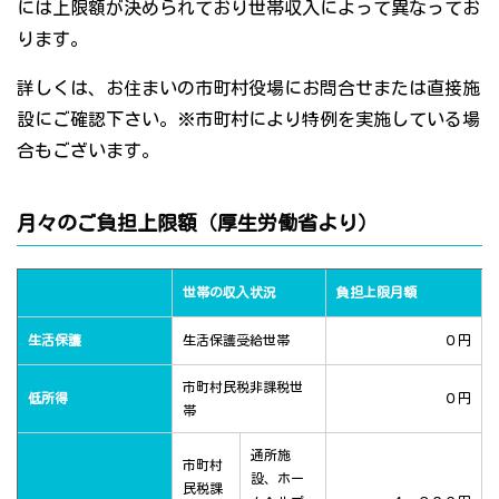
には上限額が決められており世帯収入によって異なってお
ります。
詳しくは、お住まいの市町村役場にお問合せまたは直接施
設にご確認下さい。※市町村により特例を実施している場
合もございます。
月々のご負担上限額（厚生労働省より）
世帯の収入状況
負担上限月額
生活保護
生活保護受給世帯
０円
市町村民税非課税世
低所得
０円
帯
通所施
市町村
設、ホー
民税課