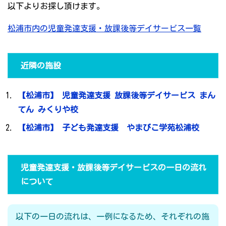
以下よりお探し頂けます。
松浦市内の児童発達支援・放課後等デイサービス一覧
近隣の施設
【松浦市】 児童発達支援 放課後等デイサービス まん
てん みくりや校
【松浦市】 子ども発達支援 やまびこ学苑松浦校
児童発達支援・放課後等デイサービスの一日の流れ
について
以下の一日の流れは、一例になるため、それぞれの施