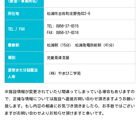
(教室・事業所名)
所在地
松浦市志佐町庄野免632-6
TEL: 0956-37-6315
TEL / FAX
FAX: 0956-37-6316
最寄駅
松浦駅（15分） 松浦発電所前駅（41分）
種別
児童発達支援
運営または設置法
（株）やまびこ学苑
人等
※施設情報が変更されていたり間違ってしまっている場合もありますの
で、正確な情報については施設へ直接お問い合わせ頂きますようお願い
致します。もし内容の相違にお気づき頂きましたら、お手数ではござい
ますがお問い合わせよりお知らせ頂けますと幸いです。