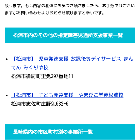
致します。もし内容の相違にお気づき頂きましたら、お手数ではござい
ますがお問い合わせよりお知らせ頂けますと幸いです。
松浦市内のその他の指定障害児通所支援事業一覧
【松浦市】 児童発達支援 放課後等デイサービス まん
てん みくりや校
松浦市御厨町里免397番地11
【松浦市】 子ども発達支援 やまびこ学苑松浦校
松浦市志佐町庄野免632-6
長崎県内の市区町村別の事業所一覧