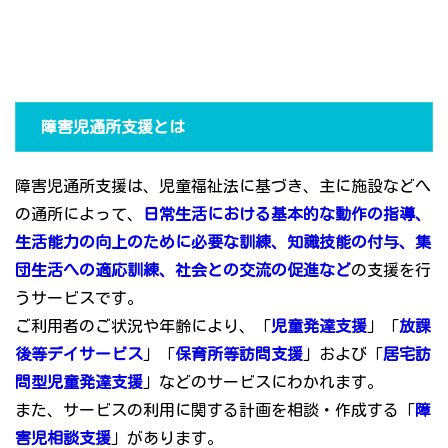
障害児通所支援とは
障害児通所支援は、児童福祉法に基づき、主に施設などへ
の通所によって、
日常生活における基本的な動作の指導、
生活能力の向上のために必要な訓練、知識技能の付与、集
団生活への適応訓練、社会との交流の促進など
の支援を行
うサービスです。
ご利用者のご状況や年齢により、「
児童発達支援
」「
放課
後等デイサービス
」「
保育所等訪問支援
」および「
居宅訪
問型児童発達支援
」などのサービスにわかれます。
また、サービスの利用に関する計画を相談・作成する「
障
害児相談支援
」があります。