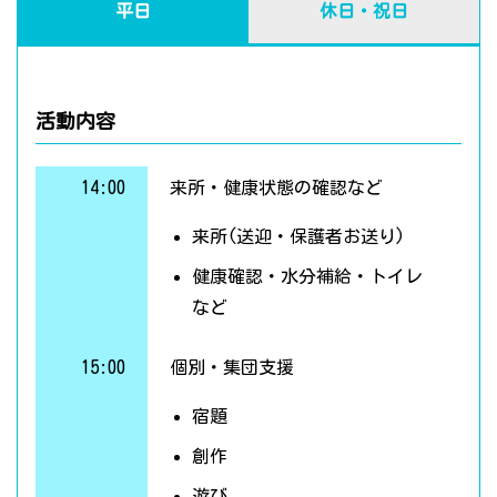
平日
休日・祝日
活動内容
14:00
来所・健康状態の確認など
来所(送迎・保護者お送り)
健康確認・水分補給・トイレ
など
15:00
個別・集団支援
宿題
創作
遊び