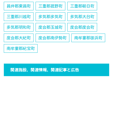
員弁郡東員町
三重郡菰野町
三重郡朝日町
三重郡川越町
多気郡多気町
多気郡大台町
多気郡明和町
度会郡玉城町
度会郡度会町
度会郡大紀町
度会郡南伊勢町
南牟婁郡御浜町
南牟婁郡紀宝町
関連施設、関連情報、関連記事と広告