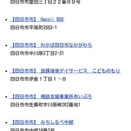
四日市市富田三丁目２２番８９号
【四日市市】 Haccii 808
四日市市平尾町3553-1
【四日市市】 わかば四日市なかがわら
四日市市中川原3丁目2-31
【四日市市】 放課後等デイサービス こどものもり
四日市市伊倉１丁目１－８
【四日市市】 相談支援事業所あいぷろ
四日市市生桑町字川原崎262番地1
【四日市市】 みちしるべ中部
四日市市中部16番2号