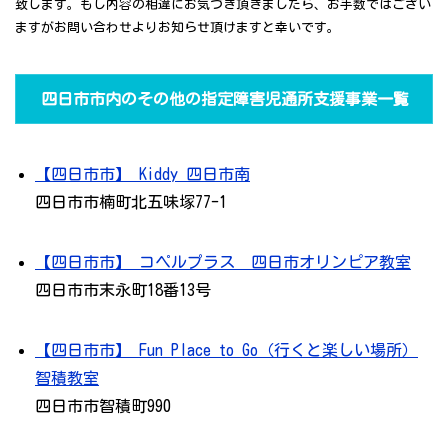
致します。もし内容の相違にお気づき頂きましたら、お手数ではござい
ますがお問い合わせよりお知らせ頂けますと幸いです。
四日市市内のその他の指定障害児通所支援事業一覧
【四日市市】 Kiddy 四日市南
四日市市楠町北五味塚77-1
【四日市市】 コペルプラス 四日市オリンピア教室
四日市市末永町18番13号
【四日市市】 Fun Place to Go（行くと楽しい場所）
智積教室
四日市市智積町990