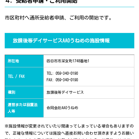
４．受給者申請・ご利用開始
市区町村へ通所受給者申請、ご利用の開始です。
放課後等デイサービスAAOうねめの施設情報
所在地
四日市市采女町1748番地1
TEL: 059-340-0190
TEL / FAX
FAX: 059-340-0190
種別
放課後等デイサービス
運営または設置法
合同会社AAOうねめ
人等
※施設情報が変更されていたり間違ってしまっている場合もありますの
で、正確な情報については施設へ直接お問い合わせ頂きますようお願い