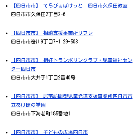
【四日市市】 てらぴぁぽけっと 四日市久保田教室
四日市市久保田2丁目2-6
【四日市市】 相談支援事業所リフレ
四日市市笹川9丁目7-1 29-503
【四日市市】 相好トランポリンクラブ・児童福祉セン
ター四日市
四日市市大井手1丁目2番40号
【四日市市】 居宅訪問型児童発達支援事業所四日市市
立あけぼの学園
四日市市下海老町185番地1
【四日市市】 子どもの広場四日市