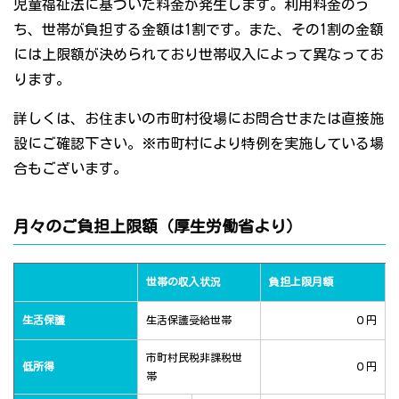
児童福祉法に基づいた料金が発生します。利用料金のう
ち、世帯が負担する金額は1割です。また、その1割の金額
には上限額が決められており世帯収入によって異なってお
ります。
詳しくは、お住まいの市町村役場にお問合せまたは直接施
設にご確認下さい。※市町村により特例を実施している場
合もございます。
月々のご負担上限額（厚生労働省より）
世帯の収入状況
負担上限月額
生活保護
生活保護受給世帯
０円
市町村民税非課税世
低所得
０円
帯