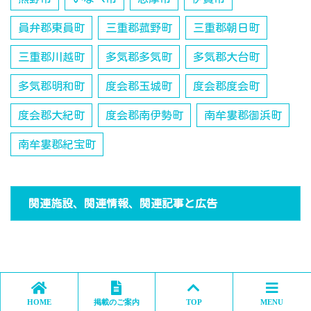
員弁郡東員町
三重郡菰野町
三重郡朝日町
三重郡川越町
多気郡多気町
多気郡大台町
多気郡明和町
度会郡玉城町
度会郡度会町
度会郡大紀町
度会郡南伊勢町
南牟婁郡御浜町
南牟婁郡紀宝町
関連施設、関連情報、関連記事と広告
HOME
掲載のご案内
TOP
MENU