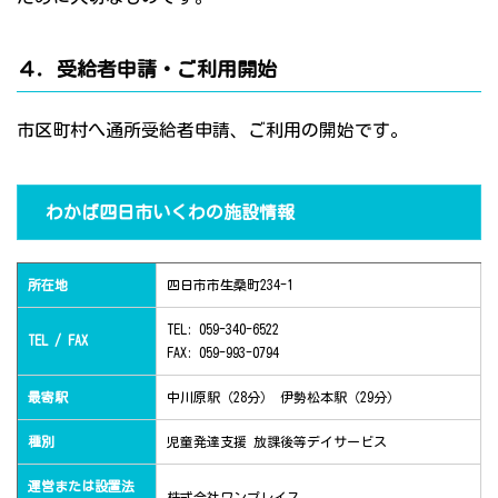
４．受給者申請・ご利用開始
市区町村へ通所受給者申請、ご利用の開始です。
わかば四日市いくわの施設情報
所在地
四日市市生桑町234-1
TEL: 059-340-6522
TEL / FAX
FAX: 059-993-0794
最寄駅
中川原駅（28分） 伊勢松本駅（29分）
種別
児童発達支援 放課後等デイサービス
運営または設置法
株式会社ワンプレイス