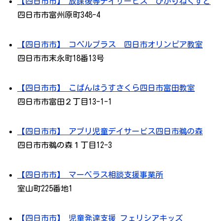
【四日市市】 放課後等デイサービス ひかりねくすと
四日市市富州原町348-4
【四日市市】 コペルプラス 四日市オリンピア教室
四日市市末永町18番13号
【四日市市】 こぱんはうすさくら四日市富田教室
四日市市富田２丁目13-1-1
【四日市市】 アプリ児童デイサービス四日市鵜の森
四日市市鵜の森１丁目12-3
【四日市市】 マーベラス相談支援事業所
室山町225番地1
【四日市市】 児童発達支援 フェリシアキッズ