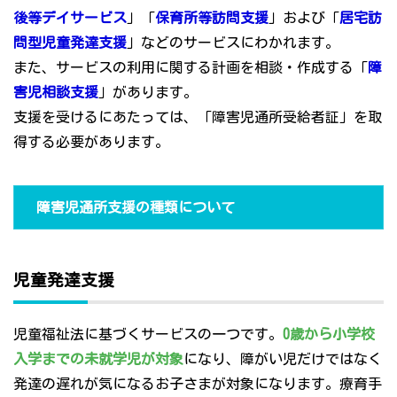
後等デイサービス
」「
保育所等訪問支援
」および「
居宅訪
問型児童発達支援
」などのサービスにわかれます。
また、サービスの利用に関する計画を相談・作成する「
障
害児相談支援
」があります。
支援を受けるにあたっては、「障害児通所受給者証」を取
得する必要があります。
障害児通所支援の種類について
児童発達支援
児童福祉法に基づくサービスの一つです。
0歳から小学校
入学までの未就学児が対象
になり、障がい児だけではなく
発達の遅れが気になるお子さまが対象になります。療育手