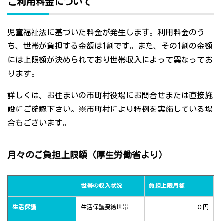
ご利用料金について
児童福祉法に基づいた料金が発生します。利用料金のう
ち、世帯が負担する金額は1割です。また、その1割の金額
には上限額が決められており世帯収入によって異なってお
ります。
詳しくは、お住まいの市町村役場にお問合せまたは直接施
設にご確認下さい。※市町村により特例を実施している場
合もございます。
月々のご負担上限額（厚生労働省より）
世帯の収入状況
負担上限月額
生活保護
生活保護受給世帯
０円