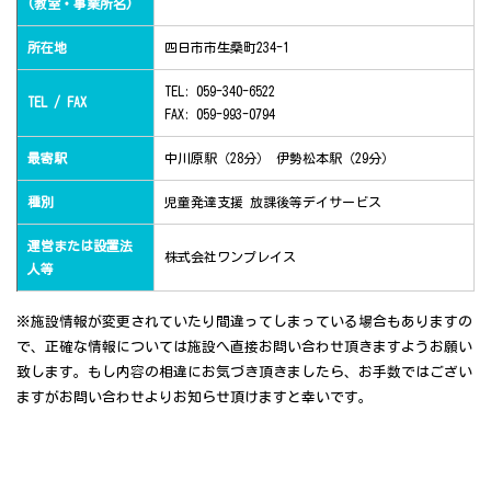
(教室・事業所名)
所在地
四日市市生桑町234-1
TEL: 059-340-6522
TEL / FAX
FAX: 059-993-0794
最寄駅
中川原駅（28分） 伊勢松本駅（29分）
種別
児童発達支援 放課後等デイサービス
運営または設置法
株式会社ワンプレイス
人等
※施設情報が変更されていたり間違ってしまっている場合もありますの
で、正確な情報については施設へ直接お問い合わせ頂きますようお願い
致します。もし内容の相違にお気づき頂きましたら、お手数ではござい
ますがお問い合わせよりお知らせ頂けますと幸いです。