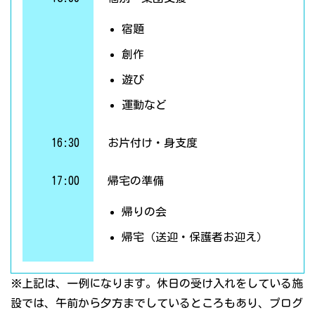
宿題
創作
遊び
運動など
16:30
お片付け・身支度
17:00
帰宅の準備
帰りの会
帰宅（送迎・保護者お迎え）
※上記は、一例になります。休日の受け入れをしている施
設では、午前から夕方までしているところもあり、プログ