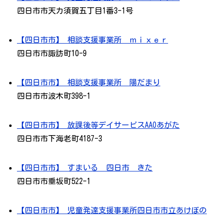
四日市市天カ須賀五丁目1番3-1号
【四日市市】 相談支援事業所 ｍｉｘｅｒ
四日市市諏訪町10-9
【四日市市】 相談支援事業所 陽だまり
四日市市波木町398-1
【四日市市】 放課後等デイサービスAAOあがた
四日市市下海老町4187-3
【四日市市】 すまいる 四日市 きた
四日市市垂坂町522-1
【四日市市】 児童発達支援事業所四日市市立あけぼの