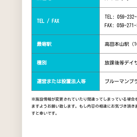
TEL: 059-232-
TEL / FAX
FAX: 059-271-
最寄駅
高田本山駅（1
種別
放課後等デイ
運営または設置法人等
ブルーマンブ
※施設情報が変更されていたり間違ってしまっている場合
ますようお願い致します。もし内容の相違にお気づき頂き
すと幸いです。