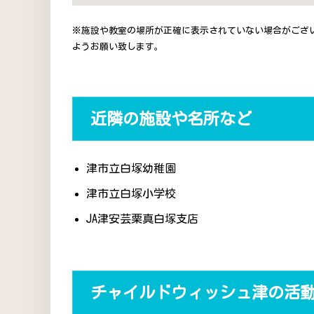
※施設や教室の場所が正確に表示されていない場合がござ
ようお願い致します。
近隣の施設や名所など
津市立白塚幼稚園
津市立白塚小学校
JA津安芸栗真白塚支店
チャイルドウィッシュ津の活