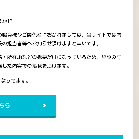
か!?
の職員様やご関係者におかれましては、当サイトでは内
設の担当者等へお知らせ頂けますと幸いです。
名・所在地などの概要だけになっているため、施設の写
実した内容での掲載を頂けます。
になってます。
ちら