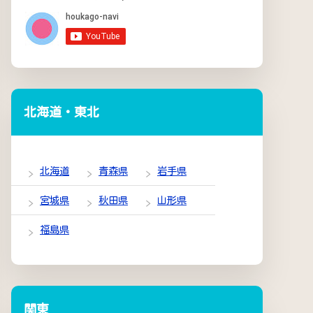
北海道・東北
北海道
青森県
岩手県
宮城県
秋田県
山形県
福島県
関東