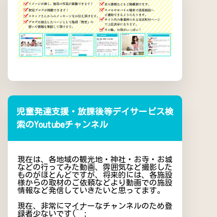
児童発達支援・放課後等デイサービス検
索のYoutubeチャンネル
現在は、各地域の観光地・神社・お寺・お城
などの行ってみた動画、雰囲気など撮影した
ものがほとんどですが、将来的には、各施設
様からの取材のご依頼などより動画での施設
情報など発信していきたいと思ってます。
現在、非常にマイナーなチャンネルのため登
録者少ないです(^^;