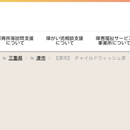
保育所等訪問支援
障がい児相談支援
障害福祉サービ
について
について
事業所につい
三重県
津市
【津市】 チャイルドウィッシュ津