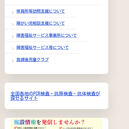
保育所等訪問支援について
障がい児相談支援について
障害福祉サービス事業所について
障害福祉サービス等について
放課後児童クラブ
全国各地のPCR検査・抗原検査・抗体検査が
探せるサイト