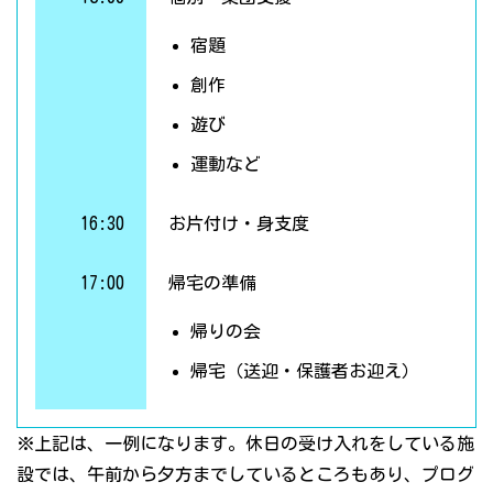
宿題
創作
遊び
運動など
16:30
お片付け・身支度
17:00
帰宅の準備
帰りの会
帰宅（送迎・保護者お迎え）
※上記は、一例になります。休日の受け入れをしている施
設では、午前から夕方までしているところもあり、プログ