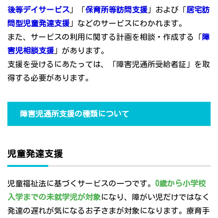
後等デイサービス
」「
保育所等訪問支援
」および「
居宅訪
問型児童発達支援
」などのサービスにわかれます。
また、サービスの利用に関する計画を相談・作成する「
障
害児相談支援
」があります。
支援を受けるにあたっては、「障害児通所受給者証」を取
得する必要があります。
障害児通所支援の種類について
児童発達支援
児童福祉法に基づくサービスの一つです。
0歳から小学校
入学までの未就学児が対象
になり、障がい児だけではなく
発達の遅れが気になるお子さまが対象になります。療育手