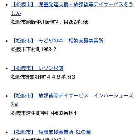
【松阪市】 児童発達支援・放課後等デイサービスそう
しん
松阪市嬉野中川新町4丁目262番地6
【松阪市】 みどりの森 相談支援事業所
松阪市下村町1963-2
【松阪市】 レゾン松阪
松阪市駅部田町４４８番地３
【松阪市】 放課後等デイサービス インハーシューズ
2nd
松阪市清生町字村中632番地4
【松阪市】 相談支援事業所 虹の華