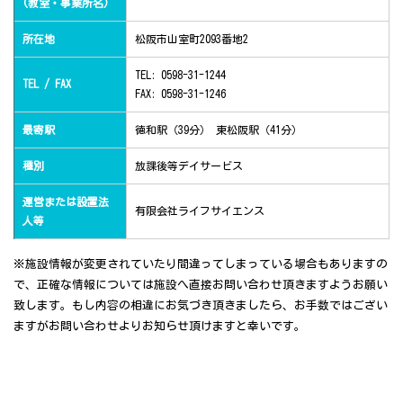
(教室・事業所名)
所在地
松阪市山室町2093番地2
TEL: 0598-31-1244
TEL / FAX
FAX: 0598-31-1246
最寄駅
徳和駅（39分） 東松阪駅（41分）
種別
放課後等デイサービス
運営または設置法
有限会社ライフサイエンス
人等
※施設情報が変更されていたり間違ってしまっている場合もありますの
で、正確な情報については施設へ直接お問い合わせ頂きますようお願い
致します。もし内容の相違にお気づき頂きましたら、お手数ではござい
ますがお問い合わせよりお知らせ頂けますと幸いです。