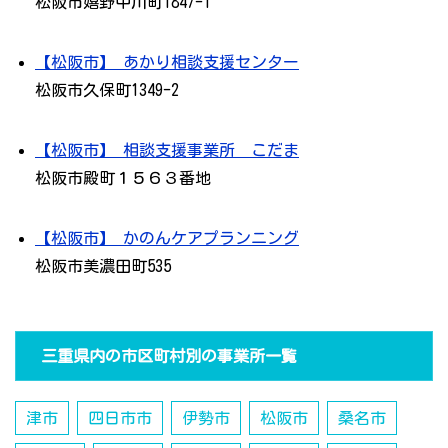
松阪市嬉野中川町1847-1
【松阪市】 あかり相談支援センター
松阪市久保町1349-2
【松阪市】 相談支援事業所 こだま
松阪市殿町１５６３番地
【松阪市】 かのんケアプランニング
松阪市美濃田町535
三重県内の市区町村別の事業所一覧
津市
四日市市
伊勢市
松阪市
桑名市