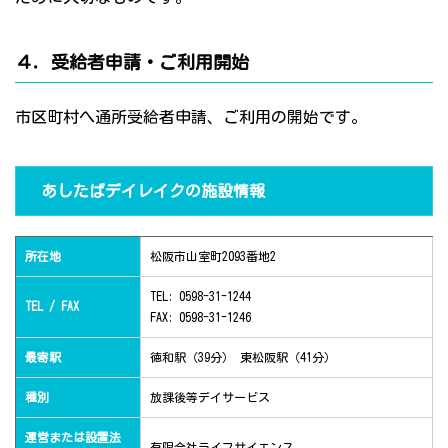
４．受給者申請・ご利用開始
市区町村へ通所受給者申請、ご利用の開始です。
あしたばデイレイクの施設情報
所在地
松阪市山室町2093番地2
TEL: 0598-31-1244
TEL / FAX
FAX: 0598-31-1246
最寄駅
徳和駅（39分） 東松阪駅（41分）
種別
放課後等デイサービス
運営または設置法
有限会社ライフサイエンス