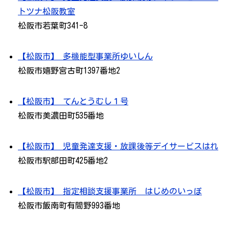
トツナ松阪教室
松阪市若葉町341-8
【松阪市】 多機能型事業所ゆいしん
松阪市嬉野宮古町1397番地2
【松阪市】 てんとうむし１号
松阪市美濃田町535番地
【松阪市】 児童発達支援・放課後等デイサービスはれ
松阪市駅部田町425番地2
【松阪市】 指定相談支援事業所 はじめのいっぽ
松阪市飯南町有間野993番地