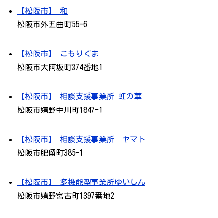
【松阪市】 和
松阪市外五曲町55-6
【松阪市】 こもりぐま
松阪市大阿坂町374番地1
【松阪市】 相談支援事業所 虹の華
松阪市嬉野中川町1847-1
【松阪市】 相談支援事業所 ヤマト
松阪市肥留町385-1
【松阪市】 多機能型事業所ゆいしん
松阪市嬉野宮古町1397番地2