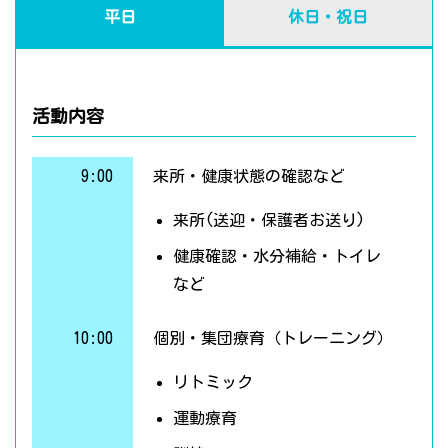
平日
休日・祝日
活動内容
9:00
来所・健康状態の確認など
来所(送迎・保護者お送り)
健康確認・水分補給・トイレ
など
10:00
個別・集団療育（トレーニング）
リトミック
運動療育