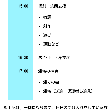
15:00
個別・集団支援
宿題
創作
遊び
運動など
16:30
お片付け・身支度
17:00
帰宅の準備
帰りの会
帰宅（送迎・保護者お迎え）
※上記は、一例になります。休日の受け入れをしている施