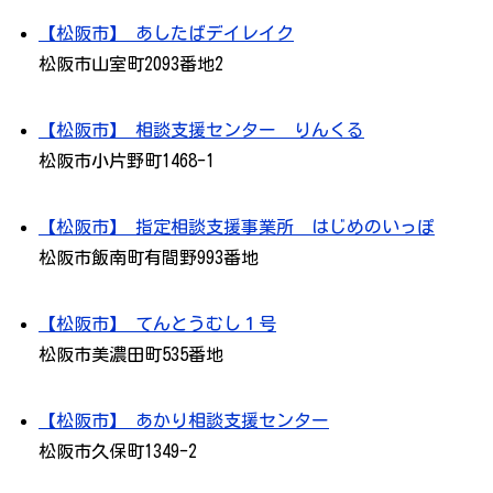
【松阪市】 あしたばデイレイク
松阪市山室町2093番地2
【松阪市】 相談支援センター りんくる
松阪市小片野町1468-1
【松阪市】 指定相談支援事業所 はじめのいっぽ
松阪市飯南町有間野993番地
【松阪市】 てんとうむし１号
松阪市美濃田町535番地
【松阪市】 あかり相談支援センター
松阪市久保町1349-2