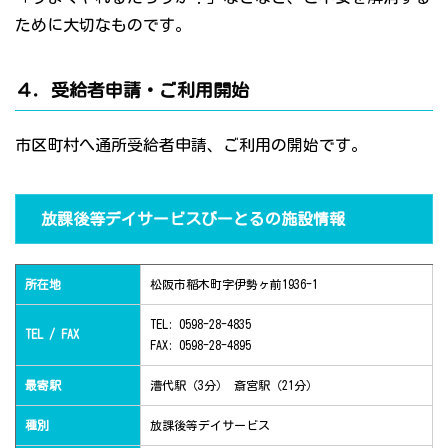
ために大切なものです。
４．受給者申請・ご利用開始
市区町村へ通所受給者申請、ご利用の開始です。
放課後等デイサービスびーとるの施設情報
所在地
松阪市稲木町字伊勢ヶ前1936-1
TEL: 0598-28-4835
TEL / FAX
FAX: 0598-28-4895
最寄駅
漕代駅（3分） 斎宮駅（21分）
種別
放課後等デイサービス