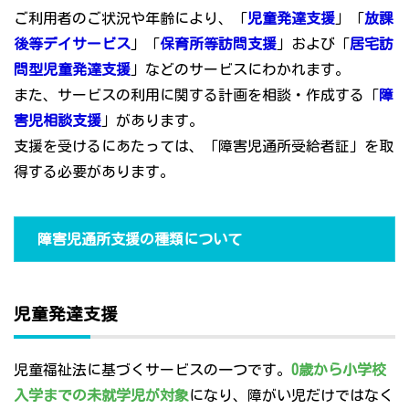
ご利用者のご状況や年齢により、「
児童発達支援
」「
放課
後等デイサービス
」「
保育所等訪問支援
」および「
居宅訪
問型児童発達支援
」などのサービスにわかれます。
また、サービスの利用に関する計画を相談・作成する「
障
害児相談支援
」があります。
支援を受けるにあたっては、「障害児通所受給者証」を取
得する必要があります。
障害児通所支援の種類について
児童発達支援
児童福祉法に基づくサービスの一つです。
0歳から小学校
入学までの未就学児が対象
になり、障がい児だけではなく