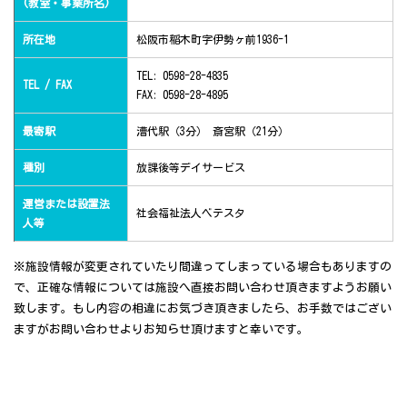
(教室・事業所名)
所在地
松阪市稲木町字伊勢ヶ前1936-1
TEL: 0598-28-4835
TEL / FAX
FAX: 0598-28-4895
最寄駅
漕代駅（3分） 斎宮駅（21分）
種別
放課後等デイサービス
運営または設置法
社会福祉法人ベテスタ
人等
※施設情報が変更されていたり間違ってしまっている場合もありますの
で、正確な情報については施設へ直接お問い合わせ頂きますようお願い
致します。もし内容の相違にお気づき頂きましたら、お手数ではござい
ますがお問い合わせよりお知らせ頂けますと幸いです。