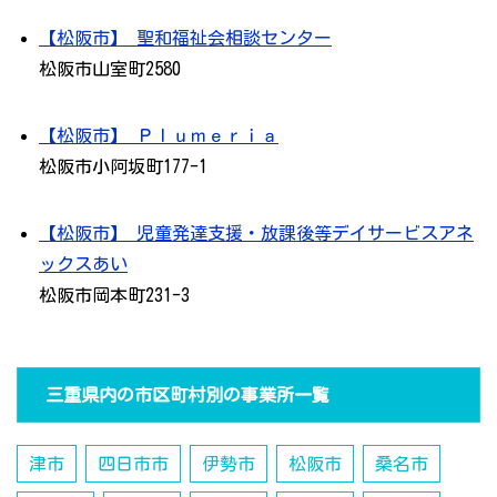
【松阪市】 聖和福祉会相談センター
松阪市山室町2580
【松阪市】 Ｐｌｕｍｅｒｉａ
松阪市小阿坂町177-1
【松阪市】 児童発達支援・放課後等デイサービスアネ
ックスあい
松阪市岡本町231-3
三重県内の市区町村別の事業所一覧
津市
四日市市
伊勢市
松阪市
桑名市