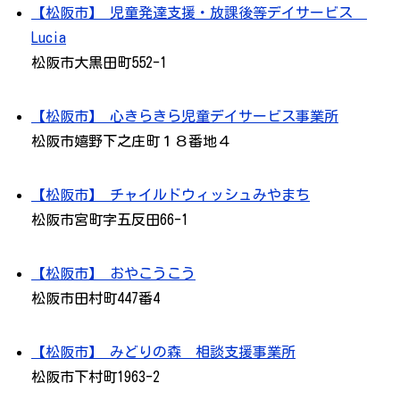
【松阪市】 児童発達支援・放課後等デイサービス
Lucia
松阪市大黒田町552-1
【松阪市】 心きらきら児童デイサービス事業所
松阪市嬉野下之庄町１８番地４
【松阪市】 チャイルドウィッシュみやまち
松阪市宮町字五反田66-1
【松阪市】 おやこうこう
松阪市田村町447番4
【松阪市】 みどりの森 相談支援事業所
松阪市下村町1963-2