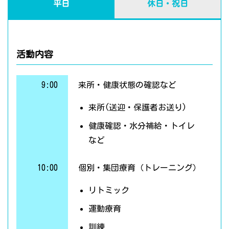
平日
休日・祝日
活動内容
9:00
来所・健康状態の確認など
来所(送迎・保護者お送り)
健康確認・水分補給・トイレ
など
10:00
個別・集団療育（トレーニング）
リトミック
運動療育
訓練