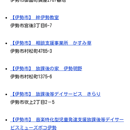
伊勢市御薗町長屋2767番地
【伊勢市】 絆伊勢教室
伊勢市宮後3丁目6-7
【伊勢市】 相談支援事業所 かすみ草
伊勢市村松町4785-3
【伊勢市】 放課後の家 伊勢明野
伊勢市村松町1375-6
【伊勢市】 放課後等デイサービス きらり
伊勢市吹上2丁目2－5
【伊勢市】 音楽特化型児童発達支援放課後等デイサー
ビスミューズポコ伊勢