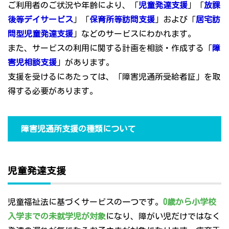
ご利用者のご状況や年齢により、「
児童発達支援
」「
放課
後等デイサービス
」「
保育所等訪問支援
」および「
居宅訪
問型児童発達支援
」などのサービスにわかれます。
また、サービスの利用に関する計画を相談・作成する「
障
害児相談支援
」があります。
支援を受けるにあたっては、「障害児通所受給者証」を取
得する必要があります。
障害児通所支援の種類について
児童発達支援
児童福祉法に基づくサービスの一つです。
0歳から小学校
入学までの未就学児が対象
になり、障がい児だけではなく