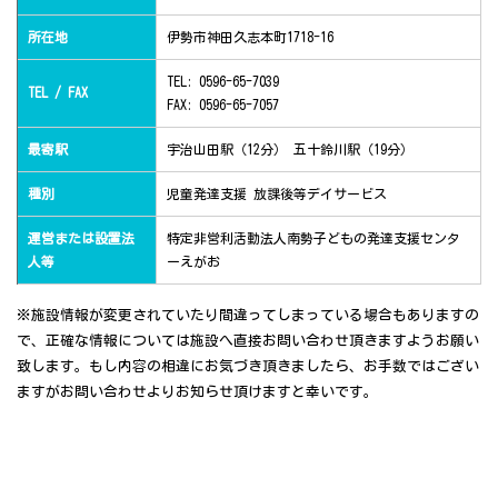
所在地
伊勢市神田久志本町1718-16
TEL: 0596-65-7039
TEL / FAX
FAX: 0596-65-7057
最寄駅
宇治山田駅（12分） 五十鈴川駅（19分）
種別
児童発達支援 放課後等デイサービス
運営または設置法
特定非営利活動法人南勢子どもの発達支援センタ
人等
ーえがお
※施設情報が変更されていたり間違ってしまっている場合もありますの
で、正確な情報については施設へ直接お問い合わせ頂きますようお願い
致します。もし内容の相違にお気づき頂きましたら、お手数ではござい
ますがお問い合わせよりお知らせ頂けますと幸いです。