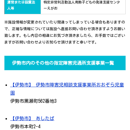
運営または設置法
特定非営利活動法人南勢子どもの発達支援センタ
人等
ーえがお
※施設情報が変更されていたり間違ってしまっている場合もありますの
で、正確な情報については施設へ直接お問い合わせ頂きますようお願い
致します。もし内容の相違にお気づき頂きましたら、お手数ではござい
ますがお問い合わせよりお知らせ頂けますと幸いです。
伊勢市内のその他の指定障害児通所支援事業一覧
【伊勢市】 伊勢市障害児相談支援事業所おおぞら児童
園
伊勢市黒瀬町562番地3
【伊勢市】 あしたば
伊勢市本町2-4