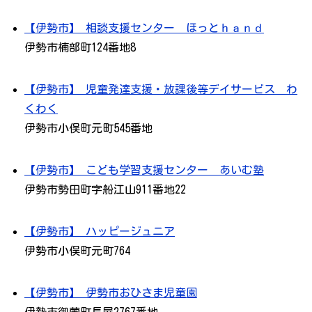
【伊勢市】 相談支援センター ほっとｈａｎｄ
伊勢市楠部町124番地8
【伊勢市】 児童発達支援・放課後等デイサービス わ
くわく
伊勢市小俣町元町545番地
【伊勢市】 こども学習支援センター あいむ塾
伊勢市勢田町字船江山911番地22
【伊勢市】 ハッピージュニア
伊勢市小俣町元町764
【伊勢市】 伊勢市おひさま児童園