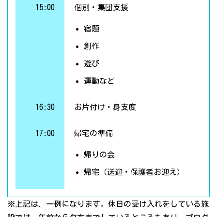
15:00
個別・集団支援
宿題
創作
遊び
運動など
16:30
お片付け・身支度
17:00
帰宅の準備
帰りの会
帰宅（送迎・保護者お迎え）
※上記は、一例になります。休日の受け入れをしている施