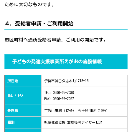
ために大切なものです。
４．受給者申請・ご利用開始
市区町村へ通所受給者申請、ご利用の開始です。
子どもの発達支援事業所えがおの施設情報
所在地
伊勢市神田久志本町1718-16
TEL: 0596-65-7039
TEL / FAX
FAX: 0596-65-7057
最寄駅
宇治山田駅（12分） 五十鈴川駅（19分）
種別
児童発達支援 放課後等デイサービス