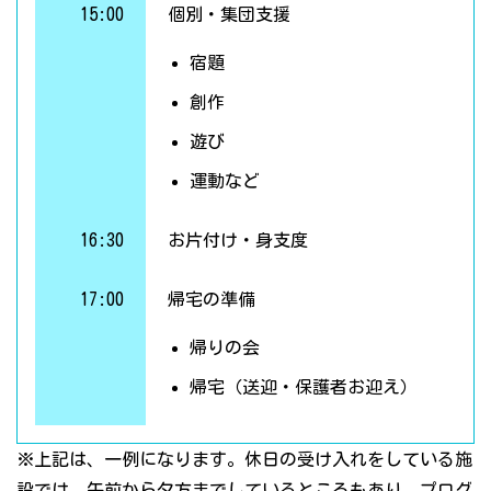
15:00
個別・集団支援
宿題
創作
遊び
運動など
16:30
お片付け・身支度
17:00
帰宅の準備
帰りの会
帰宅（送迎・保護者お迎え）
※上記は、一例になります。休日の受け入れをしている施
設では、午前から夕方までしているところもあり、プログ