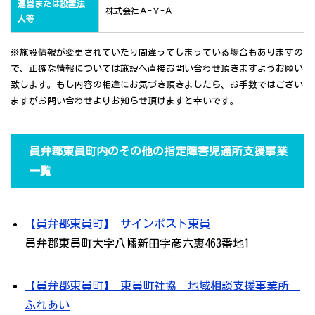
運営または設置法
株式会社Ａ-Ｙ-Ａ
人等
※施設情報が変更されていたり間違ってしまっている場合もありますの
で、正確な情報については施設へ直接お問い合わせ頂きますようお願い
致します。もし内容の相違にお気づき頂きましたら、お手数ではござい
ますがお問い合わせよりお知らせ頂けますと幸いです。
員弁郡東員町内のその他の指定障害児通所支援事業
一覧
【員弁郡東員町】 サインポスト東員
員弁郡東員町大字八幡新田字彦六裏463番地1
【員弁郡東員町】 東員町社協 地域相談支援事業所
ふれあい