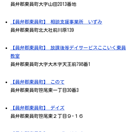
員弁郡東員町大字山田2013番地
【員弁郡東員町】 相談支援事業所 いずみ
員弁郡東員町北大社前川原139
【員弁郡東員町】 放課後等デイサービスここいく東員
教室
員弁郡東員町大字大木字天王前798番1
【員弁郡東員町】 このて
員弁郡東員町笹尾東一丁目30番3
【員弁郡東員町】 デイズ
員弁郡東員町笹尾東２丁目９-１６