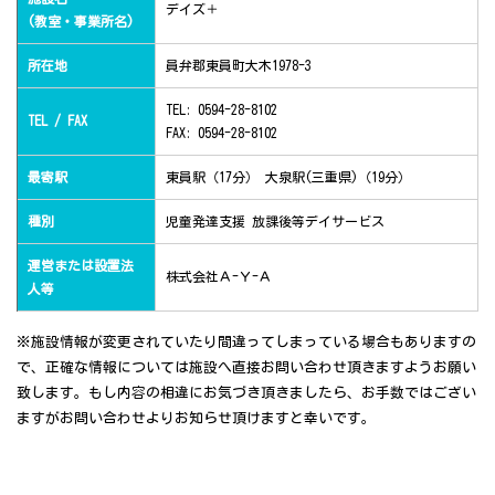
デイズ＋
(教室・事業所名)
所在地
員弁郡東員町大木1978-3
TEL: 0594-28-8102
TEL / FAX
FAX: 0594-28-8102
最寄駅
東員駅（17分） 大泉駅(三重県)（19分）
種別
児童発達支援 放課後等デイサービス
運営または設置法
株式会社Ａ-Ｙ-Ａ
人等
※施設情報が変更されていたり間違ってしまっている場合もありますの
で、正確な情報については施設へ直接お問い合わせ頂きますようお願い
致します。もし内容の相違にお気づき頂きましたら、お手数ではござい
ますがお問い合わせよりお知らせ頂けますと幸いです。