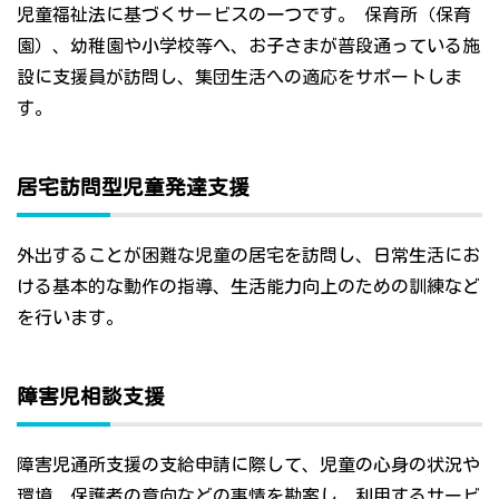
児童福祉法に基づくサービスの一つです。 保育所（保育
園）、幼稚園や小学校等へ、お子さまが普段通っている施
設に支援員が訪問し、集団生活への適応をサポートしま
す。
居宅訪問型児童発達支援
外出することが困難な児童の居宅を訪問し、日常生活にお
ける基本的な動作の指導、生活能力向上のための訓練など
を行います。
障害児相談支援
障害児通所支援の支給申請に際して、児童の心身の状況や
環境、保護者の意向などの事情を勘案し、利用するサービ