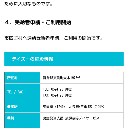
ために大切なものです。
４．受給者申請・ご利用開始
市区町村へ通所受給者申請、ご利用の開始です。
デイズ＋の施設情報
所在地
員弁郡東員町大木1978-3
TEL: 0594-28-8102
TEL / FAX
FAX: 0594-28-8102
最寄駅
東員駅（17分） 大泉駅(三重県)（19分）
種別
児童発達支援 放課後等デイサービス