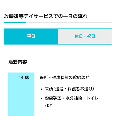
放課後等デイサービスでの一日の流れ
平日
休日・祝日
活動内容
14:00
来所・健康状態の確認など
来所(送迎・保護者お送り)
健康確認・水分補給・トイレ
など