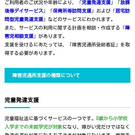
ご利用者のご状況や年齢により、「
児童発達支援
」「
放課
後等デイサービス
」「
保育所等訪問支援
」および「
居宅訪
問型児童発達支援
」などのサービスにわかれます。
また、サービスの利用に関する計画を相談・作成する「
障
害児相談支援
」があります。
支援を受けるにあたっては、「障害児通所受給者証」を取
得する必要があります。
障害児通所支援の種類について
児童発達支援
児童福祉法に基づくサービスの一つです。
0歳から小学校
入学までの未就学児が対象
になり、障がい児だけではなく