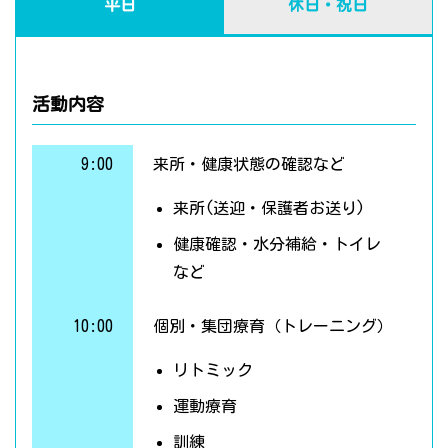
平日
休日・祝日
活動内容
9:00
来所・健康状態の確認など
来所(送迎・保護者お送り)
健康確認・水分補給・トイレ
など
10:00
個別・集団療育（トレーニング）
リトミック
運動療育
訓練