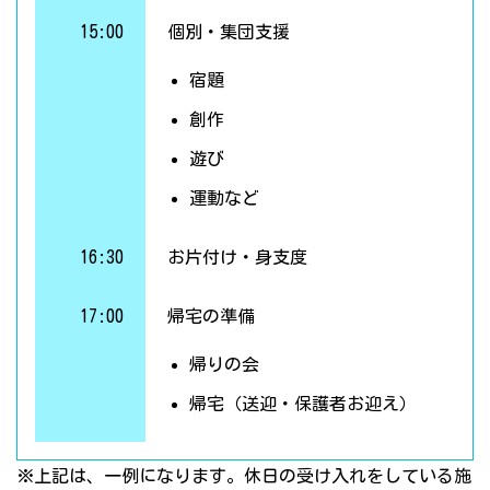
15:00
個別・集団支援
宿題
創作
遊び
運動など
16:30
お片付け・身支度
17:00
帰宅の準備
帰りの会
帰宅（送迎・保護者お迎え）
※上記は、一例になります。休日の受け入れをしている施