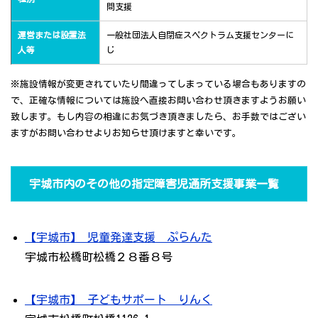
問支援
運営または設置法
一般社団法人自閉症スペクトラム支援センターに
人等
じ
※施設情報が変更されていたり間違ってしまっている場合もありますの
で、正確な情報については施設へ直接お問い合わせ頂きますようお願い
致します。もし内容の相違にお気づき頂きましたら、お手数ではござい
ますがお問い合わせよりお知らせ頂けますと幸いです。
宇城市内のその他の指定障害児通所支援事業一覧
【宇城市】 児童発達支援 ぷらんた
宇城市松橋町松橋２８番８号
【宇城市】 子どもサポート りんく