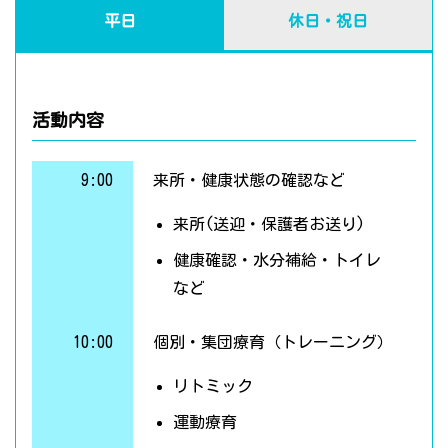
平日
休日・祝日
活動内容
9:00
来所・健康状態の確認など
来所(送迎・保護者お送り)
健康確認・水分補給・トイレ
など
10:00
個別・集団療育（トレーニング）
リトミック
運動療育