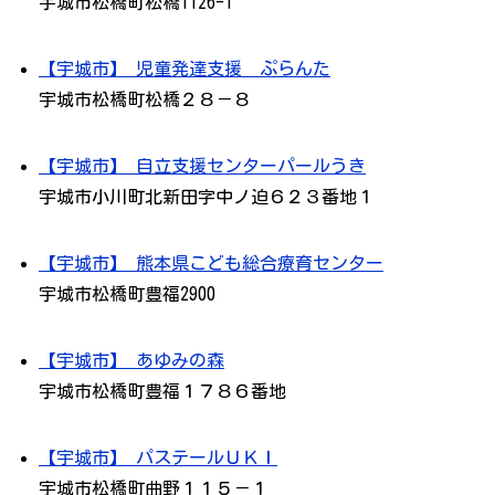
宇城市松橋町松橋1126-1
【宇城市】 児童発達支援 ぷらんた
宇城市松橋町松橋２８－８
【宇城市】 自立支援センターパールうき
宇城市小川町北新田字中ノ迫６２３番地１
【宇城市】 熊本県こども総合療育センター
宇城市松橋町豊福2900
【宇城市】 あゆみの森
宇城市松橋町豊福１７８６番地
【宇城市】 パステールＵＫＩ
宇城市松橋町曲野１１５－１