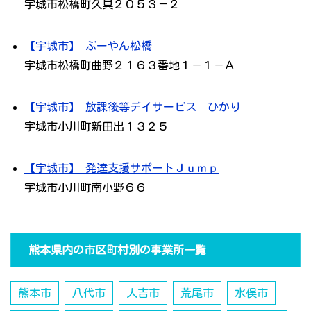
宇城市松橋町久具２０５３－２
【宇城市】 ぶーやん松橋
宇城市松橋町曲野２１６３番地１－１－Ａ
【宇城市】 放課後等デイサービス ひかり
宇城市小川町新田出１３２５
【宇城市】 発達支援サポートＪｕｍｐ
宇城市小川町南小野６６
熊本県内の市区町村別の事業所一覧
熊本市
八代市
人吉市
荒尾市
水俣市