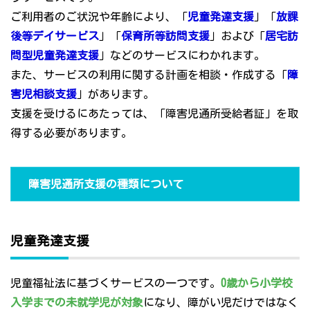
ご利用者のご状況や年齢により、「
児童発達支援
」「
放課
後等デイサービス
」「
保育所等訪問支援
」および「
居宅訪
問型児童発達支援
」などのサービスにわかれます。
また、サービスの利用に関する計画を相談・作成する「
障
害児相談支援
」があります。
支援を受けるにあたっては、「障害児通所受給者証」を取
得する必要があります。
障害児通所支援の種類について
児童発達支援
児童福祉法に基づくサービスの一つです。
0歳から小学校
入学までの未就学児が対象
になり、障がい児だけではなく