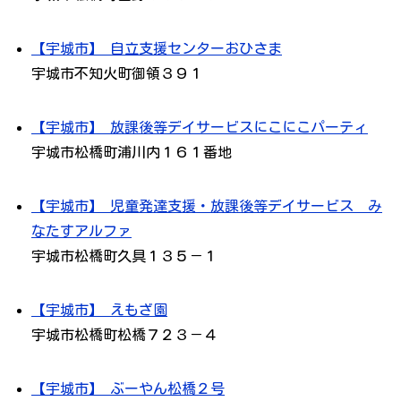
【宇城市】 自立支援センターおひさま
宇城市不知火町御領３９１
【宇城市】 放課後等デイサービスにこにこパーティ
宇城市松橋町浦川内１６１番地
【宇城市】 児童発達支援・放課後等デイサービス み
なたすアルファ
宇城市松橋町久具１３５－１
【宇城市】 えもざ園
宇城市松橋町松橋７２３－４
【宇城市】 ぶーやん松橋２号