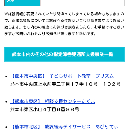
人等
※施設情報が変更されていたり間違ってしまっている場合もありますの
で、正確な情報については施設へ直接お問い合わせ頂きますようお願い
致します。もし内容の相違にお気づき頂きましたら、お手数ではござい
ますがお問い合わせよりお知らせ頂けますと幸いです。
熊本市内のその他の指定障害児通所支援事業一覧
【熊本市中央区】 子どもサポート教室 プリズム
熊本市中央区上水前寺二丁目１７番１０号 １０２号
【熊本市東区】 相談支援センターたくま
熊本市東区小山４丁目９番８８号
【熊本市北区】 放課後等デイサービス あびりてぃ