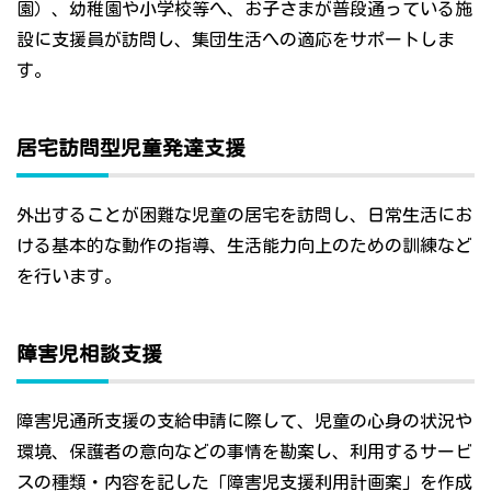
園）、幼稚園や小学校等へ、お子さまが普段通っている施
設に支援員が訪問し、集団生活への適応をサポートしま
す。
居宅訪問型児童発達支援
外出することが困難な児童の居宅を訪問し、日常生活にお
ける基本的な動作の指導、生活能力向上のための訓練など
を行います。
障害児相談支援
障害児通所支援の支給申請に際して、児童の心身の状況や
環境、保護者の意向などの事情を勘案し、利用するサービ
スの種類・内容を記した「障害児支援利用計画案」を作成