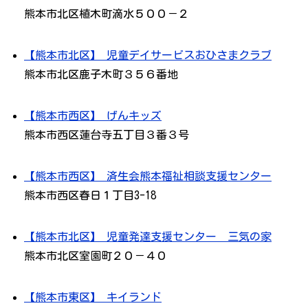
熊本市北区植木町滴水５００－２
【熊本市北区】 児童デイサービスおひさまクラブ
熊本市北区鹿子木町３５６番地
【熊本市西区】 げんキッズ
熊本市西区蓮台寺五丁目３番３号
【熊本市西区】 済生会熊本福祉相談支援センター
熊本市西区春日１丁目3-18
【熊本市北区】 児童発達支援センター 三気の家
熊本市北区室園町２０－４０
【熊本市東区】 キイランド