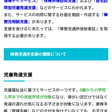
後等デイサービス
」「
保育所等訪問支援
」および「
居宅訪
問型児童発達支援
」などのサービスにわかれます。
また、サービスの利用に関する計画を相談・作成する「
障
害児相談支援
」があります。
支援を受けるにあたっては、「障害児通所受給者証」を取
得する必要があります。
障害児通所支援の種類について
児童発達支援
児童福祉法に基づくサービスの一つです。
0歳から小学校
入学までの未就学児が対象
になり、障がい児だけではなく
発達の遅れが気になるお子さまが対象になります。療育手
帳（愛護手帳）などの交付を受けていなくても、お子さま