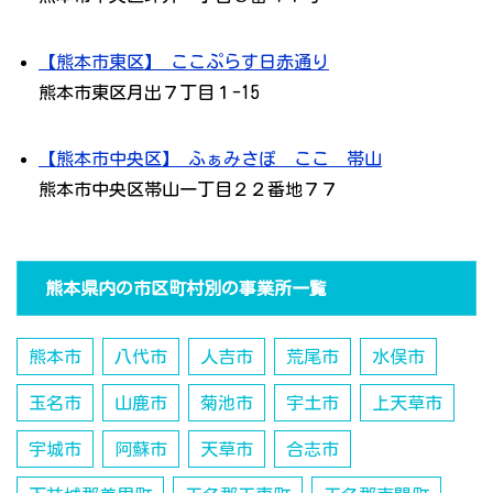
【熊本市東区】 ここぷらす日赤通り
熊本市東区月出７丁目１-15
【熊本市中央区】 ふぁみさぽ ここ 帯山
熊本市中央区帯山一丁目２２番地７７
熊本県内の市区町村別の事業所一覧
熊本市
八代市
人吉市
荒尾市
水俣市
玉名市
山鹿市
菊池市
宇土市
上天草市
宇城市
阿蘇市
天草市
合志市