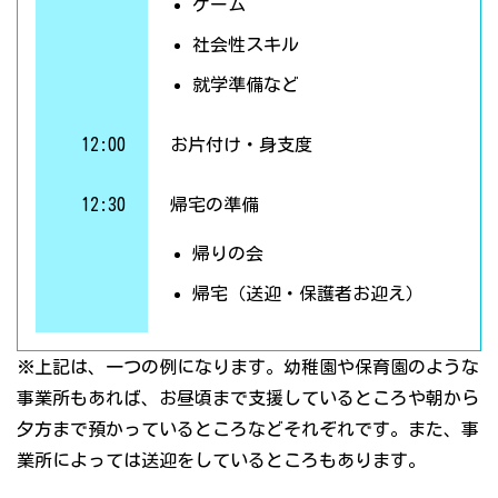
ゲーム
社会性スキル
就学準備など
12:00
お片付け・身支度
12:30
帰宅の準備
帰りの会
帰宅（送迎・保護者お迎え）
※上記は、一つの例になります。幼稚園や保育園のような
事業所もあれば、お昼頃まで支援しているところや朝から
夕方まで預かっているところなどそれぞれです。また、事
業所によっては送迎をしているところもあります。