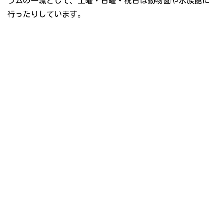
ラムの一環として、土曜・日曜・祝日は動物園や水族館に
行ったりしています。