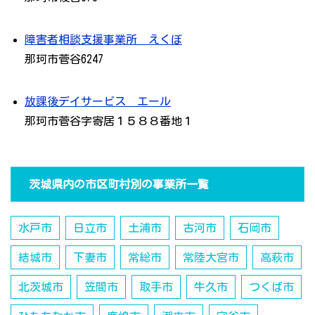
障害者相談支援事業所 えくぼ
那珂市菅谷6247
放課後デイサービス エール
那珂市菅谷字寄居１５８８番地１
茨城県内の市区町村別の事業所一覧
水戸市
日立市
土浦市
古河市
石岡市
結城市
下妻市
常総市
常陸大宮市
高萩市
北茨城市
笠間市
取手市
牛久市
つくば市