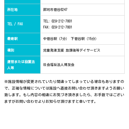
所在地
那珂市菅谷6247
TEL: 029-212-7801
TEL / FAX
FAX: 029-212-7801
最寄駅
中菅谷駅（7分） 下菅谷駅（15分）
種別
児童発達支援 放課後等デイサービス
運営または設置法
社会福祉法人博友会
人等
※施設情報が変更されていたり間違ってしまっている場合もありますの
で、正確な情報については施設へ直接お問い合わせ頂きますようお願い
致します。もし内容の相違にお気づき頂きましたら、お手数ではござい
ますがお問い合わせよりお知らせ頂けますと幸いです。