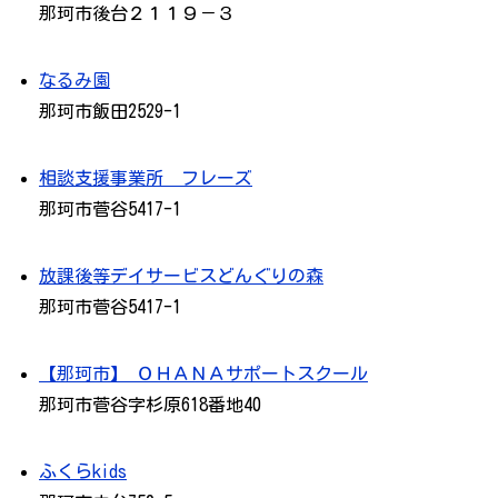
那珂市後台２１１９－３
なるみ園
那珂市飯田2529-1
相談支援事業所 フレーズ
那珂市菅谷5417-1
放課後等デイサービスどんぐりの森
那珂市菅谷5417-1
【那珂市】 ＯＨＡＮＡサポートスクール
那珂市菅谷字杉原618番地40
ふくらkids