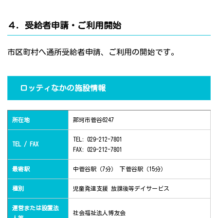
４．受給者申請・ご利用開始
市区町村へ通所受給者申請、ご利用の開始です。
ロッティなかの施設情報
所在地
那珂市菅谷6247
TEL: 029-212-7801
TEL / FAX
FAX: 029-212-7801
最寄駅
中菅谷駅（7分） 下菅谷駅（15分）
種別
児童発達支援 放課後等デイサービス
運営または設置法
社会福祉法人博友会