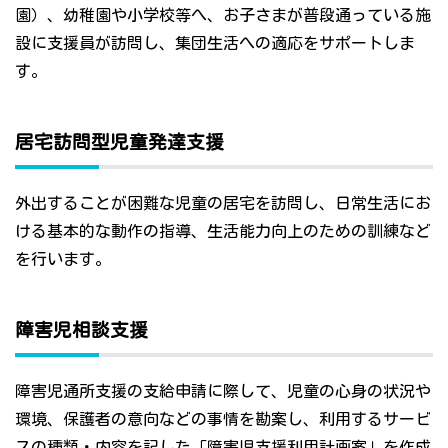
園）、幼稚園や小学校等へ、お子さまが普段通っている施
設に支援員が訪問し、集団生活への適応をサポートしま
す。
居宅訪問型児童発達支援
外出することが困難な児童の居宅を訪問し、日常生活にお
ける基本的な動作の指導、生活能力向上のための訓練など
を行います。
障害児相談支援
障害児通所支援の支給申請に際して、児童の心身の状況や
環境、保護者の意向などの事情を勘案し、利用するサービ
スの種類・内容を記した「障害児支援利用計画案」を作成