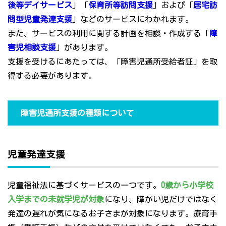
後等デイサービス
」「
保育所等訪問支援
」および「
居宅訪
問型児童発達支援
」などのサービスにわかれます。
また、サービスの利用に関する計画を相談・作成する「
障
害児相談支援
」があります。
支援を受けるにあたっては、「障害児通所受給者証」を取
得する必要があります。
障害児通所支援の種類について
児童発達支援
児童福祉法に基づくサービスの一つです。
0歳から小学校
入学までの未就学児が対象
になり、障がい児だけではなく
発達の遅れが気になるお子さまが対象になります。療育手