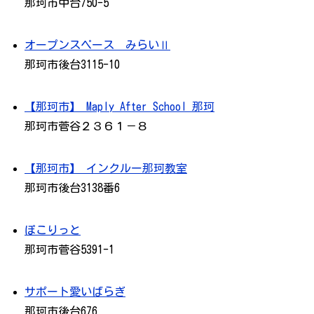
那珂市中台750-5
オープンスペース みらいⅡ
那珂市後台3115-10
【那珂市】 Maply After School 那珂
那珂市菅谷２３６１－８
【那珂市】 インクルー那珂教室
那珂市後台3138番6
ぽこりっと
那珂市菅谷5391-1
サポート愛いばらぎ
那珂市後台676