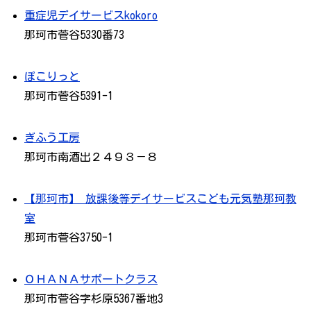
重症児デイサービスkokoro
那珂市菅谷5330番73
ぽこりっと
那珂市菅谷5391-1
ぎふう工房
那珂市南酒出２４９３－８
【那珂市】 放課後等デイサービスこども元気塾那珂教
室
那珂市菅谷3750-1
ＯＨＡＮＡサポートクラス
那珂市菅谷字杉原5367番地3