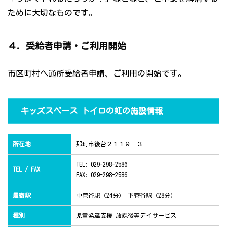
ために大切なものです。
４．受給者申請・ご利用開始
市区町村へ通所受給者申請、ご利用の開始です。
キッズスペース トイロの虹の施設情報
所在地
那珂市後台２１１９－３
TEL: 029-298-2586
TEL / FAX
FAX: 029-298-2586
最寄駅
中菅谷駅（24分） 下菅谷駅（28分）
種別
児童発達支援 放課後等デイサービス