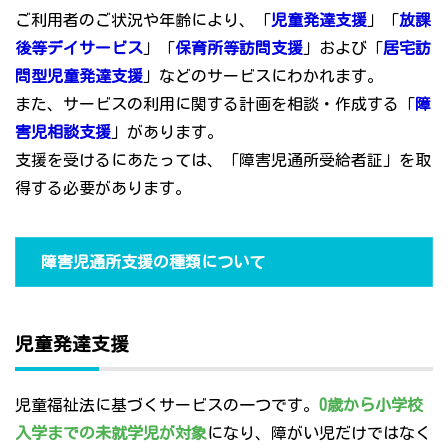
ご利用者のご状況や年齢により、「
児童発達支援
」「
放課
後等デイサービス
」「
保育所等訪問支援
」および「
居宅訪
問型児童発達支援
」などのサービスにわかれます。
また、サービスの利用に関する計画を相談・作成する「
障
害児相談支援
」があります。
支援を受けるにあたっては、「障害児通所受給者証」を取
得する必要があります。
障害児通所支援の種類について
児童発達支援
児童福祉法に基づくサービスの一つです。
0歳から小学校
入学までの未就学児が対象
になり、障がい児だけではなく