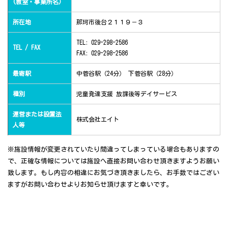
(教室・事業所名)
所在地
那珂市後台２１１９－３
TEL: 029-298-2586
TEL / FAX
FAX: 029-298-2586
最寄駅
中菅谷駅（24分） 下菅谷駅（28分）
種別
児童発達支援 放課後等デイサービス
運営または設置法
株式会社エイト
人等
※施設情報が変更されていたり間違ってしまっている場合もありますの
で、正確な情報については施設へ直接お問い合わせ頂きますようお願い
致します。もし内容の相違にお気づき頂きましたら、お手数ではござい
ますがお問い合わせよりお知らせ頂けますと幸いです。