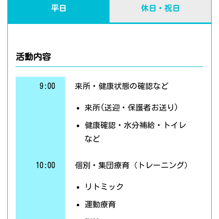
平日
休日・祝日
活動内容
9:00
来所・健康状態の確認など
来所(送迎・保護者お送り)
健康確認・水分補給・トイレ
など
10:00
個別・集団療育（トレーニング）
リトミック
運動療育