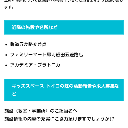
正確な場所については施設へ直接お問い合わせ頂きますようお願い致し
ます。
近隣の施設や名所など
町道五差路交差点
ファミリーマート那珂飯田五差路店
アカデミア・プラトニカ
キッズスペース トイロの虹の活動報告や求人募集な
ど
施設（教室・事業所）のご担当者へ
施設情報の内容の充実にご協力頂けますでしょうか!?