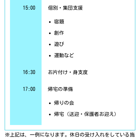
15:00
個別・集団支援
宿題
創作
遊び
運動など
16:30
お片付け・身支度
17:00
帰宅の準備
帰りの会
帰宅（送迎・保護者お迎え）
※上記は、一例になります。休日の受け入れをしている施