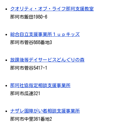
クオリティ・オブ・ライフ那珂支援教室
那珂市飯田1980-6
総合自立支援事業所１ｕｐキッズ
那珂市菅谷868番地3
放課後等デイサービスどんぐりの森
那珂市菅谷5417-1
那珂社協指定相談支援事業所
那珂市瓜連321
ナザレ園障がい者相談支援事業所
那珂市中里361番地2