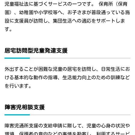
児童福祉法に基づくサービスの一つです。 保育所（保育
園）、幼稚園や小学校等へ、お子さまが普段通っている施
設に支援員が訪問し、集団生活への適応をサポートしま
す。
居宅訪問型児童発達支援
外出することが困難な児童の居宅を訪問し、日常生活にお
ける基本的な動作の指導、生活能力向上のための訓練など
を行います。
障害児相談支援
障害児通所支援の支給申請に際して、児童の心身の状況や
環境、保護者の意向などの事情を勘案し、利用するサービ