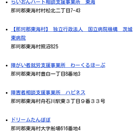
らいおんハート相談支援事業所 東海
那珂郡東海村村松北二丁目7-43
【那珂郡東海村】 独立行政法人 国立病院機構 茨城
東病院
那珂郡東海村照沼825
障がい者就労支援事業所 わーくるほーぷ
那珂郡東海村豊白一丁目8番地3
障害者相談支援事業所 ハピネス
那珂郡東海村舟石川駅東３丁目９番３３号
ドリームたんぽぽ
那珂郡東海村大字船場616番地4