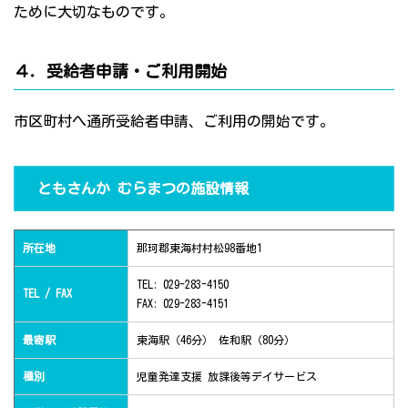
ために大切なものです。
４．受給者申請・ご利用開始
市区町村へ通所受給者申請、ご利用の開始です。
ともさんか むらまつの施設情報
所在地
那珂郡東海村村松98番地1
TEL: 029-283-4150
TEL / FAX
FAX: 029-283-4151
最寄駅
東海駅（46分） 佐和駅（80分）
種別
児童発達支援 放課後等デイサービス