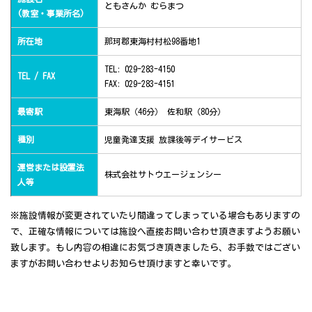
ともさんか むらまつ
(教室・事業所名)
所在地
那珂郡東海村村松98番地1
TEL: 029-283-4150
TEL / FAX
FAX: 029-283-4151
最寄駅
東海駅（46分） 佐和駅（80分）
種別
児童発達支援 放課後等デイサービス
運営または設置法
株式会社サトウエージェンシー
人等
※施設情報が変更されていたり間違ってしまっている場合もありますの
で、正確な情報については施設へ直接お問い合わせ頂きますようお願い
致します。もし内容の相違にお気づき頂きましたら、お手数ではござい
ますがお問い合わせよりお知らせ頂けますと幸いです。