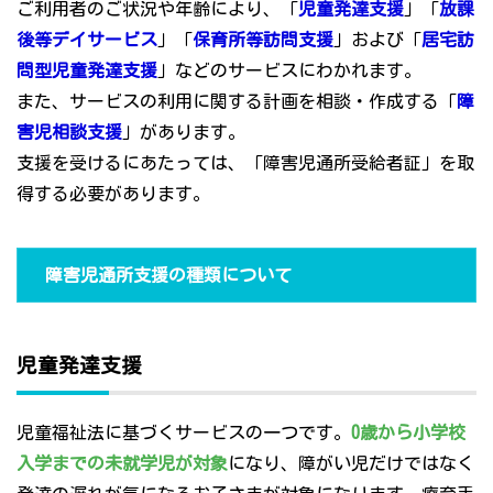
ご利用者のご状況や年齢により、「
児童発達支援
」「
放課
後等デイサービス
」「
保育所等訪問支援
」および「
居宅訪
問型児童発達支援
」などのサービスにわかれます。
また、サービスの利用に関する計画を相談・作成する「
障
害児相談支援
」があります。
支援を受けるにあたっては、「障害児通所受給者証」を取
得する必要があります。
障害児通所支援の種類について
児童発達支援
児童福祉法に基づくサービスの一つです。
0歳から小学校
入学までの未就学児が対象
になり、障がい児だけではなく