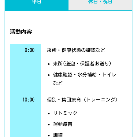
平日
休日・祝日
活動内容
9:00
来所・健康状態の確認など
来所(送迎・保護者お送り)
健康確認・水分補給・トイレ
など
10:00
個別・集団療育（トレーニング）
リトミック
運動療育
訓練