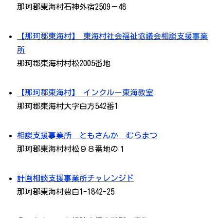
那珂郡東海村石神外宿2509－48
【那珂郡東海村】 東海村社会福祉協議会相談支援事業
所
那珂郡東海村村松2005番地
【那珂郡東海村】 インクルー東海教室
那珂郡東海村大字白方542番1
相談支援事業所 ともさんか むらまつ
那珂郡東海村村松９８番地の１
計画相談支援事業所チャレンジド
那珂郡東海村豊白1-1842-25