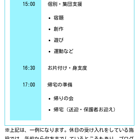
15:00
個別・集団支援
宿題
創作
遊び
運動など
16:30
お片付け・身支度
17:00
帰宅の準備
帰りの会
帰宅（送迎・保護者お迎え）
※上記は、一例になります。休日の受け入れをしている施
設では、午前から夕方までしているところもあり、プログ