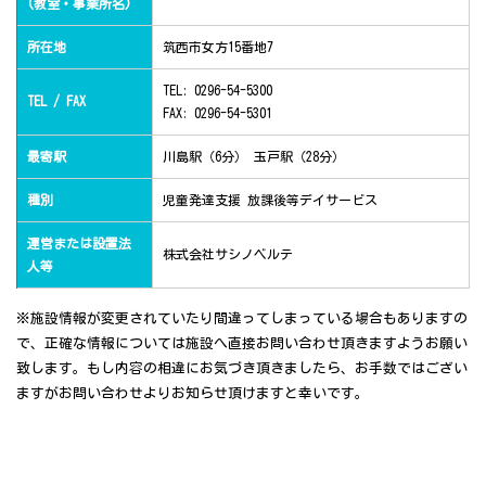
(教室・事業所名)
所在地
筑西市女方15番地7
TEL: 0296-54-5300
TEL / FAX
FAX: 0296-54-5301
最寄駅
川島駅（6分） 玉戸駅（28分）
種別
児童発達支援 放課後等デイサービス
運営または設置法
株式会社サシノベルテ
人等
※施設情報が変更されていたり間違ってしまっている場合もありますの
で、正確な情報については施設へ直接お問い合わせ頂きますようお願い
致します。もし内容の相違にお気づき頂きましたら、お手数ではござい
ますがお問い合わせよりお知らせ頂けますと幸いです。