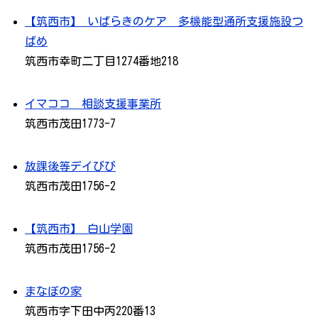
【筑西市】 いばらきのケア 多機能型通所支援施設つ
ばめ
筑西市幸町二丁目1274番地218
イマココ 相談支援事業所
筑西市茂田1773-7
放課後等デイびび
筑西市茂田1756-2
【筑西市】 白山学園
筑西市茂田1756-2
まなぼの家
筑西市字下田中丙220番13