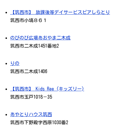
【筑西市】 放課後等デイサービスピアしらとり
筑西市小塙８６１
のびのび広場あおやま二木成
筑西市二木成1451番地2
りの
筑西市二木成1406
【筑西市】 Kids Ree (キッズリー)
筑西市玉戸1018－35
あやとりハウス筑西
筑西市下野殿字西原1030番2