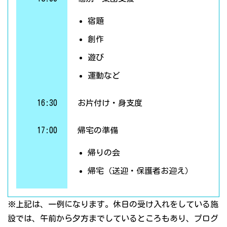
宿題
創作
遊び
運動など
16:30
お片付け・身支度
17:00
帰宅の準備
帰りの会
帰宅（送迎・保護者お迎え）
※上記は、一例になります。休日の受け入れをしている施
設では、午前から夕方までしているところもあり、プログ