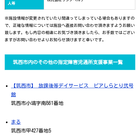
人等
※施設情報が変更されていたり間違ってしまっている場合もありますの
で、正確な情報については施設へ直接お問い合わせ頂きますようお願い
致します。もし内容の相違にお気づき頂きましたら、お手数ではござい
ますがお問い合わせよりお知らせ頂けますと幸いです。
筑西市内のその他の指定障害児通所支援事業一覧
【筑西市】 放課後等デイサービス ピアしらとり弐号
館
筑西市小塙字南861番地
まる
筑西市甲427番地5