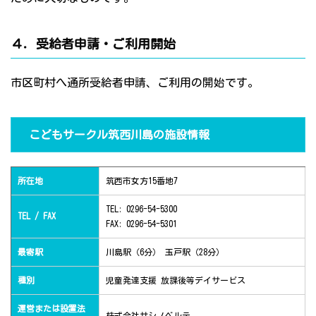
４．受給者申請・ご利用開始
市区町村へ通所受給者申請、ご利用の開始です。
こどもサークル筑西川島の施設情報
所在地
筑西市女方15番地7
TEL: 0296-54-5300
TEL / FAX
FAX: 0296-54-5301
最寄駅
川島駅（6分） 玉戸駅（28分）
種別
児童発達支援 放課後等デイサービス
運営または設置法
株式会社サシノベルテ