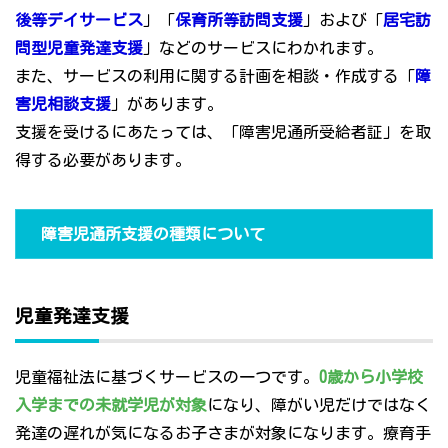
後等デイサービス
」「
保育所等訪問支援
」および「
居宅訪
問型児童発達支援
」などのサービスにわかれます。
また、サービスの利用に関する計画を相談・作成する「
障
害児相談支援
」があります。
支援を受けるにあたっては、「障害児通所受給者証」を取
得する必要があります。
障害児通所支援の種類について
児童発達支援
児童福祉法に基づくサービスの一つです。
0歳から小学校
入学までの未就学児が対象
になり、障がい児だけではなく
発達の遅れが気になるお子さまが対象になります。療育手