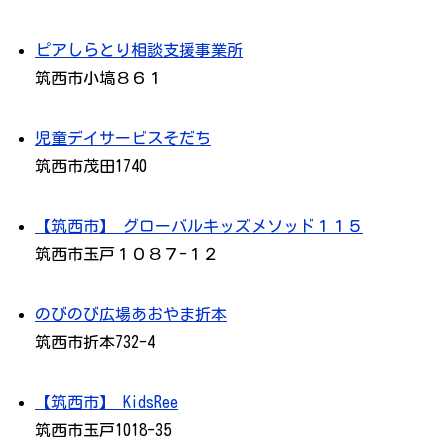
ピアしらとり相談支援事業所
筑西市小塙８６１
児童デイサービスそだち
筑西市茂田1740
【筑西市】 グローバルキッズメソッド１１５
筑西市玉戸１０８７-１２
のびのび広場あおやま折本
筑西市折本732-4
【筑西市】 KidsRee
筑西市玉戸1018-35