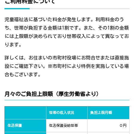
ご利用料金について
児童福祉法に基づいた料金が発生します。利用料金のう
ち、世帯が負担する金額は1割です。また、その1割の金額
には上限額が決められており世帯収入によって異なってお
ります。
詳しくは、お住まいの市町村役場にお問合せまたは直接施
設にご確認下さい。※市町村により特例を実施している場
合もございます。
月々のご負担上限額（厚生労働省より）
世帯の収入状況
負担上限月額
生活保護
生活保護受給世帯
０円