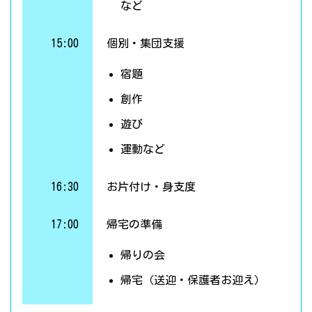
など
15:00
個別・集団支援
宿題
創作
遊び
運動など
16:30
お片付け・身支度
17:00
帰宅の準備
帰りの会
帰宅（送迎・保護者お迎え）