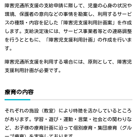
障害児通所支援の支給申請に際して、児童の心身の状況や
環境、保護者の意向などの事情を勘案し、利用するサービ
スの種類・内容を記した「障害児支援利用計画案」を作成
します。支給決定後には、サービス事業者等との連絡調整
を行うとともに、「障害児支援利用計画」の作成を行いま
す。
障害児通所支援を利用する場合には、原則として、障害児
支援利用計画が必要です。
療育の内容
それぞれの施設（教室）により特徴を活かしているところ
があります。学習・遊び・運動・言葉・社会との関わりな
ど、お子様の療育計画に沿って個別療育・集団療育（グル
ープ療育）を実施しております。