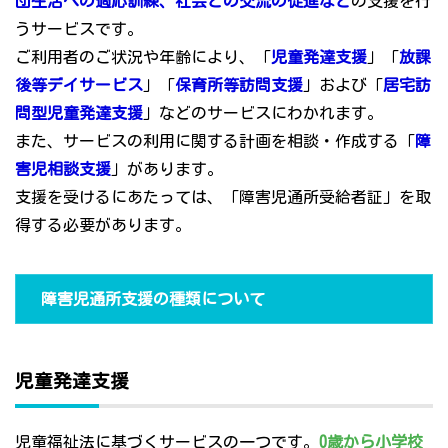
団生活への適応訓練、社会との交流の促進など
の支援を行
うサービスです。
ご利用者のご状況や年齢により、「
児童発達支援
」「
放課
後等デイサービス
」「
保育所等訪問支援
」および「
居宅訪
問型児童発達支援
」などのサービスにわかれます。
また、サービスの利用に関する計画を相談・作成する「
障
害児相談支援
」があります。
支援を受けるにあたっては、「障害児通所受給者証」を取
得する必要があります。
障害児通所支援の種類について
児童発達支援
児童福祉法に基づくサービスの一つです。
0歳から小学校