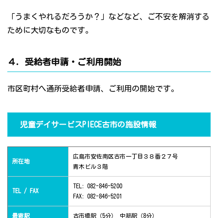
「うまくやれるだろうか？」などなど、ご不安を解消する
ために大切なものです。
４．受給者申請・ご利用開始
市区町村へ通所受給者申請、ご利用の開始です。
児童デイサービスPIECE古市の施設情報
広島市安佐南区古市一丁目３８番２７号
所在地
青木ビル３階
TEL: 082-846-5200
TEL / FAX
FAX: 082-846-5201
最寄駅
古市橋駅（5分） 中筋駅（8分）