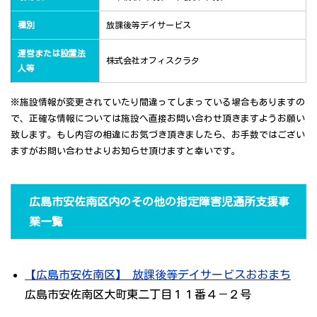
種別
放課後等デイサービス
運営または設置法
株式会社オフィスクラタ
人等
※施設情報が変更されていたり間違ってしまっている場合もありますの
で、正確な情報については施設へ直接お問い合わせ頂きますようお願い
致します。もし内容の相違にお気づき頂きましたら、お手数ではござい
ますがお問い合わせよりお知らせ頂けますと幸いです。
広島市安佐南区内のその他の指定障害児通所支援事
業一覧
【広島市安佐南区】 放課後等デイサービスおおまち
広島市安佐南区大町東二丁目１１番４－２号